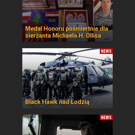
Medal Honoru pośmiertnie dla
sierżanta Michaela H. Ollisa
NEWS
Black Hawk nad Łodzią
NEWS