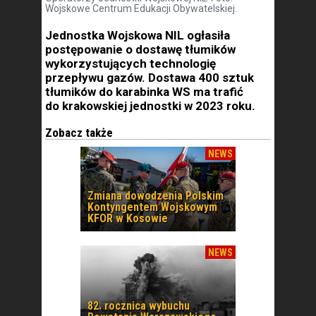
Wojskowe Centrum Edukacji Obywatelskiej.
Jednostka Wojskowa NIL ogłasiła
postępowanie o dostawę tłumików
wykorzystujących technologię
przepływu gazów. Dostawa 400 sztuk
tłumików do karabinka WS ma trafić
do krakowskiej jednostki w 2023 roku.
Zobacz także
NEWS
Zmiana dowodzenia Polskim
Kontyngentem Wojskowym
KFOR w Kosowie
NEWS
82. rocznica wybuchu