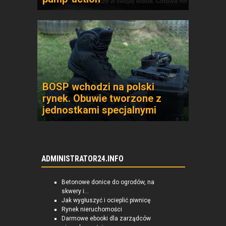
BOSP wchodzi na polski
rynek. Obuwie tworzone z
jednostkami specjalnymi
ADMINISTRATOR24.INFO
Betonowe donice do ogrodów, na
skwery i...
Jak wygłuszyć i ocieplić piwnicę
Rynek nieruchomości
Darmowe ebooki dla zarządców