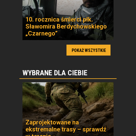
10. rocznica śmierci płk.
Sławomira Berdychowskiego
„Czarnego”
POKAŻ WSZYSTKIE
WYBRANE DLA CIEBIE
Zaprojektowane na
ekstremalne trasy – sprawdź