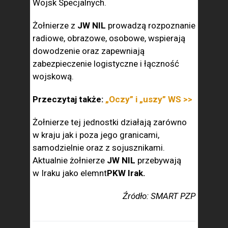
Wojsk Specjalnych.
Żołnierze z
JW NIL
prowadzą rozpoznanie
radiowe, obrazowe, osobowe, wspierają
dowodzenie oraz zapewniają
zabezpieczenie logistyczne i łączność
wojskową.
Przeczytaj także:
„Oczy” i „uszy” WS >>
Żołnierze tej jednostki działają zarówno
w kraju jak i poza jego granicami,
samodzielnie oraz z sojusznikami.
Aktualnie żołnierze
JW NIL
przebywają
w Iraku jako elemnt
PKW Irak.
Źródło: SMART PZP