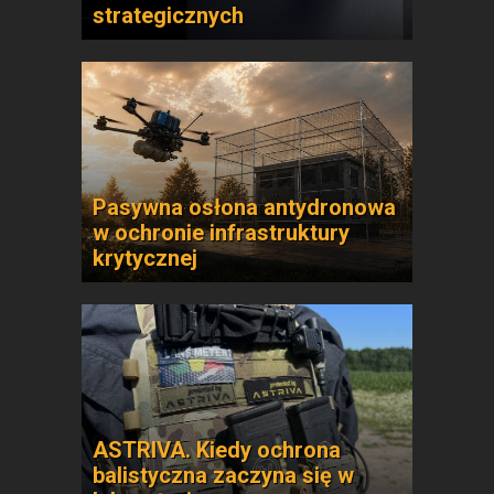
strategicznych
Pasywna osłona antydronowa
w ochronie infrastruktury
krytycznej
ASTRIVA. Kiedy ochrona
balistyczna zaczyna się w