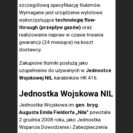
szczegółową specyfikację tłukimów.
Wymagane jest urządzenie wylotowe
wykorzystujące
technologię flow-
through (przepływ gazów)
oraz
realizowanie napraw w czasie trwania
gwarancji (24 miesiące) na koszt
dostawcy.
Zakupione tłumiki posłużą jako
uzupełnienie do używanych w
Jednostce
Wojskowej NIL
karabinków HK 416.
Jednostka Wojskowa NIL
Jednostka Wojskowa im.
gen. bryg.
Augusta Emila Fieldorfa „Nila”
powstała
2 grudnia 2008 roku, jako Jednostka
Wsparcia Dowodzenia i Zabezpieczenia