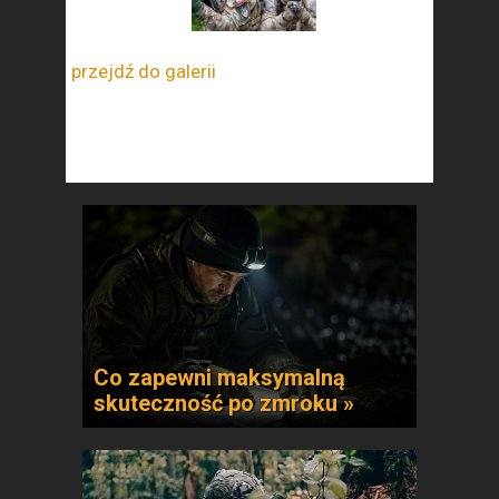
przejdź do galerii
Co zapewni maksymalną
skuteczność po zmroku »