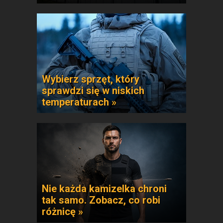
Wybierz sprzęt, który
sprawdzi się w niskich
temperaturach »
Nie każda kamizelka chroni
tak samo. Zobacz, co robi
różnicę »