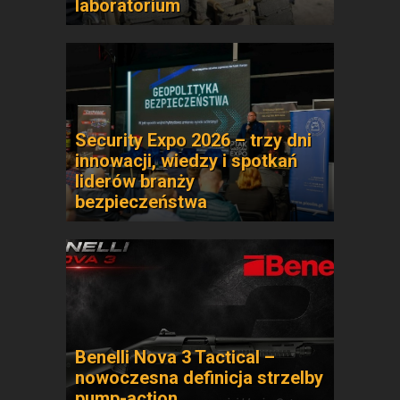
laboratorium
Security Expo 2026 – trzy dni
innowacji, wiedzy i spotkań
liderów branży
bezpieczeństwa
Benelli Nova 3 Tactical –
nowoczesna definicja strzelby
pump-action