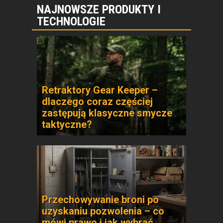
NAJNOWSZE PRODUKTY I
TECHNOLOGIE
Retraktory Gear Keeper –
dlaczego coraz częściej
zastępują klasyczne smycze
taktyczne?
Przechowywanie broni po
uzyskaniu pozwolenia – co
mówi prawo i jak wybrać