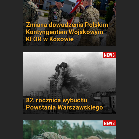
Zmiana dowodzenia Polskim
Kontyngentem Wojskowym
KFOR w Kosowie
NEWS
82. rocznica wybuchu
Powstania Warszawskiego
NEWS