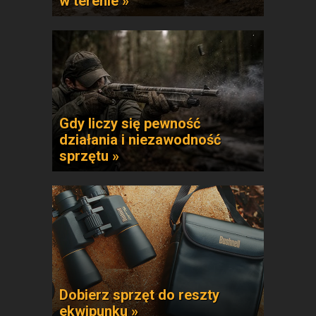
w terenie »
Gdy liczy się pewność
działania i niezawodność
sprzętu »
Dobierz sprzęt do reszty
ekwipunku »