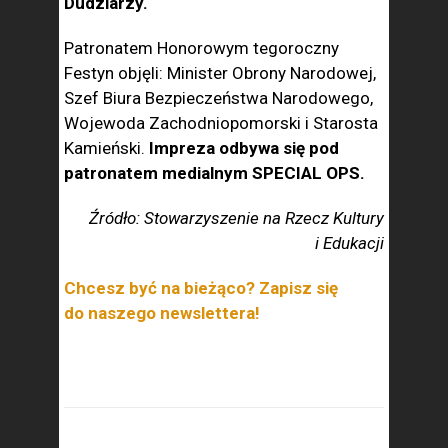
Dudziarzy.
Patronatem Honorowym tegoroczny
Festyn objęli: Minister Obrony Narodowej,
Szef Biura Bezpieczeństwa Narodowego,
Wojewoda Zachodniopomorski i Starosta
Kamieński.
Impreza odbywa się pod
patronatem medialnym SPECIAL OPS.
Źródło: Stowarzyszenie na Rzecz Kultury
i Edukacji
Chcesz być na bieżąco? Zapisz się
do naszego newslettera!