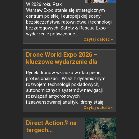
W 2026 roku Ptak
Warsaw Expo stanie się strategicznym
centrum polskiej i europejskiej sceny
bezpieczeństwa, ratownictwa i technologii
bezzałogowych. Safety & Rescue Expo –
wydarzenie poświęcone...
Czytaj całość »
Drone World Expo 2026 –
kluczowe wydarzenie dla
branży UAV w Polsce
Rynek dronów wkracza w etap pełnej
profesjonalizacji. Wraz z dynamicznym
rozwojem technologii pokładowych,
autonomicznych systemów nawigacji,
rozwiązań antydronowych
i zaawansowanej analityki, drony stają
się...
Czytaj całość »
Direct Action® na
targach...