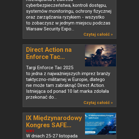
cyberbezpieczeństwa, kontroli dostępu,
systemów monitoringu, ochrony fizycznej
oraz zarządzania ryzykiem - wszystko
to zobaczysz w jednym miejscu podczas
Warsaw Security Expo...
Czytaj całość »
Direct Action na
Enforce Tac...
Targi Enforce Tac 2025
to jedna z najważniejszych imprez branży
taktyczno-militarnej w Europie, dlatego
nie może tam zabraknąć Direct Action.
Istniejąca od ponad 10 lat marka zdołała
przekonać do...
Czytaj całość »
IX Międzynarodowy
Kongres SAFE...
NEWS
W dniach 25-27 listopada