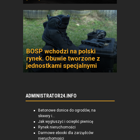
BOSP wchodzi na polski
rynek. Obuwie tworzone z
jednostkami specjalnymi
ADMINISTRATOR24.INFO
Betonowe donice do ogrodów, na
skwery i...
Jak wygłuszyć i ocieplić piwnicę
Rynek nieruchomości
Darmowe ebooki dla zarządców
nieruchomości