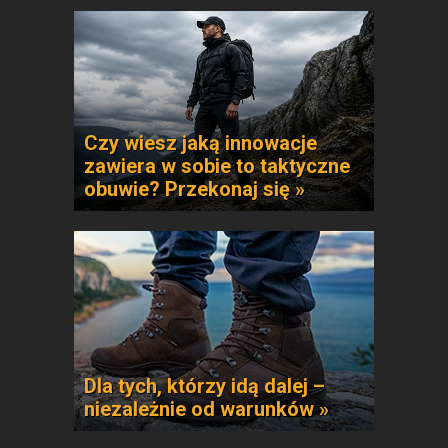
Czy wiesz jaką innowacje
zawiera w sobie to taktyczne
obuwie? Przekonaj się »
Dla tych, którzy idą dalej –
niezależnie od warunków »