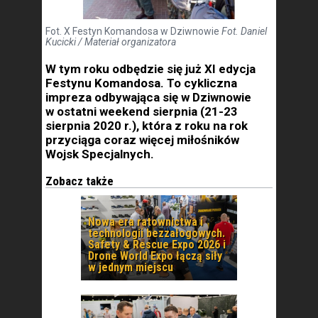
Fot. X Festyn Komandosa w Dziwnowie
Fot. Daniel
Kucicki / Materiał organizatora
W tym roku odbędzie się już XI edycja
Festynu Komandosa. To cykliczna
impreza odbywająca się w Dziwnowie
w ostatni weekend sierpnia (21-23
sierpnia 2020 r.), która z roku na rok
przyciąga coraz więcej miłośników
Wojsk Specjalnych.
Zobacz także
Nowa era ratownictwa i
technologii bezzałogowych.
Safety & Rescue Expo 2026 i
Drone World Expo łączą siły
w jednym miejscu