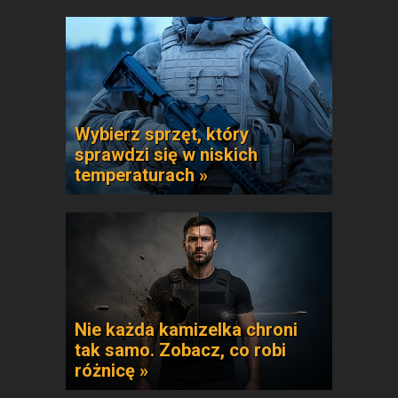
Wybierz sprzęt, który
sprawdzi się w niskich
temperaturach »
Nie każda kamizelka chroni
tak samo. Zobacz, co robi
różnicę »