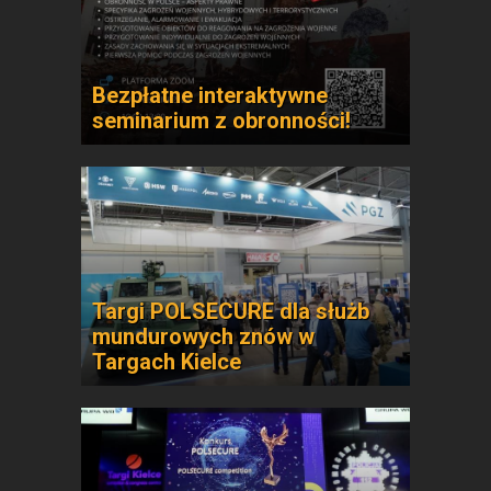
Bezpłatne interaktywne
seminarium z obronności!
Targi POLSECURE dla służb
mundurowych znów w
Targach Kielce