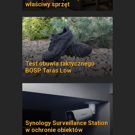
właściwy sprzęt
Test obuwia taktycznego
BOSP Taras Low
Synology Surveillance Station
w ochronie obiektów