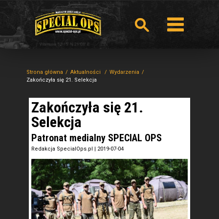
Strona główna
Aktualności
Wydarzenia
Zakończyła się 21. Selekcja
Zakończyła się 21.
Selekcja
Patronat medialny SPECIAL OPS
Redakcja SpecialOps.pl
|
2019-07-04