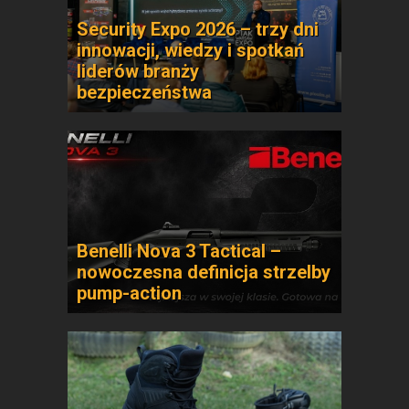
Security Expo 2026 – trzy dni
innowacji, wiedzy i spotkań
liderów branży
bezpieczeństwa
Benelli Nova 3 Tactical –
nowoczesna definicja strzelby
pump-action