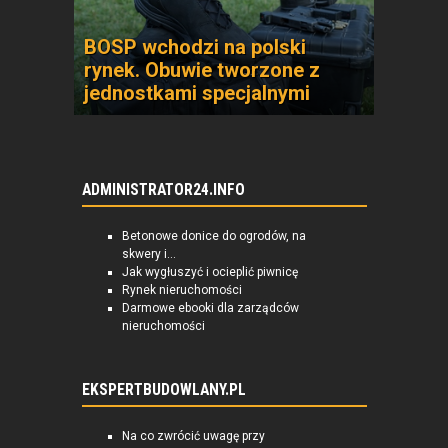
BOSP wchodzi na polski
rynek. Obuwie tworzone z
jednostkami specjalnymi
ADMINISTRATOR24.INFO
Betonowe donice do ogrodów, na
skwery i...
Jak wygłuszyć i ocieplić piwnicę
Rynek nieruchomości
Darmowe ebooki dla zarządców
nieruchomości
EKSPERTBUDOWLANY.PL
Na co zwrócić uwagę przy