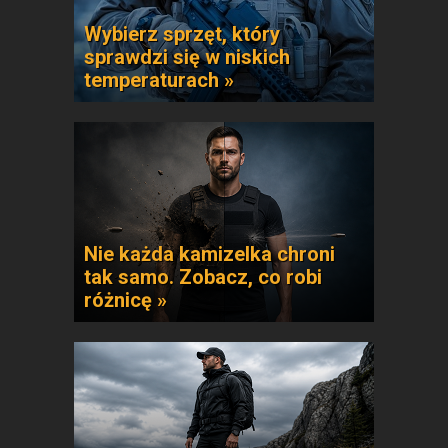
Wybierz sprzęt, który
sprawdzi się w niskich
temperaturach »
Nie każda kamizelka chroni
tak samo. Zobacz, co robi
różnicę »