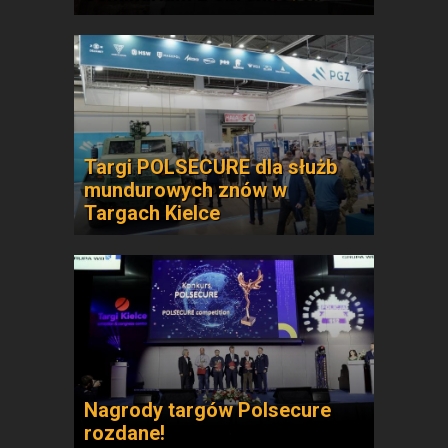
Targi POLSECURE dla służb
mundurowych znów w
Targach Kielce
Nagrody targów Polsecure
rozdane!