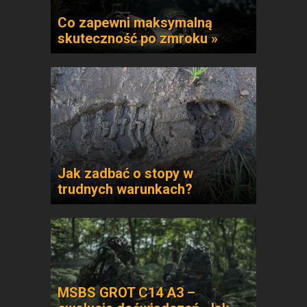
Co zapewni maksymalną
skuteczność po zmroku »
Jak zadbać o stopy w
trudnych warunkach?
MSBS GROT C14 A3 –