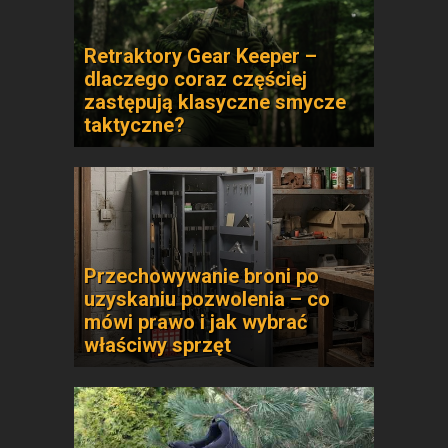
Retraktory Gear Keeper –
dlaczego coraz częściej
zastępują klasyczne smycze
taktyczne?
Przechowywanie broni po
uzyskaniu pozwolenia – co
mówi prawo i jak wybrać
właściwy sprzęt