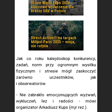
Drone World Expo 2026 –
kluczowe wydarzenie dla
branży UAV w Polsce
Direct Action® na targach
Milipol Paris 2025 – misja,
nie rutyna
Jak co roku kalejdoskop konkurencji,
zadań, norm przy ogromnym wysiłku
fizycznym i stresie mógł zaskoczyć
zarówno uczestników, jak
i obserwatorów.
- Nie zabrakło emocjonujących wyzwań,
wykluczeń, łez i radości - mówi
organizator Arkadiusz Kups (mjr rez.).