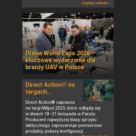
Czytaj całość »
Drone World Expo 2026 –
kluczowe wydarzenie dla
branży UAV w Polsce
Direct Action® na
targach...
Direct Action® zaprasza
na targi Milipol 2025, które odbędą się
w dniach 18–21 listopada w Paryżu.
Producent najwyższej klasy sprzętu
taktycznego zaprezentuje premierowe
produkty, pokazy konfiguracji...