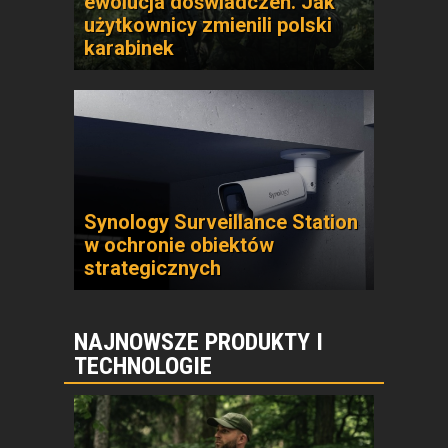
ewolucja doświadczeń. Jak
użytkownicy zmienili polski
karabinek
Synology Surveillance Station
w ochronie obiektów
strategicznych
NAJNOWSZE PRODUKTY I
TECHNOLOGIE