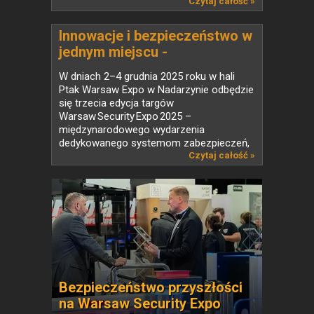
Czytaj całość »
Innowacje i bezpieczeństwo w
jednym miejscu -
Warsaw Security Expo 2025
W dniach 2–4 grudnia 2025 roku w hali
Ptak Warsaw Expo w Nadarzynie odbędzie
się trzecia edycja targów
Warsaw Security Expo 2025 –
międzynarodowego wydarzenia
dedykowanego systemom zabezpieczeń,
ochrony oraz...
Czytaj całość »
Bezpieczeństwo przyszłości
na Warsaw Security Expo