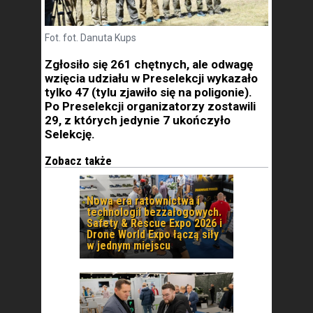
Fot. fot. Danuta Kups
Zgłosiło się 261 chętnych, ale odwagę
wzięcia udziału w Preselekcji wykazało
tylko 47 (tylu zjawiło się na poligonie).
Po Preselekcji organizatorzy zostawili
29, z których jedynie 7 ukończyło
Selekcję.
Zobacz także
Nowa era ratownictwa i
technologii bezzałogowych.
Safety & Rescue Expo 2026 i
Drone World Expo łączą siły
w jednym miejscu