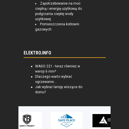
Zapotrzebowanie na moc
cieplną i energię użytkową do
podgrzania ciepłej wody
użytkowej
Pomieszczenia kotłowni
gazowych
ELEKTRO.INFO
WAGO 221 - teraz również w
wersji 6 mm²
Dlaczego warto wybrać
ogrzewanie...
Jak wybrać lampy wiszące do
domu?