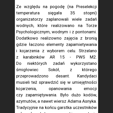
Ze względu na pogodę (na Preselekcji
temperatura sięgała 35 stopni)
organizatorzy zaplanowali wiele zadań
wodnych, które realizowano na Torze
Psychologicznym, wodnym i z pontonami.
Dodatkowo realizowno zajęcia z bronią
gdzie łaczono elementy zapamietywania
i kojarzenia z wyborem celu. Strzelano
z karabinków AR 15 - PWS M2.
Do niektórych zadań wykorzystano
śmigłowiec Sokół, z którego
przeprowadzono desant. Kandydaci
musieli też sprawdzić się w umiejętności
kojarzenia, opanowania emocji
czy zapamiętywania. Było dużo kodów,
azymutów, a nawet wiersz Adama Asnyka.
Tradycyjnie na końcu garstka uczestników