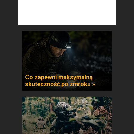
Co zapewni maksymalną
skuteczność po zmroku »