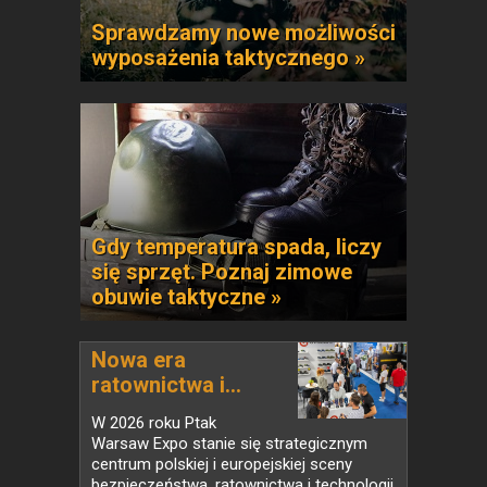
Sprawdzamy nowe możliwości
wyposażenia taktycznego »
Gdy temperatura spada, liczy
się sprzęt. Poznaj zimowe
obuwie taktyczne »
Nowa era
ratownictwa i...
W 2026 roku Ptak
Warsaw Expo stanie się strategicznym
centrum polskiej i europejskiej sceny
bezpieczeństwa, ratownictwa i technologii