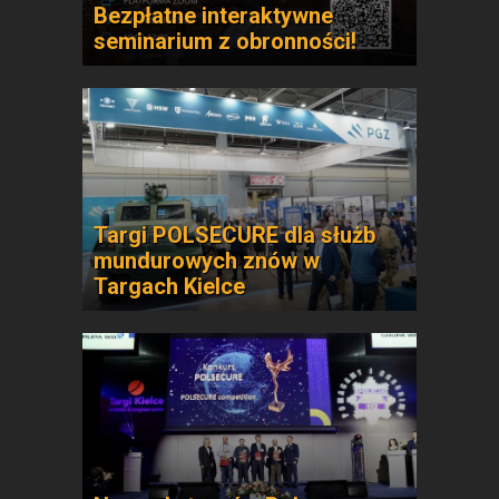
Bezpłatne interaktywne
seminarium z obronności!
Targi POLSECURE dla służb
mundurowych znów w
Targach Kielce