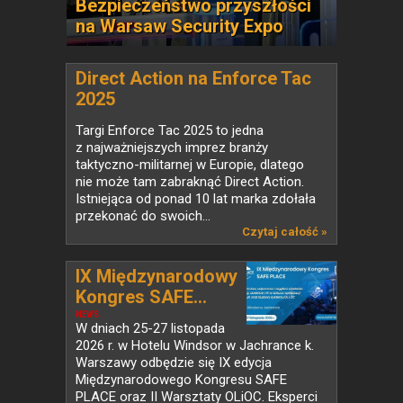
Bezpieczeństwo przyszłości
na Warsaw Security Expo
Direct Action na Enforce Tac
2025
Targi Enforce Tac 2025 to jedna
z najważniejszych imprez branży
taktyczno-militarnej w Europie, dlatego
nie może tam zabraknąć Direct Action.
Istniejąca od ponad 10 lat marka zdołała
przekonać do swoich...
Czytaj całość »
IX Międzynarodowy
Kongres SAFE...
NEWS
W dniach 25-27 listopada
2026 r. w Hotelu Windsor w Jachrance k.
Warszawy odbędzie się IX edycja
Międzynarodowego Kongresu SAFE
PLACE oraz II Warsztaty OLiOC. Eksperci