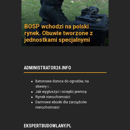
BOSP wchodzi na polski
rynek. Obuwie tworzone z
jednostkami specjalnymi
ADMINISTRATOR24.INFO
Betonowe donice do ogrodów, na
skwery i...
Jak wygłuszyć i ocieplić piwnicę
Rynek nieruchomości
Darmowe ebooki dla zarządców
nieruchomości
EKSPERTBUDOWLANY.PL