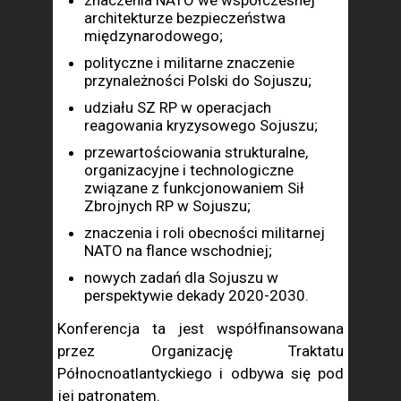
znaczenia NATO we współczesnej
architekturze bezpieczeństwa
międzynarodowego;
polityczne i militarne znaczenie
przynależności Polski do Sojuszu;
udziału SZ RP w operacjach
reagowania kryzysowego Sojuszu;
przewartościowania strukturalne,
organizacyjne i technologiczne
związane z funkcjonowaniem Sił
Zbrojnych RP w Sojuszu;
znaczenia i roli obecności militarnej
NATO na flance wschodniej;
nowych zadań dla Sojuszu w
perspektywie dekady 2020-2030.
Konferencja ta jest współfinansowana
przez Organizację Traktatu
Północnoatlantyckiego i odbywa się pod
jej patronatem.