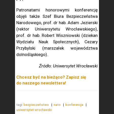
Patronatami honorowymi konferencję
objęli także Szef Biura Bezpieczeństwa
Narodowego, prof. dr hab. Adam Jezierski
(rektor Uniwersytetu Wrocławskiego),
prof. dr hab. Robert Wiszniowski (dziekan
Wydziału Nauk Społecznych), Cezary
Przybylski (marszałek województwa
dolnośląskiego).
Źródło: Uniwersytet Wrocławski
Chcesz być na bieżąco? Zapisz się
do naszego newslettera!
tagi:
bezpieczeństwo
nato
konferencja
uniwersytet wrocławski