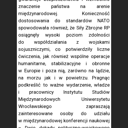
znaczenie państwa na arenie
międzynarodowej. Konieczność
dostosowania do standardów NATO
spowodowała również, że Siły Zbrojne RP
osiągnęły wysoki poziom zdolności
do współdziałania z wojskami
sojuszniczymi, co potwierdziły liczne
ćwiczenia, jak również wspólne operacje
humanitarne, stabilizacyjne i obronne
w Europie i poza nią, zarówno na lądzie,
na morzu jak i w powietrzu. Pragnąc
podkreślić to ważne wydarzenie, władze
i pracownicy Instytutu Studiów
Międzynarodowych Uniwersytetu
Wrocławskiego zapraszają
zainteresowane osoby do udziału
w międzynarodowej konferencji naukowej
– Dwie dekady polityczno-wojskowego