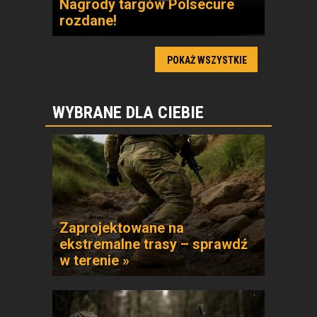
Nagrody targów Polsecure
rozdane!
POKAŻ WSZYSTKIE
WYBRANE DLA CIEBIE
Zaprojektowane na
ekstremalne trasy – sprawdź
w terenie »