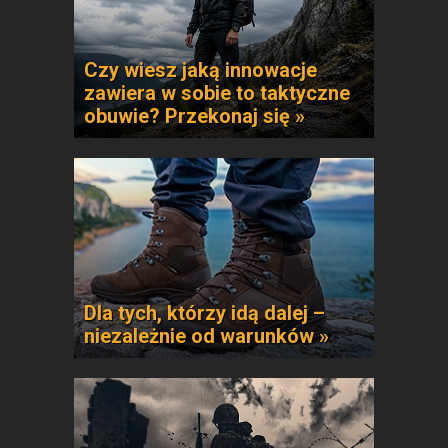
Czy wiesz jaką innowacje
zawiera w sobie to taktyczne
obuwie? Przekonaj się »
Dla tych, którzy idą dalej –
niezależnie od warunków »