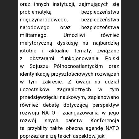
oraz innych instytucji, zajmujących się
problematyką bezpieczeństwa
międzynarodowego, bezpieczeństwa
narodowego oraz bezpieczeństwa
militarnego. Umożliwi również
merytoryczną dyskusję na najbardziej
istotne i aktualne tematy, związane
z obszarami funkcjonowania Polski
w Sojuszu Północnoatlantyckim oraz
identyfikację przyszłościowych rozwiązań
w tym zakresie. Z uwagi na udział
uczestników zagranicznych w tym
przedsięwzięciu naukowym, zaplanowano
również debatę dotyczącą perspektyw
rozwoju NATO i zaangażowania w jego
rozwój innych państw. Konferencja
ta przybliży także obecną agendę NATO
poprzez analizę takich aspektów, jak: