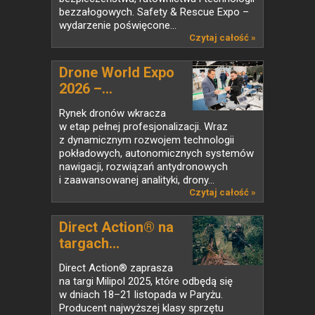
bezzałogowych. Safety & Rescue Expo –
wydarzenie poświęcone...
Czytaj całość »
Drone World Expo
2026 –...
Rynek dronów wkracza
w etap pełnej profesjonalizacji. Wraz
z dynamicznym rozwojem technologii
pokładowych, autonomicznych systemów
nawigacji, rozwiązań antydronowych
i zaawansowanej analityki, drony...
Czytaj całość »
Direct Action® na
targach...
Direct Action® zaprasza
na targi Milipol 2025, które odbędą się
w dniach 18–21 listopada w Paryżu.
Producent najwyższej klasy sprzętu