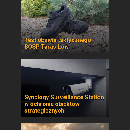
Test obuwia taktycznego
BOSP Taras Low
Synology Surveillance Station
w ochronie obiektów
strategicznych