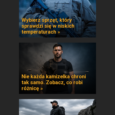
Wybierz sprzęt, który
sprawdzi się w niskich
temperaturach »
Nie każda kamizelka chroni
tak samo. Zobacz, co robi
różnicę »