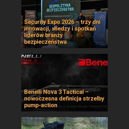
Security Expo 2026 – trzy dni
innowacji, wiedzy i spotkań
liderów branży
bezpieczeństwa
Benelli Nova 3 Tactical –
nowoczesna definicja strzelby
pump-action