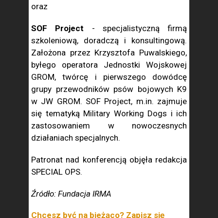
oraz
SOF Project
- specjalistyczną firmą
szkoleniową, doradczą i konsultingową.
Założona przez Krzysztofa Puwalskiego,
byłego operatora Jednostki Wojskowej
GROM, twórcę i pierwszego dowódcę
grupy przewodników psów bojowych K9
w JW GROM. SOF Project, m.in. zajmuje
się tematyką Military Working Dogs i ich
zastosowaniem w nowoczesnych
działaniach specjalnych.
Patronat nad konferencją objęła redakcja
SPECIAL OPS.
Źródło: Fundacja IRMA
Chcesz być na bieżąco? Zapisz się