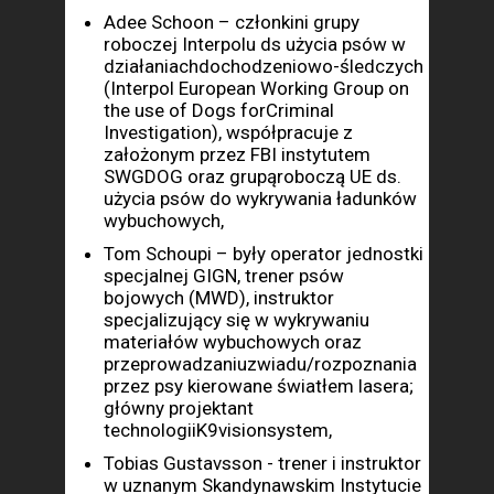
Adee Schoon – członkini grupy
roboczej Interpolu ds użycia psów w
działaniachdochodzeniowo-śledczych
(Interpol European Working Group on
the use of Dogs forCriminal
Investigation), współpracuje z
założonym przez FBI instytutem
SWGDOG oraz grupąroboczą UE ds.
użycia psów do wykrywania ładunków
wybuchowych,
Tom Schoupi – były operator jednostki
specjalnej GIGN, trener psów
bojowych (MWD), instruktor
specjalizujący się w wykrywaniu
materiałów wybuchowych oraz
przeprowadzaniuzwiadu/rozpoznania
przez psy kierowane światłem lasera;
główny projektant
technologiiK9visionsystem,
Tobias Gustavsson - trener i instruktor
w uznanym Skandynawskim Instytucie