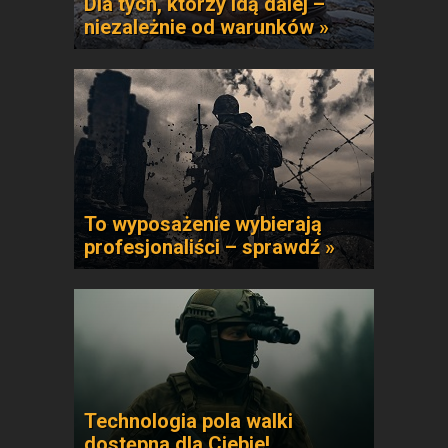
Dla tych, którzy idą dalej –
niezależnie od warunków »
To wyposażenie wybierają
profesjonaliści – sprawdź »
Technologia pola walki
dostępna dla Ciebie!