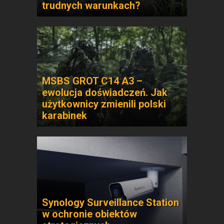
trudnych warunkach?
MSBS GROT C14 A3 –
ewolucja doświadczeń. Jak
użytkownicy zmienili polski
karabinek
Synology Surveillance Station
w ochronie obiektów