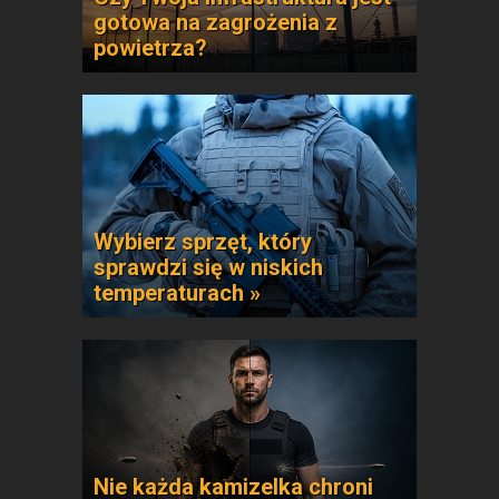
gotowa na zagrożenia z
powietrza?
Wybierz sprzęt, który
sprawdzi się w niskich
temperaturach »
Nie każda kamizelka chroni