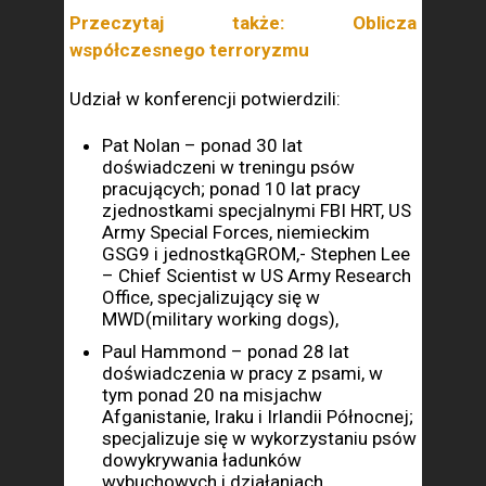
Przeczytaj także: Oblicza
współczesnego terroryzmu
Udział w konferencji potwierdzili:
Pat Nolan – ponad 30 lat
doświadczeni w treningu psów
pracujących; ponad 10 lat pracy
zjednostkami specjalnymi FBI HRT, US
Army Special Forces, niemieckim
GSG9 i jednostkąGROM,- Stephen Lee
– Chief Scientist w US Army Research
Office, specjalizujący się w
MWD(military working dogs),
Paul Hammond – ponad 28 lat
doświadczenia w pracy z psami, w
tym ponad 20 na misjachw
Afganistanie, Iraku i Irlandii Północnej;
specjalizuje się w wykorzystaniu psów
dowykrywania ładunków
wybuchowych i działaniach