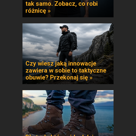
tak samo. Zobacz, co robi
różnicę »
Czy wiesz jaką innowacje
zawiera w sobie to taktyczne
obuwie? Przekonaj się »