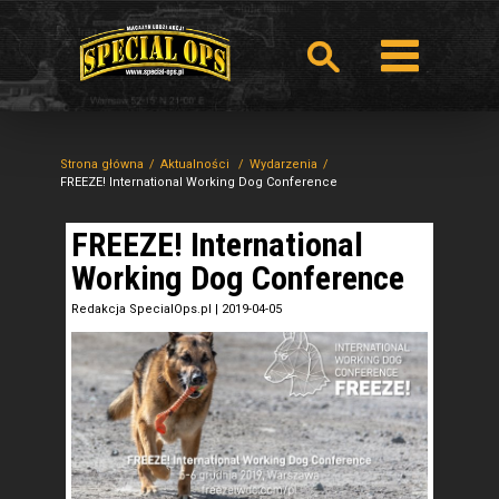
Strona główna
Aktualności
Wydarzenia
FREEZE! International Working Dog Conference
FREEZE! International
Working Dog Conference
Redakcja SpecialOps.pl
|
2019-04-05