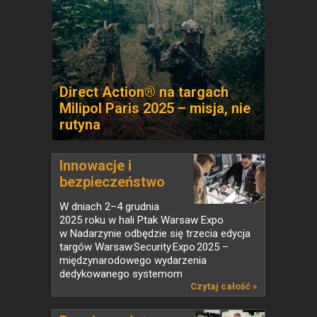
Direct Action® na targach
Milipol Paris 2025 – misja, nie
rutyna
Innowacje i
bezpieczeństwo
w...
W dniach 2–4 grudnia
2025 roku w hali Ptak Warsaw Expo
w Nadarzynie odbędzie się trzecia edycja
targów Warsaw Security Expo 2025 –
międzynarodowego wydarzenia
dedykowanego systemom
zabezpieczeń,...
Czytaj całość »