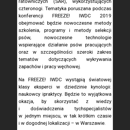
ratowniczych (SAR), wykorzystujących
czteronogi. Tematyka poruszana podczas
konferencji FREEZE! IWDC 2019
obejmować będzie nowoczesne metody
szkolenia, programy i metody selekcji
psów, nowoczesne technologie
wspierające działanie psów pracujących
oraz w szczególności szeroki zakres
tematów dotyczących wykrywania
zapachów i pracy węchowej.
Na FREEZE! IWDC wystąpią światowej
klasy eksperci w dziedzinie kynologii:
naukowcy ipraktycy. Będzie to wyjątkowa
okazja, by skorzystać z wiedzy
i doświadczenia tychspecjalistów
w jednym miejscu, w tak krótkim czasie
i w dogodnej lokalizacji – w Warszawie.