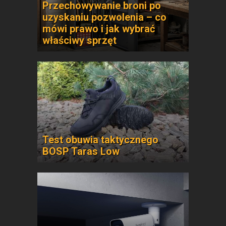
Przechowywanie broni po
uzyskaniu pozwolenia – co
mówi prawo i jak wybrać
właściwy sprzęt
Test obuwia taktycznego
BOSP Taras Low