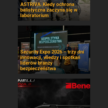
ASTRIVA. Kiedy ochrona
balistyczna zaczyna się w
laboratorium
Security Expo 2026 – trzy dni
innowacji, wiedzy i spotkań
liderów branży
bezpieczeństwa