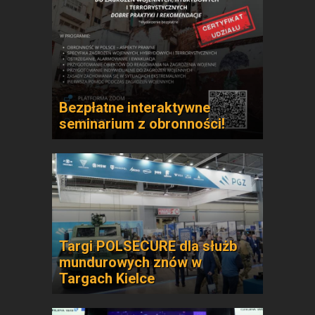
Bezpłatne interaktywne
seminarium z obronności!
Targi POLSECURE dla służb
mundurowych znów w
Targach Kielce