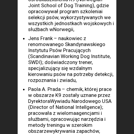
Joint School of Dog Training), gdzie
opracowywał program szkoleniai
selekcji psów, wykorzystywanych we
wszystkich jednostkach wojskowych i
służbach wNorwegii,
Jens Frank – naukowiec z
renomowanego Skandynawskiego
Instytutu Psów Pracujących
(Scandinavian Working Dog Institute,
SWDI); doświadczony trener,
specjalizujący się wzdalnym
kierowaniu psów na potrzeby detekcji,
rozpoznania i zwiadu,
Paola A. Prada – chemik, której prace
w obszarze K9 zostały uznane przez
DyrektoraWywiadu Narodowego USA
(Director of National Intellgence);
pracowała z wielomaagencjami i
służbami, opracowując narzędzia i
metody treningu w szerokim
obszarzewykrywania zapachów,