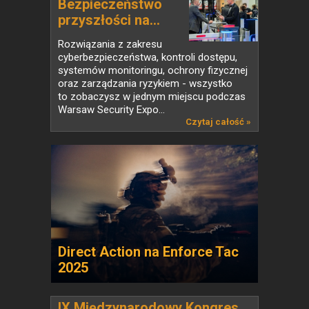
Bezpieczeństwo
przyszłości na...
Rozwiązania z zakresu
cyberbezpieczeństwa, kontroli dostępu,
systemów monitoringu, ochrony fizycznej
oraz zarządzania ryzykiem - wszystko
to zobaczysz w jednym miejscu podczas
Warsaw Security Expo...
Czytaj całość »
Direct Action na Enforce Tac
2025
IX Międzynarodowy Kongres