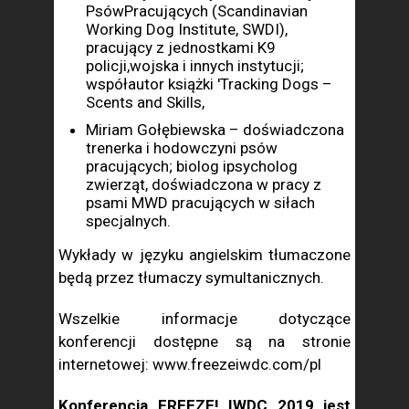
PsówPracujących (Scandinavian
Working Dog Institute, SWDI),
pracujący z jednostkami K9
policji,wojska i innych instytucji;
współautor książki 'Tracking Dogs –
Scents and Skills,
Miriam Gołębiewska – doświadczona
trenerka i hodowczyni psów
pracujących; biolog ipsycholog
zwierząt, doświadczona w pracy z
psami MWD pracujących w siłach
specjalnych.
Wykłady w języku angielskim tłumaczone
będą przez tłumaczy symultanicznych.
Wszelkie informacje dotyczące
konferencji dostępne są na stronie
internetowej: www.freezeiwdc.com/pl
Konferencja FREEZE! IWDC 2019 jest