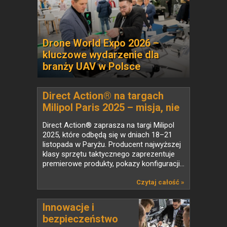
Drone World Expo 2026 –
kluczowe wydarzenie dla
branży UAV w Polsce
Direct Action® na targach
Milipol Paris 2025 – misja, nie
rutyna
Direct Action® zaprasza na targi Milipol
2025, które odbędą się w dniach 18–21
listopada w Paryżu. Producent najwyższej
klasy sprzętu taktycznego zaprezentuje
premierowe produkty, pokazy konfiguracji...
Czytaj całość »
Innowacje i
bezpieczeństwo