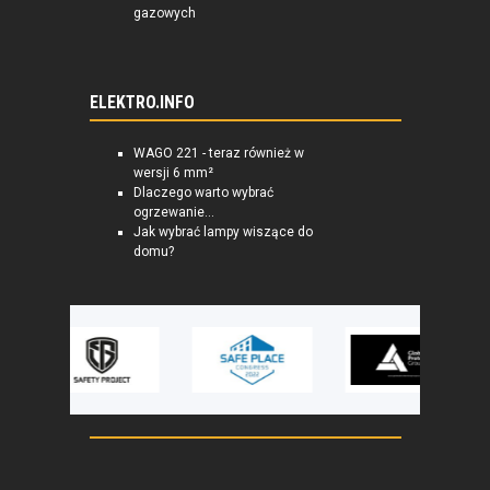
gazowych
ELEKTRO.INFO
WAGO 221 - teraz również w
wersji 6 mm²
Dlaczego warto wybrać
ogrzewanie...
Jak wybrać lampy wiszące do
domu?