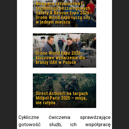
Nowa era ratownictwa i
technologii bezzałogowych.
Safety & Rescue Expo 2026 i
Drone World Expo łączą siły
w jednym miejscu
Drone World Expo 2026 –
kluczowe wydarzenie dla
branży UAV w Polsce
Direct Action® na targach
Milipol Paris 2025 – misja,
nie rutyna
Cykliczne ćwiczenia sprawdzające
gotowość służb, ich współpracę