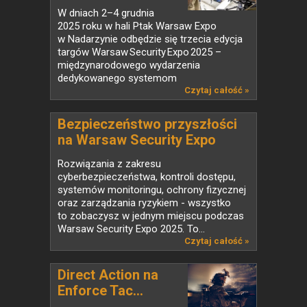
w...
W dniach 2–4 grudnia
2025 roku w hali Ptak Warsaw Expo
w Nadarzynie odbędzie się trzecia edycja
targów Warsaw Security Expo 2025 –
międzynarodowego wydarzenia
dedykowanego systemom
zabezpieczeń,...
Czytaj całość »
Bezpieczeństwo przyszłości
na Warsaw Security Expo
Rozwiązania z zakresu
cyberbezpieczeństwa, kontroli dostępu,
systemów monitoringu, ochrony fizycznej
oraz zarządzania ryzykiem - wszystko
to zobaczysz w jednym miejscu podczas
Warsaw Security Expo 2025. To...
Czytaj całość »
Direct Action na
Enforce Tac...