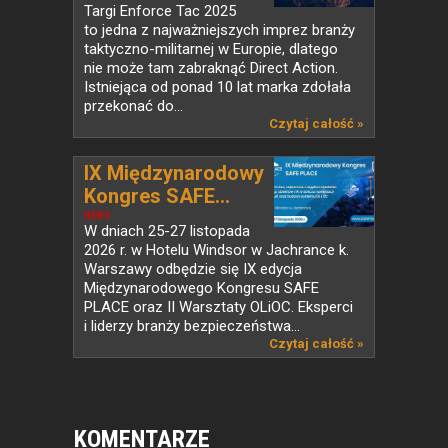
Targi Enforce Tac 2025
to jedna z najważniejszych imprez branży
taktyczno-militarnej w Europie, dlatego
nie może tam zabraknąć Direct Action.
Istniejąca od ponad 10 lat marka zdołała
przekonać do...
Czytaj całość »
IX Międzynarodowy
Kongres SAFE...
NEWS
W dniach 25-27 listopada
2026 r. w Hotelu Windsor w Jachrance k.
Warszawy odbędzie się IX edycja
Międzynarodowego Kongresu SAFE
PLACE oraz II Warsztaty OLiOC. Eksperci
i liderzy branży bezpieczeństwa...
Czytaj całość »
KOMENTARZE