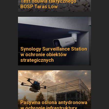
Test obuwia taktycznego
BOSP Taras Low
Synology Surveillance Station
w ochronie obiektów
strategicznych
Pasywna osłona antydronowa
w ochronie infrastruktury