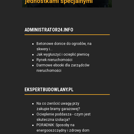
jednostkami specjalnymi
ADMINISTRATOR24.INFO
Betonowe donice do ogrodów, na
skwery i...
Jak wygłuszyć i ocieplić piwnicę
Rynek nieruchomości
Darmowe ebooki dla zarządców
nieruchomości
EKSPERTBUDOWLANY.PL
Na co zwrócić uwagę przy
zakupie bramy garażowej?
Ocieplenie poddasza - czym jest
skuteczna izolacja?
PORADNIK: Sposoby na
energooszczędny i zdrowy dom