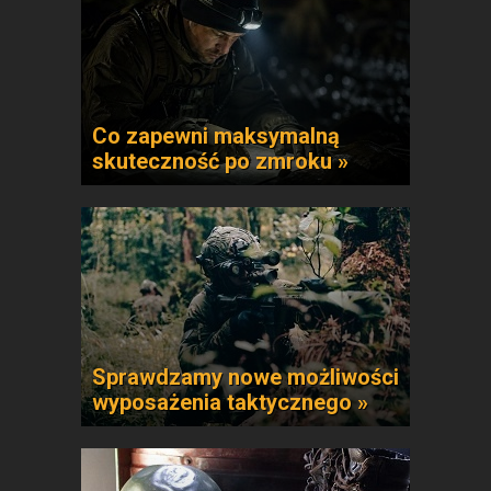
Co zapewni maksymalną
skuteczność po zmroku »
Sprawdzamy nowe możliwości
wyposażenia taktycznego »