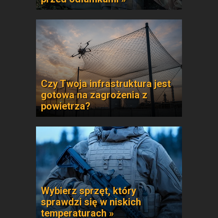
Czy Twoja infrastruktura jest
gotowa na zagrożenia z
powietrza?
Wybierz sprzęt, który
sprawdzi się w niskich
temperaturach »