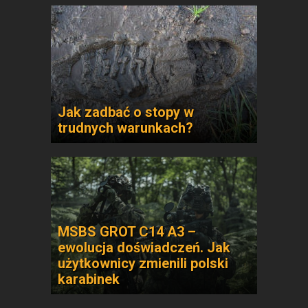
Jak zadbać o stopy w
trudnych warunkach?
MSBS GROT C14 A3 –
ewolucja doświadczeń. Jak
użytkownicy zmienili polski
karabinek