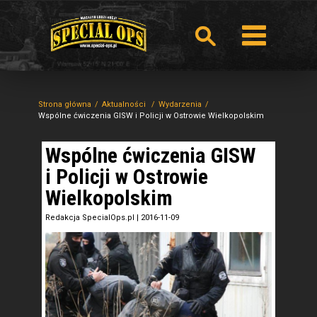
Strona główna
Aktualności
Wydarzenia
Wspólne ćwiczenia GISW i Policji w Ostrowie Wielkopolskim
Wspólne ćwiczenia GISW
i Policji w Ostrowie
Wielkopolskim
Redakcja SpecialOps.pl
|
2016-11-09