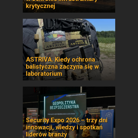
krytycznej
ASTRIVA. Kiedy ochrona
balistyczna zaczyna się w
laboratorium
Security Expo 2026 – trzy dni
innowacji, wiedzy i spotkań
liderów branży