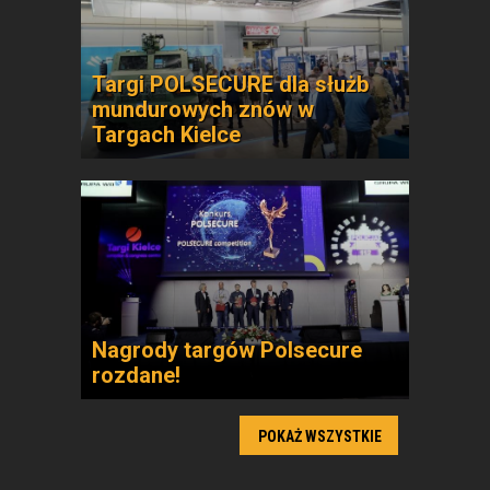
Targi POLSECURE dla służb
mundurowych znów w
Targach Kielce
Nagrody targów Polsecure
rozdane!
POKAŻ WSZYSTKIE