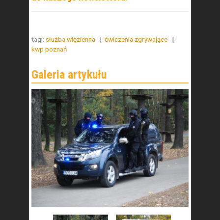
tagi:
służba więzienna
ćwiczenia zgrywające
kwp poznań