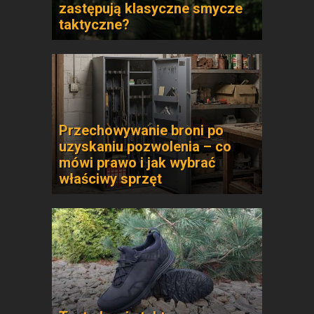
zastępują klasyczne smycze
taktyczne?
Przechowywanie broni po
uzyskaniu pozwolenia – co
mówi prawo i jak wybrać
właściwy sprzęt