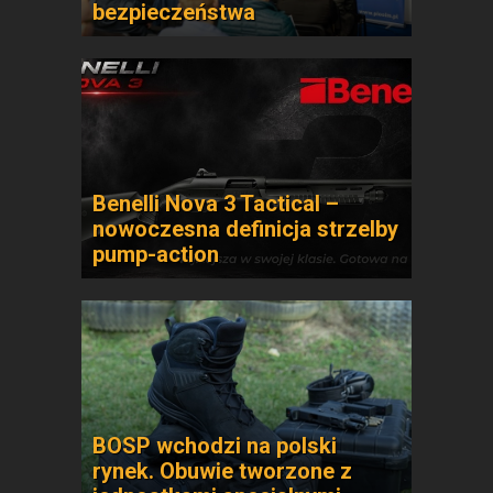
bezpieczeństwa
Benelli Nova 3 Tactical –
nowoczesna definicja strzelby
pump-action
BOSP wchodzi na polski
rynek. Obuwie tworzone z