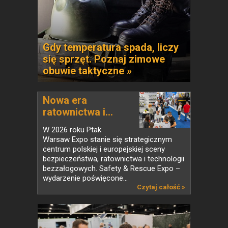
Gdy temperatura spada, liczy
się sprzęt. Poznaj zimowe
obuwie taktyczne »
Nowa era
ratownictwa i...
W 2026 roku Ptak
Warsaw Expo stanie się strategicznym
centrum polskiej i europejskiej sceny
bezpieczeństwa, ratownictwa i technologii
bezzałogowych. Safety & Rescue Expo –
wydarzenie poświęcone...
Czytaj całość »