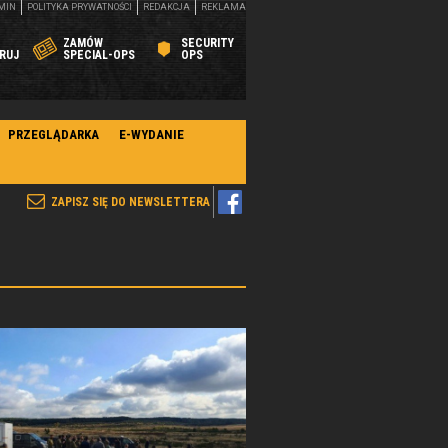
MIN
POLITYKA PRYWATNOŚCI
REDAKCJA
REKLAMA
ZAMÓW
SECURITY
RUJ
SPECIAL-OPS
OPS
PRZEGLĄDARKA
E-WYDANIE
ZAPISZ SIĘ DO NEWSLETTERA