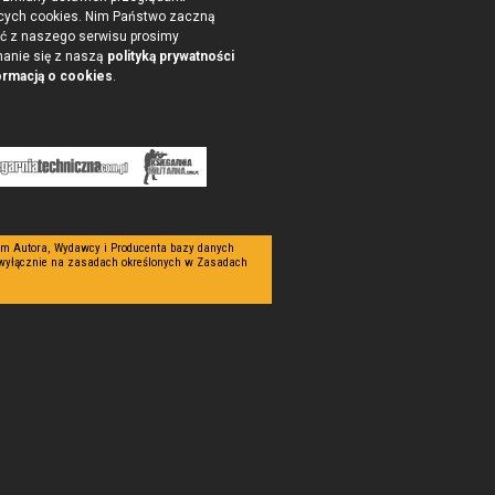
cych cookies. Nim Państwo zaczną
ć z naszego serwisu prosimy
nanie się z naszą
polityką prywatności
ormacją o cookies
.
tym Autora, Wydawcy i Producenta bazy danych
 wyłącznie na zasadach określonych w Zasadach