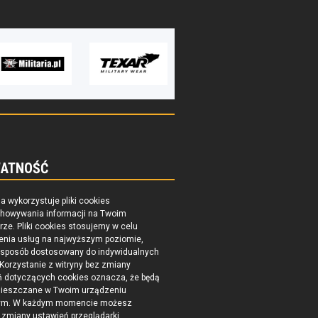
ATNOŚĆ
na wykorzystuje pliki cookies
chowywania informacji na Twoim
ze. Pliki cookies stosujemy w celu
enia usług na najwyższym poziomie,
 sposób dostosowany do indywidualnych
 Korzystanie z witryny bez zmiany
ń dotyczących cookies oznacza, że będą
ieszczane w Twoim urządzeniu
ym. W każdym momencie możesz
zmiany ustawień przeglądarki