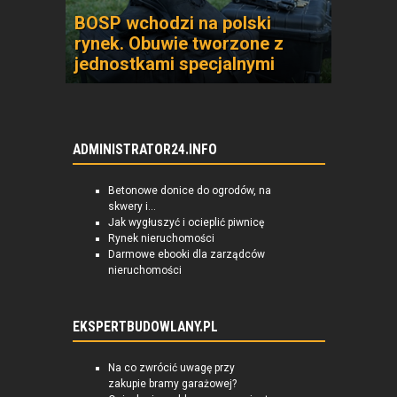
BOSP wchodzi na polski
rynek. Obuwie tworzone z
jednostkami specjalnymi
ADMINISTRATOR24.INFO
Betonowe donice do ogrodów, na
skwery i...
Jak wygłuszyć i ocieplić piwnicę
Rynek nieruchomości
Darmowe ebooki dla zarządców
nieruchomości
EKSPERTBUDOWLANY.PL
Na co zwrócić uwagę przy
zakupie bramy garażowej?