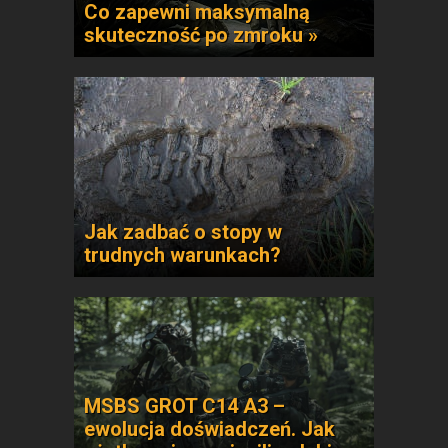
Co zapewni maksymalną
skuteczność po zmroku »
Jak zadbać o stopy w
trudnych warunkach?
MSBS GROT C14 A3 –
ewolucja doświadczeń. Jak