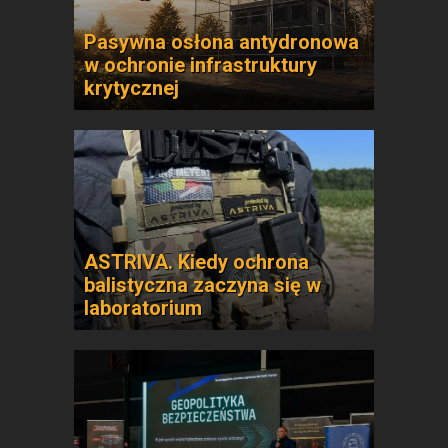
Pasywna osłona antydronowa
w ochronie infrastruktury
krytycznej
ASTRIVA. Kiedy ochrona
balistyczna zaczyna się w
laboratorium