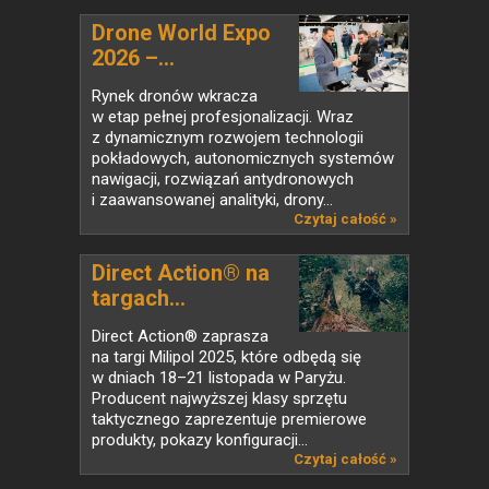
Drone World Expo
2026 –...
Rynek dronów wkracza
w etap pełnej profesjonalizacji. Wraz
z dynamicznym rozwojem technologii
pokładowych, autonomicznych systemów
nawigacji, rozwiązań antydronowych
i zaawansowanej analityki, drony...
Czytaj całość »
Direct Action® na
targach...
Direct Action® zaprasza
na targi Milipol 2025, które odbędą się
w dniach 18–21 listopada w Paryżu.
Producent najwyższej klasy sprzętu
taktycznego zaprezentuje premierowe
produkty, pokazy konfiguracji...
Czytaj całość »