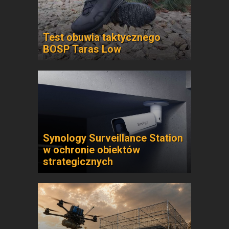
Test obuwia taktycznego
BOSP Taras Low
Synology Surveillance Station
w ochronie obiektów
strategicznych