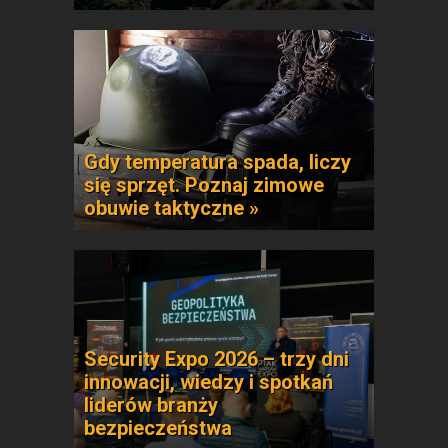
Gdy temperatura spada, liczy
się sprzęt. Poznaj zimowe
obuwie taktyczne »
Security Expo 2026 – trzy dni
innowacji, wiedzy i spotkań
liderów branży
bezpieczeństwa