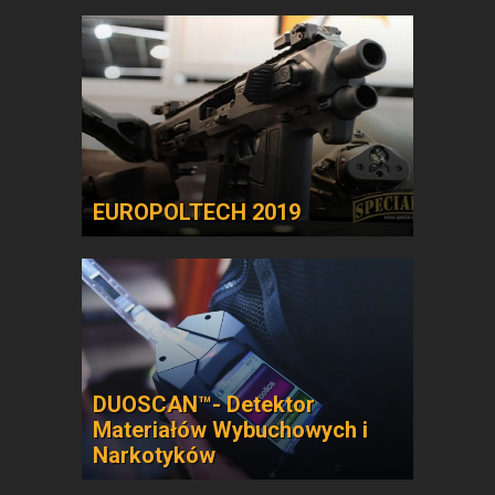
EUROPOLTECH 2019
DUOSCAN™- Detektor
Materiałów Wybuchowych i
Narkotyków