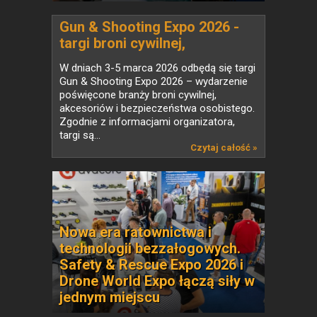
Gun & Shooting Expo 2026 -
targi broni cywilnej,
akcesoriów i bezpieczeństwa
W dniach 3-5 marca 2026 odbędą się targi
osobistego
Gun & Shooting Expo 2026 – wydarzenie
poświęcone branży broni cywilnej,
akcesoriów i bezpieczeństwa osobistego.
Zgodnie z informacjami organizatora,
targi są...
Czytaj całość »
Nowa era ratownictwa i
technologii bezzałogowych.
Safety & Rescue Expo 2026 i
Drone World Expo łączą siły w
jednym miejscu