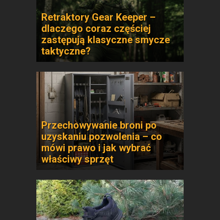
Retraktory Gear Keeper –
dlaczego coraz częściej
zastępują klasyczne smycze
taktyczne?
Przechowywanie broni po
uzyskaniu pozwolenia – co
mówi prawo i jak wybrać
właściwy sprzęt