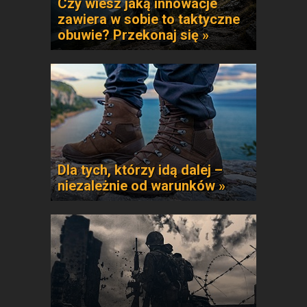
Czy wiesz jaką innowacje
zawiera w sobie to taktyczne
obuwie? Przekonaj się »
Dla tych, którzy idą dalej –
niezależnie od warunków »