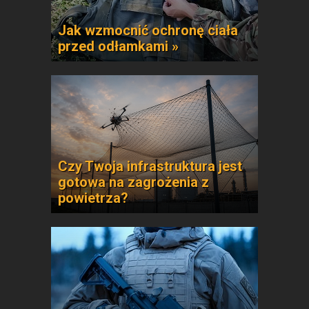
Jak wzmocnić ochronę ciała
przed odłamkami »
Czy Twoja infrastruktura jest
gotowa na zagrożenia z
powietrza?