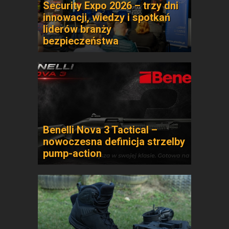
Security Expo 2026 – trzy dni
innowacji, wiedzy i spotkań
liderów branży
bezpieczeństwa
Benelli Nova 3 Tactical –
nowoczesna definicja strzelby
pump-action