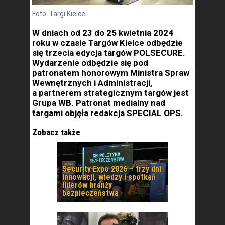
Foto. Targi Kielce
W dniach od 23 do 25 kwietnia 2024
roku w czasie Targów Kielce odbędzie
się trzecia edycja targów POLSECURE.
Wydarzenie odbędzie się pod
patronatem honorowym Ministra Spraw
Wewnętrznych i Administracji,
a partnerem strategicznym targów jest
Grupa WB. Patronat medialny nad
targami objęła redakcja SPECIAL OPS.
Zobacz także
Security Expo 2026 – trzy dni
innowacji, wiedzy i spotkań
liderów branży
bezpieczeństwa