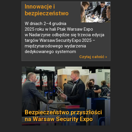
Innowacje i
bezpieczeństwo
w...
W dniach 2–4 grudnia
2025 roku w hali Ptak Warsaw Expo
w Nadarzynie odbędzie się trzecia edycja
targów Warsaw Security Expo 2025 –
międzynarodowego wydarzenia
dedykowanego systemom
zabezpieczeń,...
Czytaj całość »
Bezpieczeństwo przyszłości
na Warsaw Security Expo