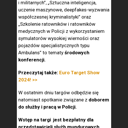
i militarnych”, „Sztuczna inteligencja,
uczenie maszynowe, deepfakes-wyzwania
współczesnej kryminalistyki” oraz
„Szkolenie ratowników i ratowników
medycznych w Policji z wykorzystaniem
symulatorów wysokiej wierności oraz
pojazdów specjalistycznych typu
Ambulans” to tematy
środowych
konferencji.
Przeczytaj także:
Euro Target Show
2024! >>
W ostatnim dniu targów odbędzie się
natomiast spotkanie związane z
doborem
do służby i pracą w Policji.
Wstęp na targi jest bezpłatny dla
przedstawicieli służb mundurowych