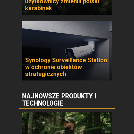
użytkownicy zmienili polski
karabinek
Synology Surveillance Station
w ochronie obiektów
strategicznych
NAJNOWSZE PRODUKTY I
TECHNOLOGIE