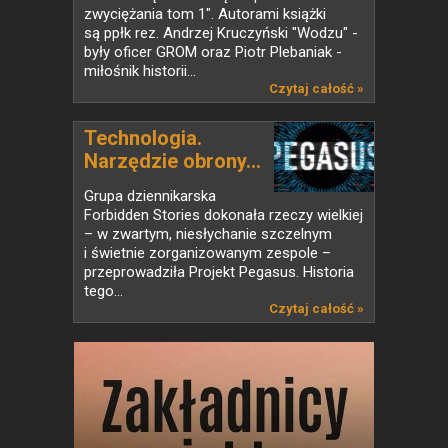
zwyciężania tom 1". Autorami książki
są ppłk rez. Andrzej Kruczyński "Wodzu" -
były oficer GROM oraz Piotr Plebaniak -
miłośnik historii...
Czytaj całość »
Technologia.
Narzędzie obrony...
Grupa dziennikarska
Forbidden Stories dokonała rzeczy wielkiej
– w zwartym, niesłychanie szczelnym
i świetnie zorganizowanym zespole –
przeprowadziła Projekt Pegasus. Historia
tego...
Czytaj całość »