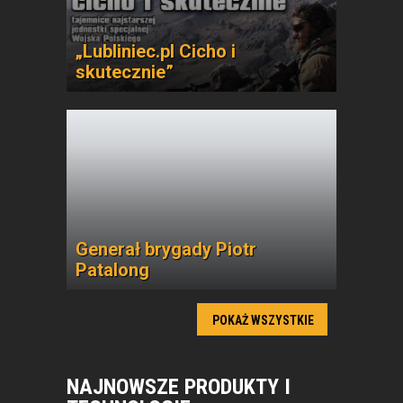
„Lubliniec.pl Cicho i
skutecznie”
Generał brygady Piotr
Patalong
POKAŻ WSZYSTKIE
NAJNOWSZE PRODUKTY I