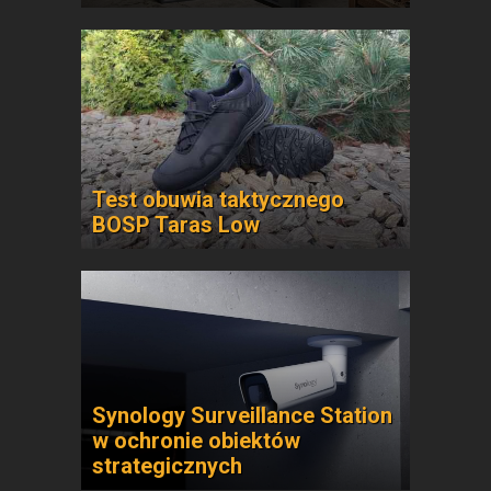
Test obuwia taktycznego
BOSP Taras Low
Synology Surveillance Station
w ochronie obiektów
strategicznych