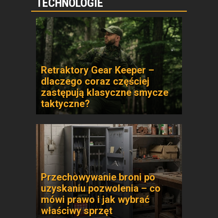
TECHNOLOGIE
Retraktory Gear Keeper –
dlaczego coraz częściej
zastępują klasyczne smycze
taktyczne?
Przechowywanie broni po
uzyskaniu pozwolenia – co
mówi prawo i jak wybrać
właściwy sprzęt