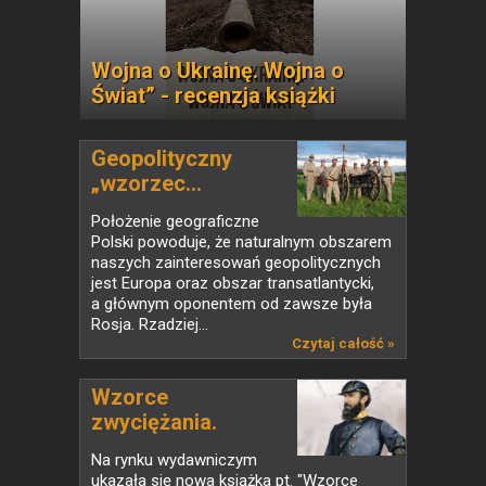
Wojna o Ukrainę. Wojna o
Świat” - recenzja książki
Geopolityczny
„wzorzec...
Położenie geograficzne
Polski powoduje, że naturalnym obszarem
naszych zainteresowań geopolitycznych
jest Europa oraz obszar transatlantycki,
a głównym oponentem od zawsze była
Rosja. Rzadziej...
Czytaj całość »
Wzorce
zwyciężania.
Nowa...
Na rynku wydawniczym
ukazała się nowa książka pt. "Wzorce