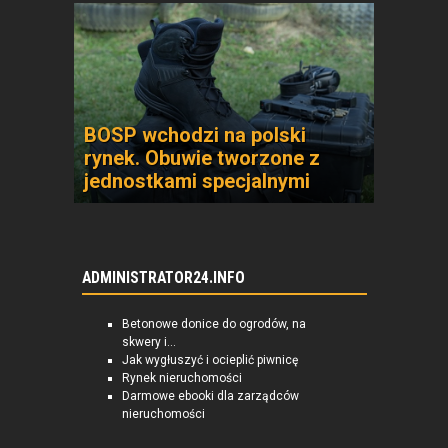
BOSP wchodzi na polski
rynek. Obuwie tworzone z
jednostkami specjalnymi
ADMINISTRATOR24.INFO
Betonowe donice do ogrodów, na
skwery i...
Jak wygłuszyć i ocieplić piwnicę
Rynek nieruchomości
Darmowe ebooki dla zarządców
nieruchomości