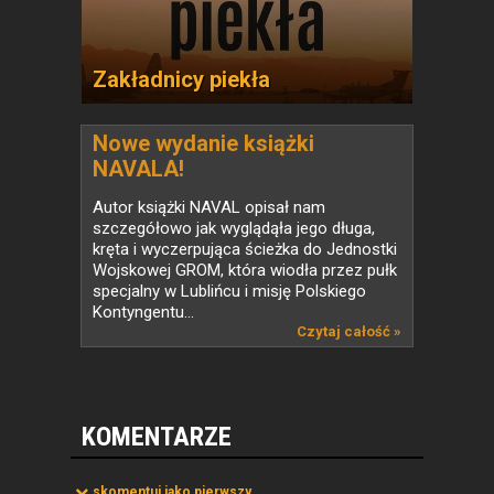
Zakładnicy piekła
Nowe wydanie książki
NAVALA!
Autor książki NAVAL opisał nam
szczegółowo jak wyglądąła jego długa,
kręta i wyczerpująca ścieżka do Jednostki
Wojskowej GROM, która wiodła przez pułk
specjalny w Lublińcu i misję Polskiego
Kontyngentu...
Czytaj całość »
KOMENTARZE
skomentuj jako pierwszy