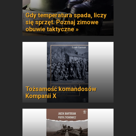
Gdy temperatura spada, liczy
się sprzęt. Poznaj zimowe
obuwie taktyczne »
Tożsamość komandosów
Kompanii X