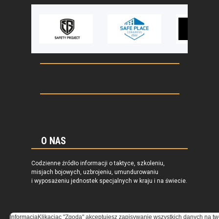
O NAS
Codzienne źródło informacji o taktyce, szkoleniu,
misjach bojowych, uzbrojeniu, umundurowaniu
i wyposażeniu jednostek specjalnych w kraju i na świecie.
Informacja
Klikacjąc "Zgoda" akceptujesz zapisywanie wszystkich danych na tw