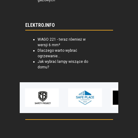
gazowych
ELEKTRO.INFO
WAGO 221 - teraz również w
wersji 6 mm²
Dlaczego warto wybrać
ogrzewanie...
Jak wybrać lampy wiszące do
domu?