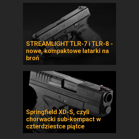
STREAMLIGHT TLR-7 i TLR-8 -
nowe, kompaktowe latarki na
broń
Springfield XD-S, czyli
chorwacki sub-kompact w
czterdziestce piątce