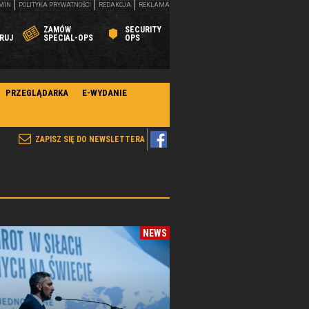
MIN
POLITYKA PRYWATNOŚCI
REDAKCJA
REKLAMA
ZAMÓW
SECURITY
RUJ
SPECIAL-OPS
OPS
PRZEGLĄDARKA
E-WYDANIE
ZAPISZ SIĘ DO NEWSLETTERA
NEWS