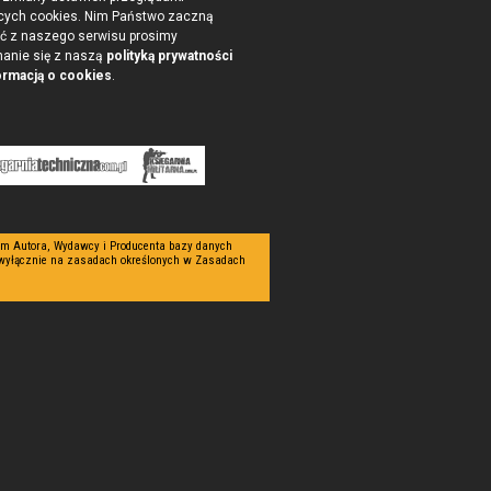
cych cookies. Nim Państwo zaczną
ć z naszego serwisu prosimy
nanie się z naszą
polityką prywatności
ormacją o cookies
.
tym Autora, Wydawcy i Producenta bazy danych
 wyłącznie na zasadach określonych w Zasadach