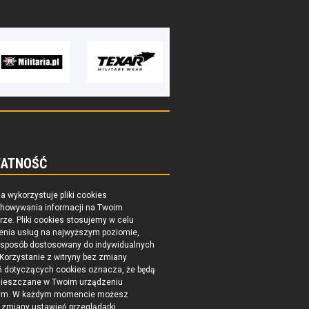
ATNOŚĆ
na wykorzystuje pliki cookies
chowywania informacji na Twoim
ze. Pliki cookies stosujemy w celu
enia usług na najwyższym poziomie,
 sposób dostosowany do indywidualnych
 Korzystanie z witryny bez zmiany
ń dotyczących cookies oznacza, że będą
ieszczane w Twoim urządzeniu
ym. W każdym momencie możesz
zmiany ustawień przeglądarki