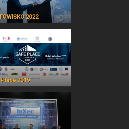
TOWISKO 2022
 Place 2019