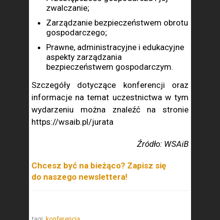
zwalczanie;
Zarządzanie bezpieczeństwem obrotu
gospodarczego;
Prawne, administracyjne i edukacyjne
aspekty zarządzania
bezpieczeństwem gospodarczym.
Szczegóły dotyczące konferencji oraz
informacje na temat uczestnictwa w tym
wydarzeniu można znaleźć na stronie
https://wsaib.pl/jurata
Źródło: WSAiB
Chcesz być na bieżąco? Zapisz się
do naszego newslettera!
tagi:
konferencja