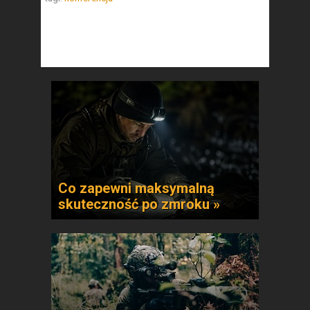
Co zapewni maksymalną
skuteczność po zmroku »