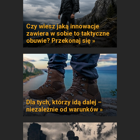
Czy wiesz jaką innowacje
zawiera w sobie to taktyczne
obuwie? Przekonaj się »
Dla tych, którzy idą dalej –
niezależnie od warunków »