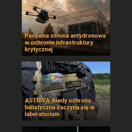
Pasywna osłona antydronowa
w ochronie infrastruktury
krytycznej
ASTRIVA. Kiedy ochrona
balistyczna zaczyna się w
laboratorium