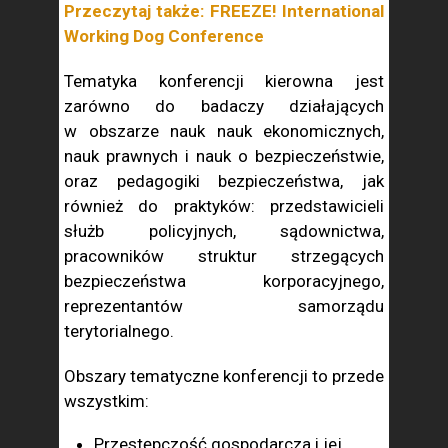
Przeczytaj także: FREEZE! International
Working Dog Conference
Tematyka konferencji kierowna jest
zarówno do badaczy działających
w obszarze nauk nauk ekonomicznych,
nauk prawnych i nauk o bezpieczeństwie,
oraz pedagogiki bezpieczeństwa, jak
również do praktyków: przedstawicieli
służb policyjnych, sądownictwa,
pracowników struktur strzegących
bezpieczeństwa korporacyjnego,
reprezentantów samorządu
terytorialnego.
Obszary tematyczne konferencji to przede
wszystkim:
Przestępczość gospodarcza i jej