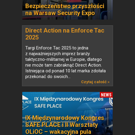
Bezpieczeństwo przyszłości
na Warsaw Security Expo
Direct Action na Enforce Tac
2025
Targi Enforce Tac 2025 to jedna
z najważniejszych imprez branży
taktyczno-militarnej w Europie, dlatego
nie może tam zabraknąć Direct Action.
Istniejąca od ponad 10 lat marka zdołała
przekonać do swoich...
Czytaj całość »
NEWS
IX Międzynarodowy Kongres
SAFE PLACE i II Warsztaty
OLiOC – wakacyjna pula