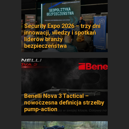
Security Expo 2026 – trzy dni
innowacji, wiedzy i spotkań
liderów branży
bezpieczeństwa
Benelli Nova 3 Tactical –
nowoczesna definicja strzelby
pump-action