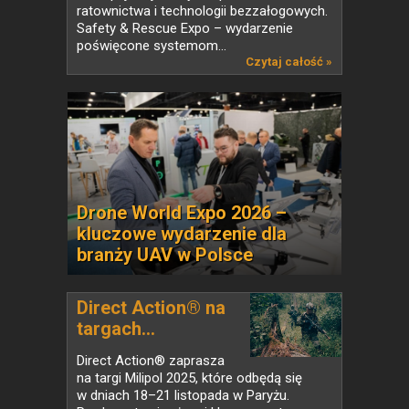
ratownictwa i technologii bezzałogowych.
Safety & Rescue Expo – wydarzenie
poświęcone systemom...
Czytaj całość »
Drone World Expo 2026 –
kluczowe wydarzenie dla
branży UAV w Polsce
Direct Action® na
targach...
Direct Action® zaprasza
na targi Milipol 2025, które odbędą się
w dniach 18–21 listopada w Paryżu.