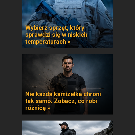
Wybierz sprzęt, który
sprawdzi się w niskich
temperaturach »
Nie każda kamizelka chroni
tak samo. Zobacz, co robi
różnicę »