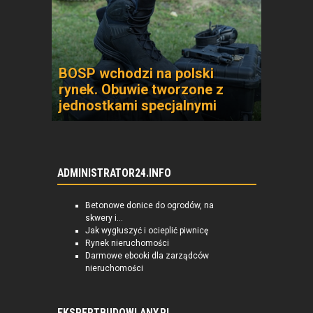
BOSP wchodzi na polski
rynek. Obuwie tworzone z
jednostkami specjalnymi
ADMINISTRATOR24.INFO
Betonowe donice do ogrodów, na
skwery i...
Jak wygłuszyć i ocieplić piwnicę
Rynek nieruchomości
Darmowe ebooki dla zarządców
nieruchomości