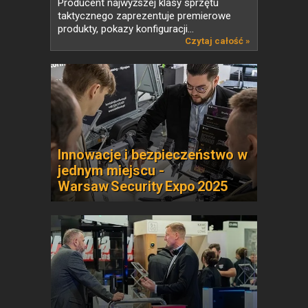
Producent najwyższej klasy sprzętu
taktycznego zaprezentuje premierowe
produkty, pokazy konfiguracji...
Czytaj całość »
Innowacje i bezpieczeństwo w
jednym miejscu -
Warsaw Security Expo 2025