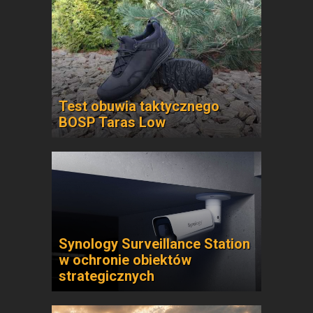
Test obuwia taktycznego
BOSP Taras Low
Synology Surveillance Station
w ochronie obiektów
strategicznych