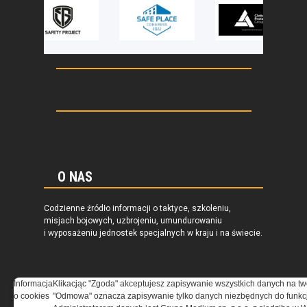
O NAS
Codzienne źródło informacji o taktyce, szkoleniu,
misjach bojowych, uzbrojeniu, umundurowaniu
i wyposażeniu jednostek specjalnych w kraju i na świecie.
Informacja
Klikacjąc "Zgoda" akceptujesz zapisywanie wszystkich danych na tw
o cookies
"Odmowa" oznacza zapisywanie tylko danych niezbędnych do funkcj
REGULAMIN