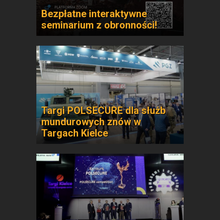
Bezpłatne interaktywne
seminarium z obronności!
Targi POLSECURE dla służb
mundurowych znów w
Targach Kielce