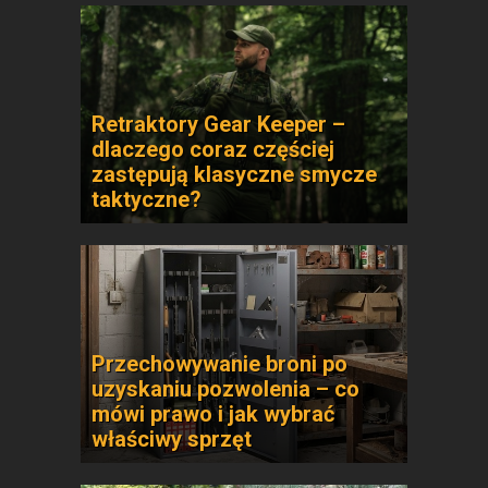
Retraktory Gear Keeper –
dlaczego coraz częściej
zastępują klasyczne smycze
taktyczne?
Przechowywanie broni po
uzyskaniu pozwolenia – co
mówi prawo i jak wybrać
właściwy sprzęt