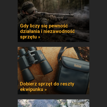
Gdy liczy się pewność
działania i niezawodność
sprzętu »
Dobierz sprzęt do reszty
ekwipunku »