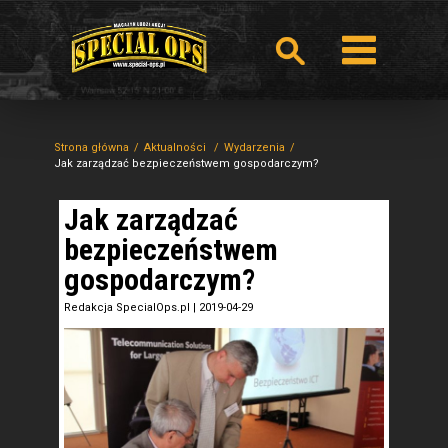
Strona główna
Aktualności
Wydarzenia
Jak zarządzać bezpieczeństwem gospodarczym?
Jak zarządzać
bezpieczeństwem
gospodarczym?
Redakcja SpecialOps.pl
|
2019-04-29