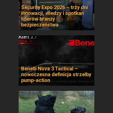
Security Expo 2026 – trzy dni
innowacji, wiedzy i spotkań
liderów branży
bezpieczeństwa
Benelli Nova 3 Tactical –
nowoczesna definicja strzelby
pump-action