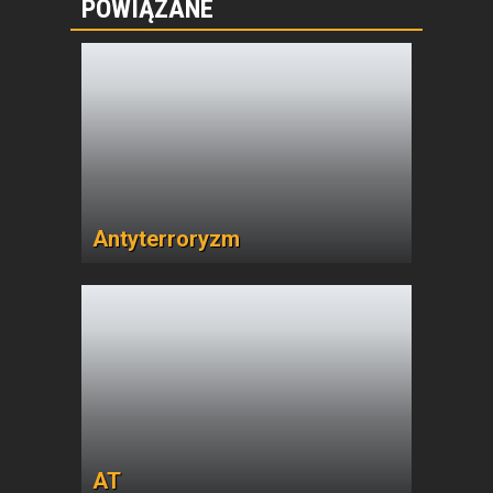
POWIĄZANE
Antyterroryzm
AT