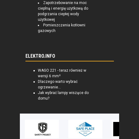
Zapotrzebowanie na moc
cieplną i energię użytkową do
podgrzania ciepłej wody
użytkowej
Pomieszczenia kotłowni
gazowych
ELEKTRO.INFO
WAGO 221 - teraz również w
wersji 6 mm²
Dlaczego warto wybrać
ogrzewanie...
Jak wybrać lampy wiszące do
domu?