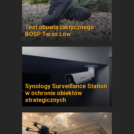
Test obuwia taktycznego
BOSP Taras Low
Synology Surveillance Station
w ochronie obiektów
strategicznych