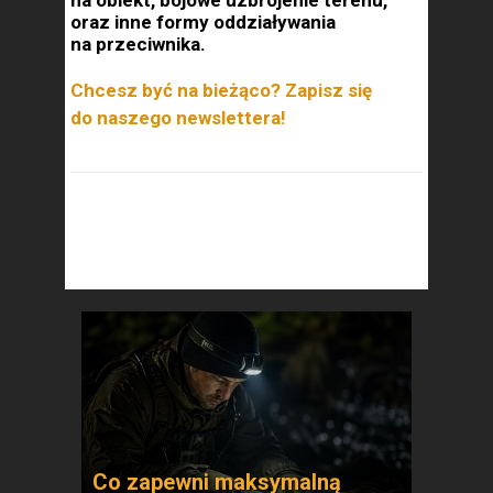
na obiekt, bojowe uzbrojenie terenu,
oraz inne formy oddziaływania
na przeciwnika.
Chcesz być na bieżąco? Zapisz się
do naszego newslettera!
Co zapewni maksymalną