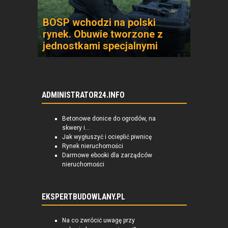
BOSP wchodzi na polski
rynek. Obuwie tworzone z
jednostkami specjalnymi
ADMINISTRATOR24.INFO
Betonowe donice do ogrodów, na
skwery i...
Jak wygłuszyć i ocieplić piwnicę
Rynek nieruchomości
Darmowe ebooki dla zarządców
nieruchomości
EKSPERTBUDOWLANY.PL
Na co zwrócić uwagę przy