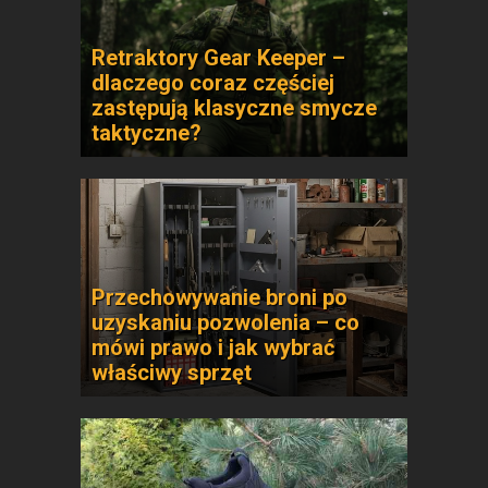
Retraktory Gear Keeper –
dlaczego coraz częściej
zastępują klasyczne smycze
taktyczne?
Przechowywanie broni po
uzyskaniu pozwolenia – co
mówi prawo i jak wybrać
właściwy sprzęt