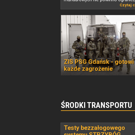
Czytaj c
ZIS PSG Gdańsk - gotowi
każde zagrożenie
ŚRODKI TRANSPORTU
Testy bezzałogowego
systemu STRZYBÓG