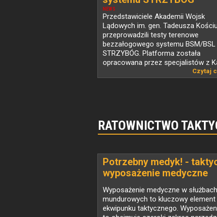
NEWS
Przedstawiciele Akademii Wojsk
Lądowych im. gen. Tadeusza Kościu
przeprowadzili testy terenowe
bezzałogowego systemu BSM/BSL
STRZYBÓG. Platforma została
opracowana przez specjalistów z K
Informatyki...
Czytaj c
RATOWNICTWO TAKTY
Potrzebny medyk! - takty
wyposażenie medyczne
Wyposażenie medyczne w służbac
mundurowych to kluczowy element
ekwipunku taktycznego. Wyposażen