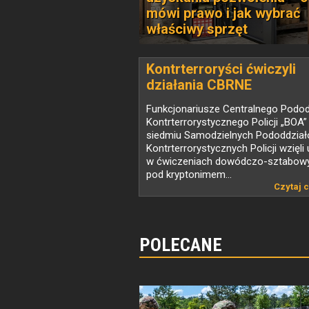
mówi prawo i jak wybrać
właściwy sprzęt
Kontrterroryści ćwiczyli
działania CBRNE
Funkcjonariusze Centralnego Podod
Kontrterrorystycznego Policji „BOA”
siedmiu Samodzielnych Pododdzia
Kontrterrorystycznych Policji wzięli 
w ćwiczeniach dowódczo-sztabow
pod kryptonimem...
Czytaj c
POLECANE