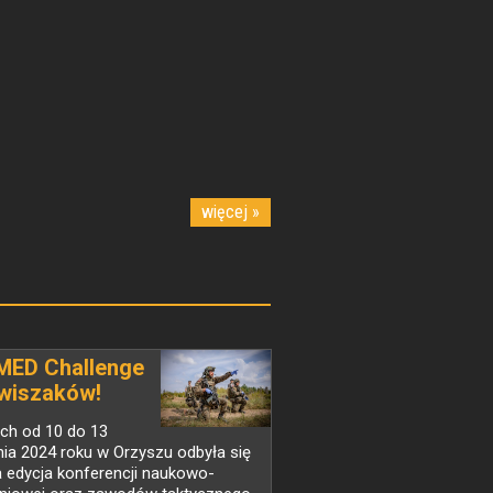
więcej »
MED Challenge
wiszaków!
ch od 10 do 13
ia 2024 roku w Orzyszu odbyła się
 edycja konferencji naukowo-