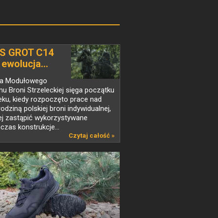
S GROT C14
 ewolucja...
ria Modułowego
u Broni Strzeleckiej sięga początku
eku, kiedy rozpoczęto prace nad
odziną polskiej broni indywidualnej,
j zastąpić wykorzystywane
czas konstrukcje...
Czytaj całość »