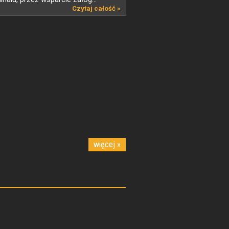
Czytaj całość »
więcej »