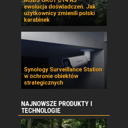
MSBS GROT C14 A3 –
ewolucja doświadczeń. Jak
użytkownicy zmienili polski
karabinek
Synology Surveillance Station
w ochronie obiektów
strategicznych
NAJNOWSZE PRODUKTY I
TECHNOLOGIE