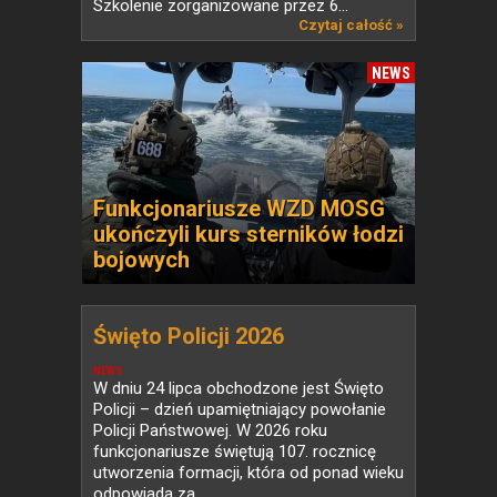
Szkolenie zorganizowane przez 6...
Czytaj całość »
NEWS
Funkcjonariusze WZD MOSG
ukończyli kurs sterników łodzi
bojowych
Święto Policji 2026
NEWS
W dniu 24 lipca obchodzone jest Święto
Policji – dzień upamiętniający powołanie
Policji Państwowej. W 2026 roku
funkcjonariusze świętują 107. rocznicę
utworzenia formacji, która od ponad wieku
odpowiada za...