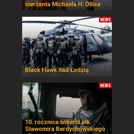
sierżanta Michaela H. Ollisa
NEWS
Black Hawk nad Łodzią
NEWS
10. rocznica śmierci płk.
Sławomira Berdychowskiego