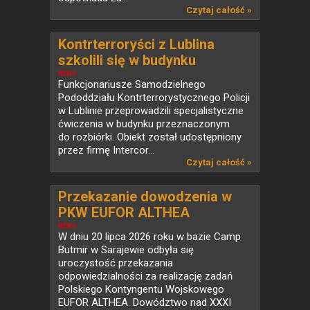
Czytaj całość »
Kontrterroryści z Lublina
szkolili się w budynku
przeznaczonym do rozbiórki
NEWS
Funkcjonariusze Samodzielnego
Pododdziału Kontrterrorystycznego Policji
w Lublinie przeprowadzili specjalistyczne
ćwiczenia w budynku przeznaczonym
do rozbiórki. Obiekt został udostępniony
przez firmę Intercor...
Czytaj całość »
Przekazanie dowodzenia w
PKW EUFOR ALTHEA
NEWS
W dniu 20 lipca 2026 roku w bazie Camp
Butmir w Sarajewie odbyła się
uroczystość przekazania
odpowiedzialności za realizację zadań
Polskiego Kontyngentu Wojskowego
EUFOR ALTHEA. Dowództwo nad XXXI