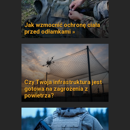
Jak wzmocnić ochronę ciała
przed odłamkami »
Czy Twoja infrastruktura jest
gotowa na zagrożenia z
powietrza?