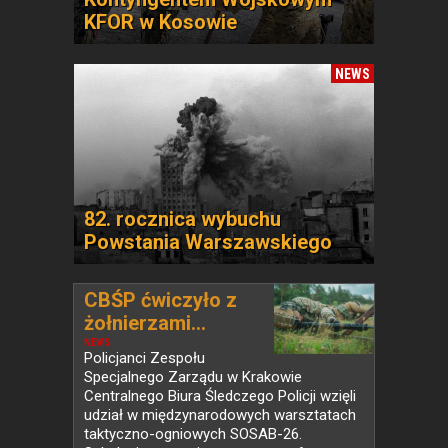
KFOR w Kosowie
NEWS
82. rocznica wybuchu
Powstania Warszawskiego
CBŚP ćwiczyło z
żołnierzami...
NEWS
Policjanci Zespołu
Specjalnego Zarządu w Krakowie
Centralnego Biura Śledczego Policji wzięli
udział w międzynarodowych warsztatach
taktyczno-ogniowych SOSAB-26.