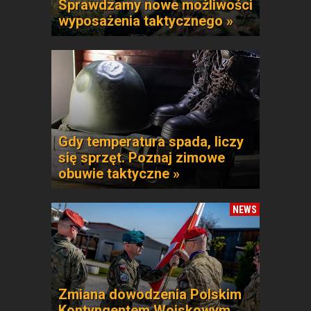
Sprawdzamy nowe możliwości
wyposażenia taktycznego »
Gdy temperatura spada, liczy
się sprzęt. Poznaj zimowe
obuwie taktyczne »
NEWS
Zmiana dowodzenia Polskim
Kontyngentem Wojskowym