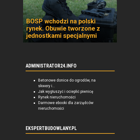
BOSP wchodzi na polski
rynek. Obuwie tworzone z
jednostkami specjalnymi
ADMINISTRATOR24.INFO
Betonowe donice do ogrodów, na
skwery i...
Jak wygłuszyć i ocieplić piwnicę
Rynek nieruchomości
Darmowe ebooki dla zarządców
nieruchomości
EKSPERTBUDOWLANY.PL