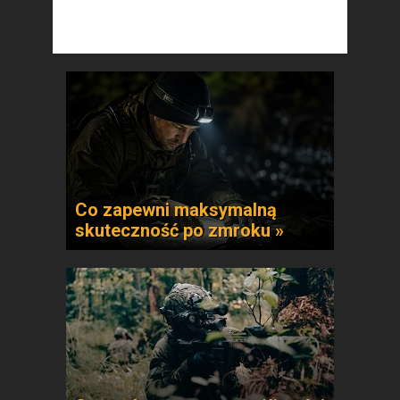
Co zapewni maksymalną
skuteczność po zmroku »