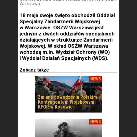
Warszawa
18 maja swoje święto obchodził Oddział
Specjalny Żandarmerii Wojskowej
w Warszawie. OSŻW Warszawa jest
jednym z dwóch oddziałów specjalnych
działających w strukturze Żandarmerii
Wojskowej. W skład OSŻW Warszawa
wchodzą m.in. Wydział Ochrony (WO)
i Wydział Działań Specjalnych (WDS).
Zobacz także
NEWS
Zmiana dowodzenia Polskim
Kontyngentem Wojskowym
KFOR w Kosowie
NEWS