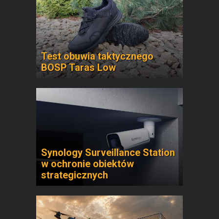
Test obuwia taktycznego
BOSP Taras Low
Synology Surveillance Station
w ochronie obiektów
strategicznych