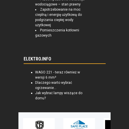
wodociągowe – stan prawny
Zapotrzebowanie na moc
cieplną i energię użytkową do
podgrzania ciepłej wody
użytkowej
Pomieszczenia kotłowni
gazowych
ELEKTRO.INFO
WAGO 221 - teraz również w
wersji 6 mm²
Dlaczego warto wybrać
ogrzewanie...
Jak wybrać lampy wiszące do
domu?