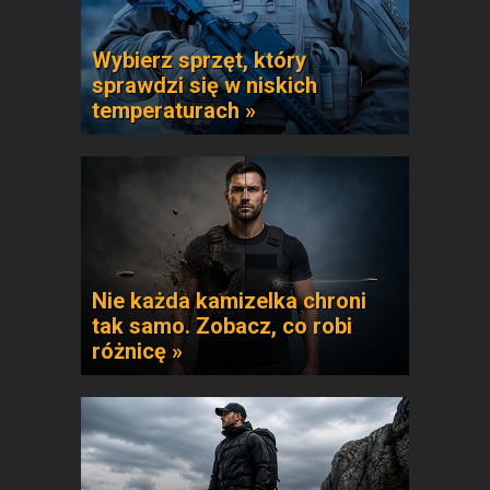
Wybierz sprzęt, który
sprawdzi się w niskich
temperaturach »
Nie każda kamizelka chroni
tak samo. Zobacz, co robi
różnicę »