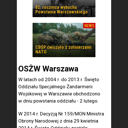
82. rocznica wybuchu
Powstania Warszawskiego
NEWS
CBŚP ćwiczyło z żołnierzami
NATO
OSŻW Warszawa
W latach od 2004 r. do 2013 r. Święto
Oddziału Specjalnego Żandarmerii
Wojskowej w Warszawie obchodzono
w dniu powstania oddziału - 2 lutego.
W 2014 r. Decyzją Nr 159/MON Ministra
Obrony Narodowej z dnia 29 kwietnia