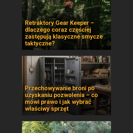
Retraktory Gear Keeper –
dlaczego coraz częściej
zastępują klasyczne smycze
taktyczne?
Przechowywanie broni po
uzyskaniu pozwolenia – co
mówi prawo i jak wybrać
właściwy sprzęt