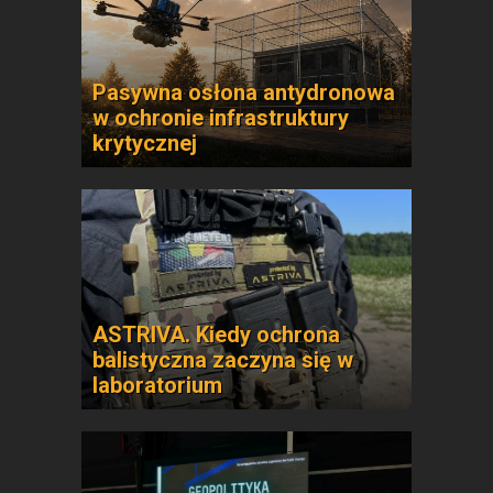
Pasywna osłona antydronowa
w ochronie infrastruktury
krytycznej
ASTRIVA. Kiedy ochrona
balistyczna zaczyna się w
laboratorium