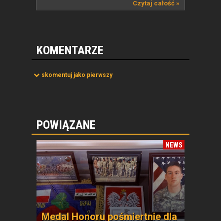
zmianą...
Czytaj całość »
KOMENTARZE
skomentuj jako pierwszy
POWIĄZANE
NEWS
Medal Honoru pośmiertnie dla