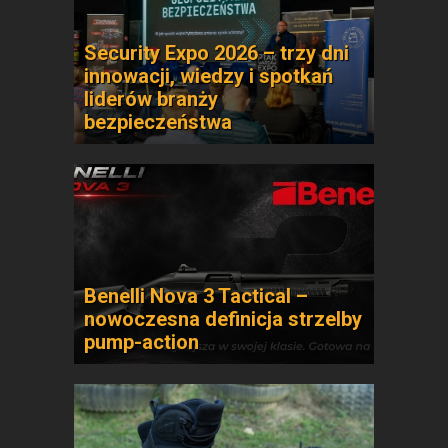
Security Expo 2026 – trzy dni
innowacji, wiedzy i spotkań
liderów branży
bezpieczeństwa
Benelli Nova 3 Tactical –
nowoczesna definicja strzelby
pump-action