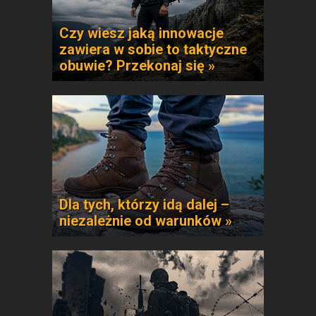
Czy wiesz jaką innowacje
zawiera w sobie to taktyczne
obuwie? Przekonaj się »
Dla tych, którzy idą dalej –
niezależnie od warunków »