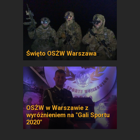
Święto OSŻW Warszawa
OSŻW w Warszawie z
wyróżnieniem na "Gali Sportu
2020"