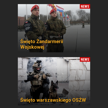
NEWS
Święto Żandarmerii
Wojskowej
NEWS
Święto warszawskiego OSŻW