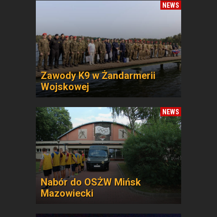
NEWS
Zawody K9 w Żandarmerii
Wojskowej
NEWS
Nabór do OSŻW Mińsk
Mazowiecki