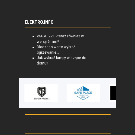
ELEKTRO.INFO
WAGO 221 - teraz również w
wersji 6 mm²
Dlaczego warto wybrać
ogrzewanie...
Jak wybrać lampy wiszące do
domu?