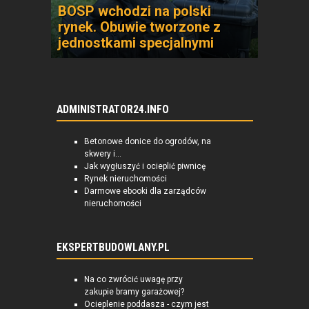
BOSP wchodzi na polski
rynek. Obuwie tworzone z
jednostkami specjalnymi
ADMINISTRATOR24.INFO
Betonowe donice do ogrodów, na
skwery i...
Jak wygłuszyć i ocieplić piwnicę
Rynek nieruchomości
Darmowe ebooki dla zarządców
nieruchomości
EKSPERTBUDOWLANY.PL
Na co zwrócić uwagę przy
zakupie bramy garażowej?
Ocieplenie poddasza - czym jest