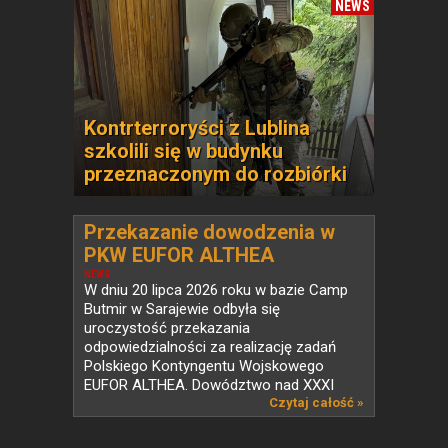
NEWS
Kontrterroryści z Lublina
szkolili się w budynku
przeznaczonym do rozbiórki
Przekazanie dowodzenia w
PKW EUFOR ALTHEA
NEWS
W dniu 20 lipca 2026 roku w bazie Camp
Butmir w Sarajewie odbyła się
uroczystość przekazania
odpowiedzialności za realizację zadań
Polskiego Kontyngentu Wojskowego
EUFOR ALTHEA. Dowództwo nad XXXI
zmianą...
Czytaj całość »