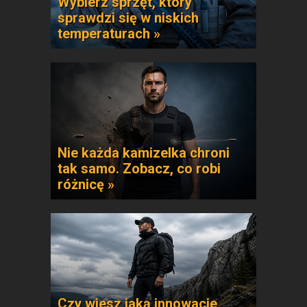
Wybierz sprzęt, który
sprawdzi się w niskich
temperaturach »
Nie każda kamizelka chroni
tak samo. Zobacz, co robi
różnicę »
Czy wiesz jaką innowacje