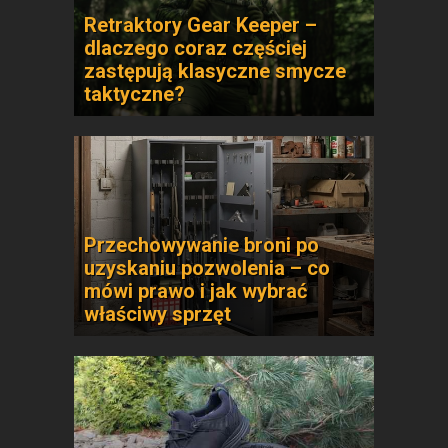
Retraktory Gear Keeper –
dlaczego coraz częściej
zastępują klasyczne smycze
taktyczne?
Przechowywanie broni po
uzyskaniu pozwolenia – co
mówi prawo i jak wybrać
właściwy sprzęt