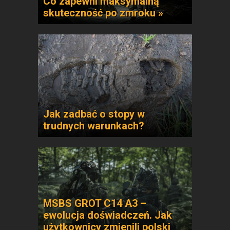
Co zapewni maksymalną
skuteczność po zmroku »
Jak zadbać o stopy w
trudnych warunkach?
MSBS GROT C14 A3 –
ewolucja doświadczeń. Jak
użytkownicy zmienili polski