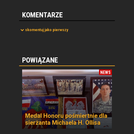
KOMENTARZE
skomentuj jako pierwszy
POWIĄZANE
NEWS
Medal Honoru pośmiertnie dla
sierżanta Michaela H. Ollisa