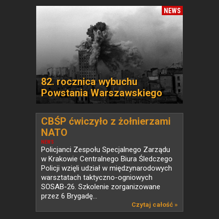
NEWS
82. rocznica wybuchu
Powstania Warszawskiego
CBŚP ćwiczyło z żołnierzami
NATO
NEWS
Policjanci Zespołu Specjalnego Zarządu
w Krakowie Centralnego Biura Śledczego
Policji wzięli udział w międzynarodowych
warsztatach taktyczno-ogniowych
SOSAB-26. Szkolenie zorganizowane
przez 6 Brygadę...
Czytaj całość »