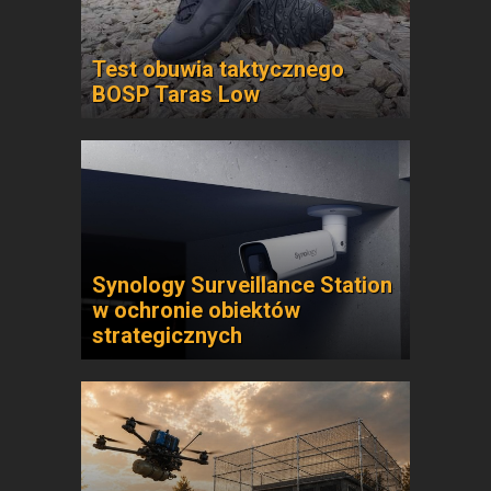
Test obuwia taktycznego
BOSP Taras Low
Synology Surveillance Station
w ochronie obiektów
strategicznych