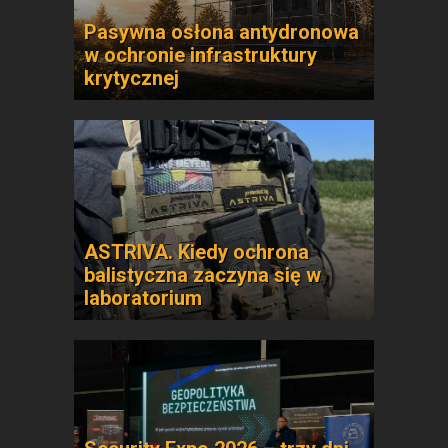
Pasywna osłona antydronowa
w ochronie infrastruktury
krytycznej
ASTRIVA. Kiedy ochrona
balistyczna zaczyna się w
laboratorium