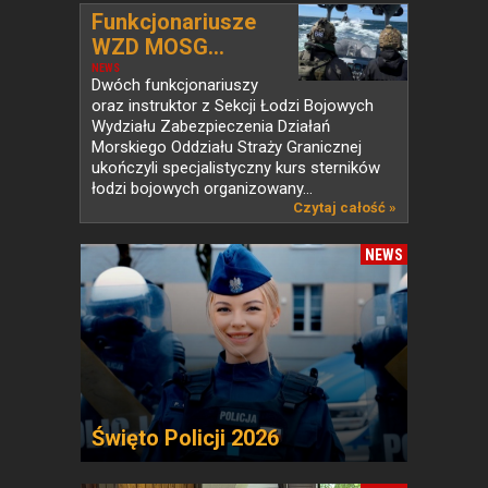
Funkcjonariusze
WZD MOSG...
NEWS
Dwóch funkcjonariuszy
oraz instruktor z Sekcji Łodzi Bojowych
Wydziału Zabezpieczenia Działań
Morskiego Oddziału Straży Granicznej
ukończyli specjalistyczny kurs sterników
łodzi bojowych organizowany...
Czytaj całość »
NEWS
Święto Policji 2026