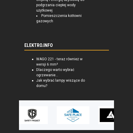
podgrzania ciepłej wody
użytkowej
Pomieszczenia kotłowni
gazowych
ELEKTRO.INFO
WAGO 221 - teraz również w
wersji 6 mm²
Dlaczego warto wybrać
ogrzewanie...
Jak wybrać lampy wiszące do
domu?