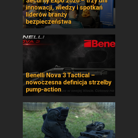
Security Expo 2026 – trzy dni
innowacji, wiedzy i spotkań
liderów branży
bezpieczeństwa
Benelli Nova 3 Tactical –
nowoczesna definicja strzelby
pump-action