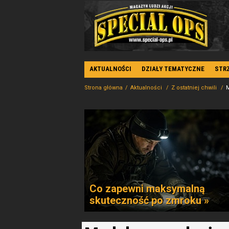
AKTUALNOŚCI
DZIAŁY TEMATYCZNE
STR
Strona główna
Aktualności
Z ostatniej chwili
M
Co zapewni maksymalną
skuteczność po zmroku »