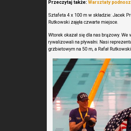
Przeczytaj także:
Warsztaty podnosz
Sztafeta 4 x 100 m w składzie: Jacek Pr
Rutkowski zajęła czwarte miejsce.
Wtorek okazał się dla nas brązowy. We 
rywalizowali na pływalni. Nasi reprezen
grzbietowym na 50 m, a Rafał Rutkowski