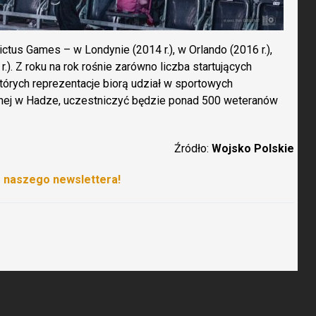
ctus Games – w Londynie (2014 r.), w Orlando (2016 r.),
.). Z roku na rok rośnie zarówno liczba startujących
tórych reprezentacje biorą udział w sportowych
anej w Hadze, uczestniczyć będzie ponad 500 weteranów
Źródło:
Wojsko Polskie
o naszego newslettera!