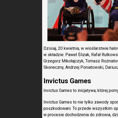
Dzisiaj, 20 kwietnia, w wioślarstwie hal
w składzie: Paweł Ślizak, Rafał Rutkows
Grzegorz Mikołajczyk, Tomasz Rożniato
Skoneczny, Andrzej Poniatowski, Darius
Invictus Games
Invictus Games to inicjatywa, której po
Invictus Games to nie tylko zawody sport
poszkodowani. To przede wszystkim sp
w procesie dochodzenia do zdrowia, dzie