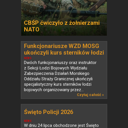
CBŚP ćwiczyło z żołnierzami
NATO
Funkcjonariusze WZD MOSG
ukończyli kurs sterników łodzi
bojowych
NEWS
Dwóch funkcjonariuszy oraz instruktor
z Sekcji Łodzi Bojowych Wydziału
Zabezpieczenia Działań Morskiego
Oddziału Straży Granicznej ukończyli
specjalistyczny kurs sterników łodzi
bojowych organizowany przez...
Czytaj całość »
Święto Policji 2026
NEWS
W dniu 24 lipca obchodzone jest Święto