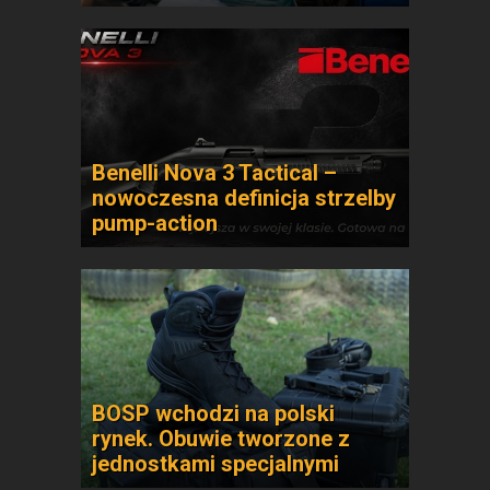
Benelli Nova 3 Tactical –
nowoczesna definicja strzelby
pump-action
BOSP wchodzi na polski
rynek. Obuwie tworzone z
jednostkami specjalnymi