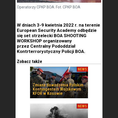
Operatorzy CPKP BOA. Fot. CPKP BOA
W dniach 3-9 kwietnia 2022 r. na terenie
European Security Academy odbędzie
się set strzelecki BOA SHOOTING
WORKSHOP organizowany
przez Centralny Pododdział
Kontrterrorystyczny Policji BOA.
Zobacz także
NEWS
Zmiana dowodzenia Polskim
Kontyngentem Wojskowym
KFOR w Kosowie
NEWS