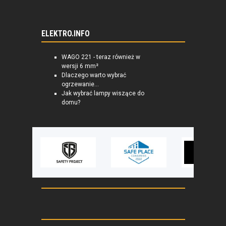
ELEKTRO.INFO
WAGO 221 - teraz również w
wersji 6 mm²
Dlaczego warto wybrać
ogrzewanie...
Jak wybrać lampy wiszące do
domu?