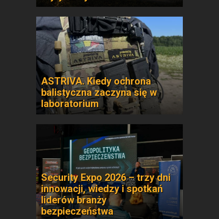
ASTRIVA. Kiedy ochrona
balistyczna zaczyna się w
laboratorium
Security Expo 2026 – trzy dni
innowacji, wiedzy i spotkań
liderów branży
bezpieczeństwa