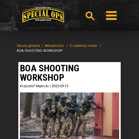
Strona główna
Aktualności
Z ostatniej chwili
BOA SHOOTING WORKSHOP
BOA SHOOTING
WORKSHOP
Krzysztof Mątecki
|
2022-03-15