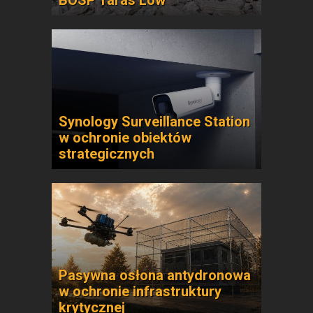
BOSP Taras Low
Synology Surveillance Station
w ochronie obiektów
strategicznych
Pasywna osłona antydronowa
w ochronie infrastruktury
krytycznej