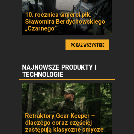
10. rocznica śmierci płk.
Sławomira Berdychowskiego
„Czarnego”
POKAŻ WSZYSTKIE
NAJNOWSZE PRODUKTY I
TECHNOLOGIE
Retraktory Gear Keeper –
dlaczego coraz częściej
zastępują klasyczne smycze