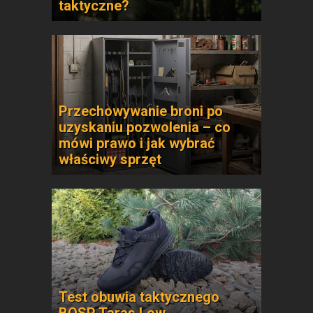
taktyczne?
Przechowywanie broni po
uzyskaniu pozwolenia – co
mówi prawo i jak wybrać
właściwy sprzęt
Test obuwia taktycznego