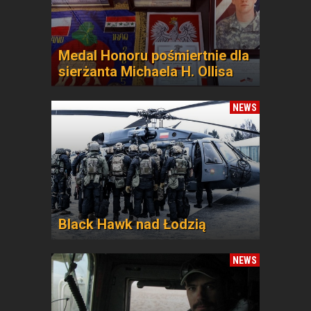
Medal Honoru pośmiertnie dla
sierżanta Michaela H. Ollisa
NEWS
Black Hawk nad Łodzią
NEWS