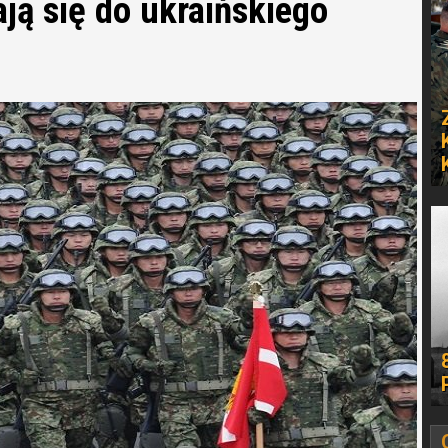
ją się do ukraińskiego