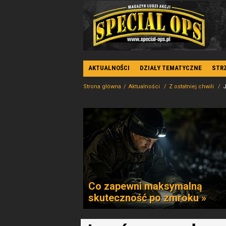
AKTUALNOŚCI
DZIAŁY TEMATYCZNE
STR
Strona główna
Aktualności
Z ostatniej chwili
J
Co zapewni maksymalną
skuteczność po zmroku »