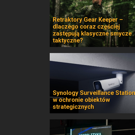
Retraktory Gear Keeper –
dlaczego coraz częściej
zastępują klasyczne smycze
taktyczne?
Synology Surveillance Statio
w ochronie obiektów
strategicznych