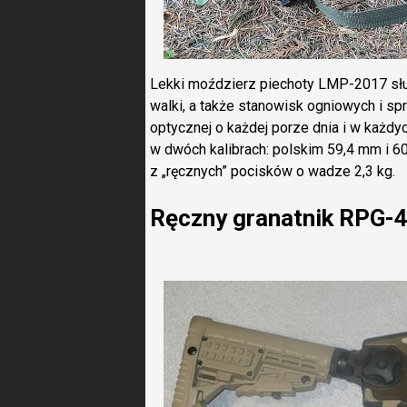
Lekki moździerz piechoty LMP-2017 służ
walki, a także stanowisk ogniowych i 
optycznej o każdej porze dnia i w każ
w dwóch kalibrach: polskim 59,4 mm i 
z „ręcznych” pocisków o wadze 2,3 kg.
Ręczny granatnik RPG-