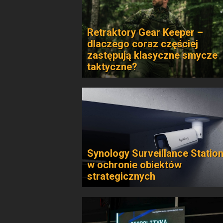
Retraktory Gear Keeper –
dlaczego coraz częściej
zastępują klasyczne smycze
taktyczne?
Synology Surveillance Statio
w ochronie obiektów
strategicznych