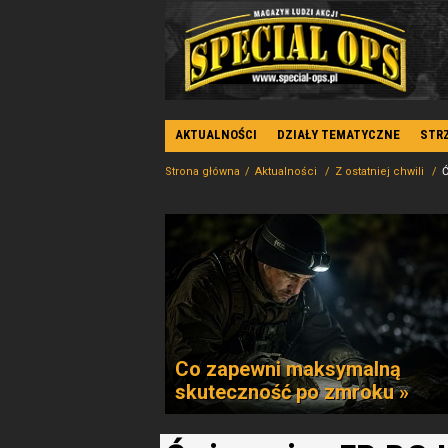
AKTUALNOŚCI
DZIAŁY TEMATYCZNE
STR
Strona główna
Aktualności
Z ostatniej chwili
Ć
Co zapewni maksymalną
skuteczność po zmroku »