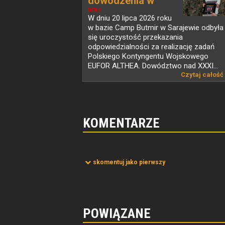
dowodzenia w
PKW...
NEWS
W dniu 20 lipca 2026 roku
w bazie Camp Butmir w Sarajewie odbyła
się uroczystość przekazania
odpowiedzialności za realizację zadań
Polskiego Kontyngentu Wojskowego
EUFOR ALTHEA. Dowództwo nad XXXI...
Czytaj całość
KOMENTARZE
skomentuj jako pierwszy
POWIĄZANE