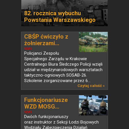
82. rocznica wybuchu
Powstania Warszawskiego
CBŚP ćwiczyło z
żołnierzami...
NEWS
Policjanci Zespołu
Specjalnego Zarządu w Krakowie
Centralnego Biura Śledczego Policji wzięli
udział w międzynarodowych warsztatach
taktyczno-ogniowych SOSAB-26.
Szkolenie zorganizowane przez 6...
Czytaj całość »
Funkcjonariusze
WZD MOSG...
NEWS
Dwóch funkcjonariuszy
oraz instruktor z Sekcji Łodzi Bojowych
Wydziału Zabezpieczenia Działań