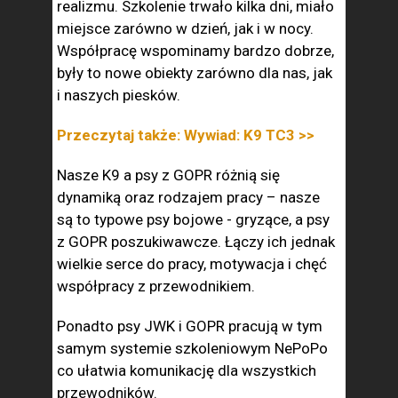
realizmu. Szkolenie trwało kilka dni, miało
miejsce zarówno w dzień, jak i w nocy.
Współpracę wspominamy bardzo dobrze,
były to nowe obiekty zarówno dla nas, jak
i naszych piesków.
Przeczytaj także: Wywiad: K9 TC3 >>
Nasze K9 a psy z GOPR różnią się
dynamiką oraz rodzajem pracy – nasze
są to typowe psy bojowe - gryzące, a psy
z GOPR poszukiwawcze. Łączy ich jednak
wielkie serce do pracy, motywacja i chęć
współpracy z przewodnikiem.
Ponadto psy JWK i GOPR pracują w tym
samym systemie szkoleniowym NePoPo
co ułatwia komunikację dla wszystkich
przewodników.