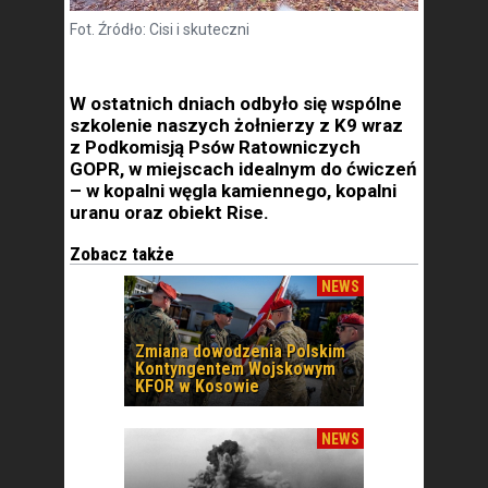
Fot. Źródło: Cisi i skuteczni
W ostatnich dniach odbyło się wspólne
szkolenie naszych żołnierzy z K9 wraz
z Podkomisją Psów Ratowniczych
GOPR, w miejscach idealnym do ćwiczeń
– w kopalni węgla kamiennego, kopalni
uranu oraz obiekt Rise.
Zobacz także
NEWS
Zmiana dowodzenia Polskim
Kontyngentem Wojskowym
KFOR w Kosowie
NEWS