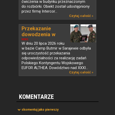
ćwiczenia w budynku przeznaczonym
do rozbiórki. Obiekt został udostępniony
przez firmę Intercor...
Czytaj całość »
Przekazanie
dowodzenia w
PKW...
NEWS
W dniu 20 lipca 2026 roku
w bazie Camp Butmir w Sarajewie odbyła
się uroczystość przekazania
odpowiedzialności za realizację zadań
Polskiego Kontyngentu Wojskowego
EUFOR ALTHEA. Dowództwo nad XXXI...
Czytaj całość »
KOMENTARZE
skomentuj jako pierwszy