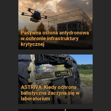
Pasywna osłona antydronowa
w ochronie infrastruktury
krytycznej
ASTRIVA. Kiedy ochrona
balistyczna zaczyna się w
laboratorium