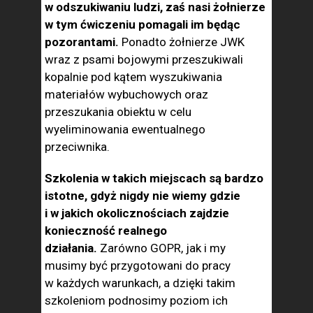
w odszukiwaniu ludzi, zaś nasi żołnierze
w tym ćwiczeniu pomagali im będąc
pozorantami.
Ponadto żołnierze JWK
wraz z psami bojowymi przeszukiwali
kopalnie pod kątem wyszukiwania
materiałów wybuchowych oraz
przeszukania obiektu w celu
wyeliminowania ewentualnego
przeciwnika.
Szkolenia w takich miejscach są bardzo
istotne, gdyż nigdy nie wiemy gdzie
i w jakich okolicznościach zajdzie
konieczność realnego
działania.
Zarówno GOPR, jak i my
musimy być przygotowani do pracy
w każdych warunkach, a dzięki takim
szkoleniom podnosimy poziom ich