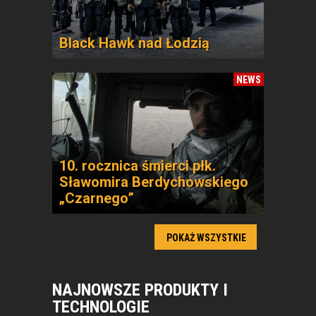
Black Hawk nad Łodzią
NEWS
10. rocznica śmierci płk.
Sławomira Berdychowskiego
„Czarnego”
POKAŻ WSZYSTKIE
NAJNOWSZE PRODUKTY I
TECHNOLOGIE