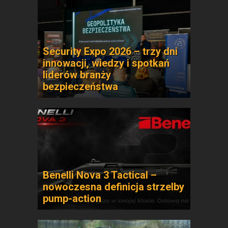
Security Expo 2026 – trzy dni
innowacji, wiedzy i spotkań
liderów branży
bezpieczeństwa
Benelli Nova 3 Tactical –
nowoczesna definicja strzelby
pump-action