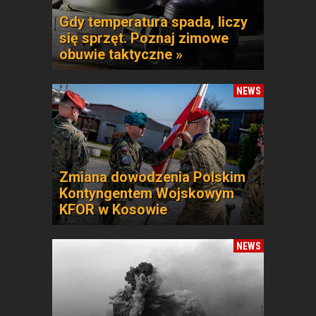
Gdy temperatura spada, liczy
się sprzęt. Poznaj zimowe
obuwie taktyczne »
NEWS
Zmiana dowodzenia Polskim
Kontyngentem Wojskowym
KFOR w Kosowie
NEWS