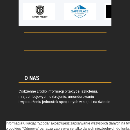
O NAS
Codzienne źródło informacji o taktyce, szkoleniu,
misjach bojowych, uzbrojeniu, umundurowaniu
i wyposażeniu jednostek specjalnych w kraju i na świecie.
Informacja
Klikacjąc "Zgoda" akceptujesz zapisywanie wszystkich danych na tw
o cookies
"Odmowa" oznacza zapisywanie tylko danych niezbędnych do funkcj