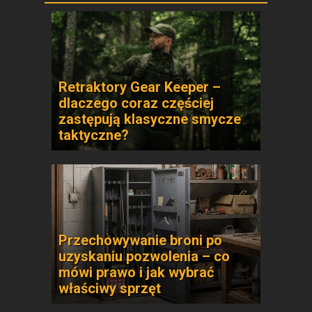
Retraktory Gear Keeper –
dlaczego coraz częściej
zastępują klasyczne smycze
taktyczne?
Przechowywanie broni po
uzyskaniu pozwolenia – co
mówi prawo i jak wybrać
właściwy sprzęt