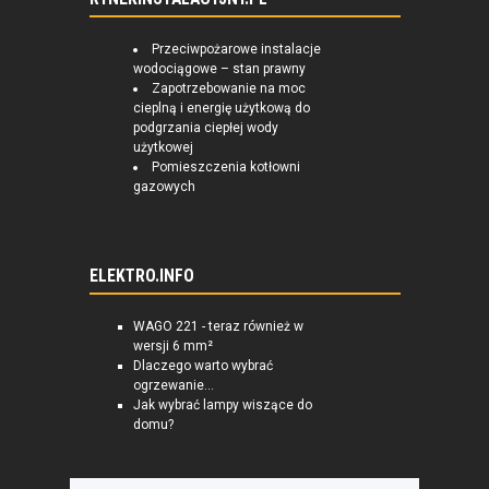
Przeciwpożarowe instalacje
wodociągowe – stan prawny
Zapotrzebowanie na moc
cieplną i energię użytkową do
podgrzania ciepłej wody
użytkowej
Pomieszczenia kotłowni
gazowych
ELEKTRO.INFO
WAGO 221 - teraz również w
wersji 6 mm²
Dlaczego warto wybrać
ogrzewanie...
Jak wybrać lampy wiszące do
domu?