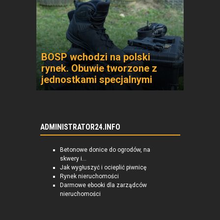
BOSP wchodzi na polski
rynek. Obuwie tworzone z
jednostkami specjalnymi
ADMINISTRATOR24.INFO
Betonowe donice do ogrodów, na
skwery i...
Jak wygłuszyć i ocieplić piwnicę
Rynek nieruchomości
Darmowe ebooki dla zarządców
nieruchomości