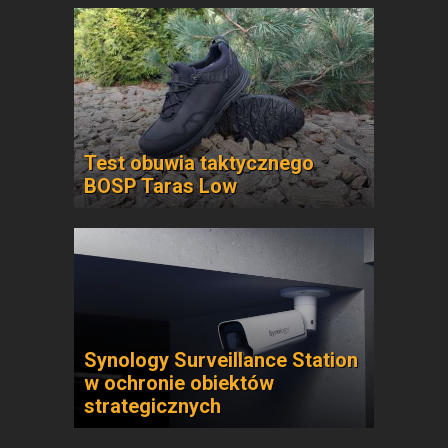
Test obuwia taktycznego
BOSP Taras Low
Synology Surveillance Station
w ochronie obiektów
strategicznych