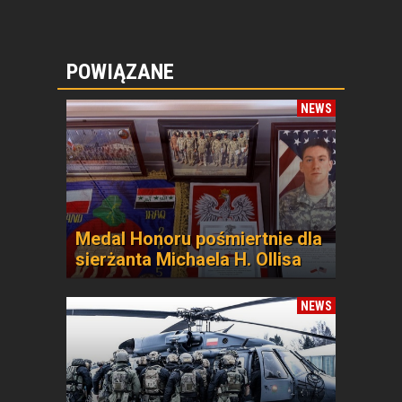
POWIĄZANE
NEWS
Medal Honoru pośmiertnie dla
sierżanta Michaela H. Ollisa
NEWS