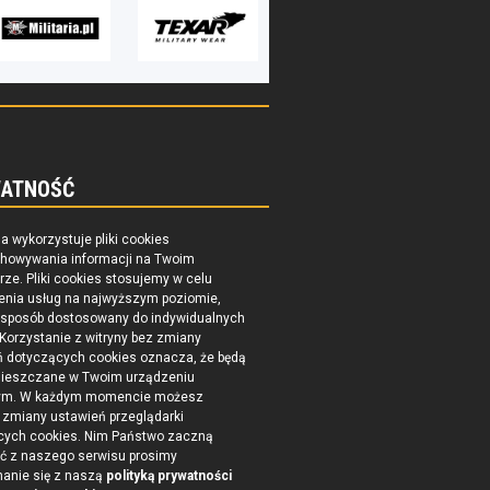
ATNOŚĆ
na wykorzystuje pliki cookies
chowywania informacji na Twoim
ze. Pliki cookies stosujemy w celu
enia usług na najwyższym poziomie,
 sposób dostosowany do indywidualnych
 Korzystanie z witryny bez zmiany
ń dotyczących cookies oznacza, że będą
ieszczane w Twoim urządzeniu
ym. W każdym momencie możesz
zmiany ustawień przeglądarki
cych cookies. Nim Państwo zaczną
ć z naszego serwisu prosimy
nanie się z naszą
polityką prywatności