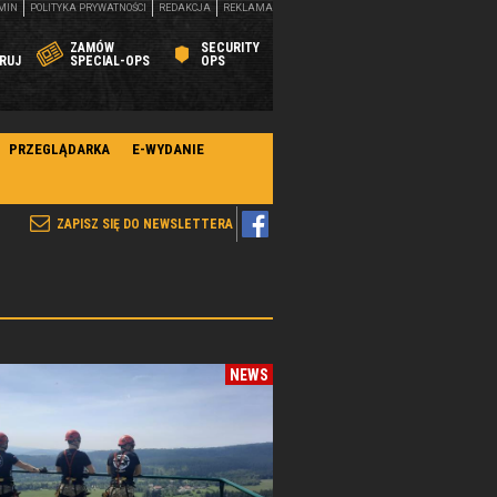
MIN
POLITYKA PRYWATNOŚCI
REDAKCJA
REKLAMA
ZAMÓW
SECURITY
RUJ
SPECIAL-OPS
OPS
PRZEGLĄDARKA
E-WYDANIE
ZAPISZ SIĘ DO NEWSLETTERA
NEWS