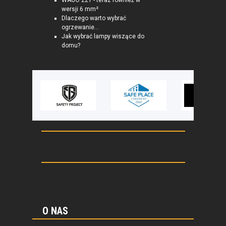
WAGO 221 - teraz również w
wersji 6 mm²
Dlaczego warto wybrać
ogrzewanie...
Jak wybrać lampy wiszące do
domu?
O NAS