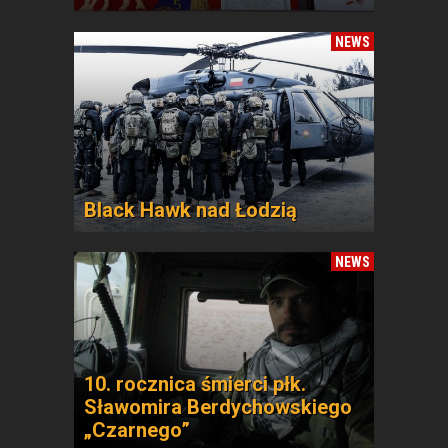
NEWS
Black Hawk nad Łodzią
NEWS
10. rocznica śmierci płk.
Sławomira Berdychowskiego
„Czarnego”