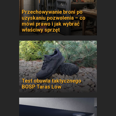
Przechowywanie broni po
uzyskaniu pozwolenia – co
mówi prawo i jak wybrać
właściwy sprzęt
Test obuwia taktycznego
BOSP Taras Low