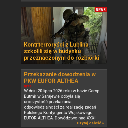
NEWS
Kontrterroryści z Lublina
szkolili się w budynku
przeznaczonym do rozbiórki
Przekazanie dowodzenia w
PKW EUFOR ALTHEA
NEWS
W dniu 20 lipca 2026 roku w bazie Camp
Butmir w Sarajewie odbyła się
uroczystość przekazania
odpowiedzialności za realizację zadań
Polskiego Kontyngentu Wojskowego
EUFOR ALTHEA. Dowództwo nad XXXI
zmianą...
Czytaj całość »