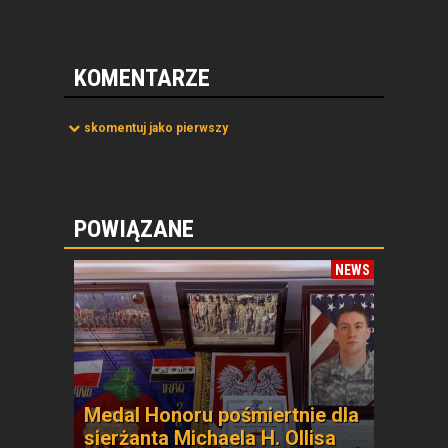
KOMENTARZE
skomentuj jako pierwszy
POWIĄZANE
NEWS
Medal Honoru pośmiertnie dla
sierżanta Michaela H. Ollisa