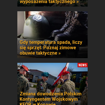
wyposażenia taktycznego »
Gdy temperatura spada, liczy
się sprzęt. Poznaj zimowe
obuwie taktyczne »
NEWS
Zmiana dowodzenia Polskim
Kontyngentem Wojskowym
KFOR w Kosowie