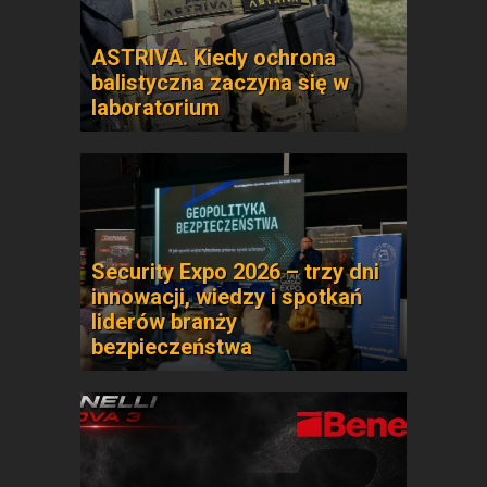
ASTRIVA. Kiedy ochrona
balistyczna zaczyna się w
laboratorium
Security Expo 2026 – trzy dni
innowacji, wiedzy i spotkań
liderów branży
bezpieczeństwa