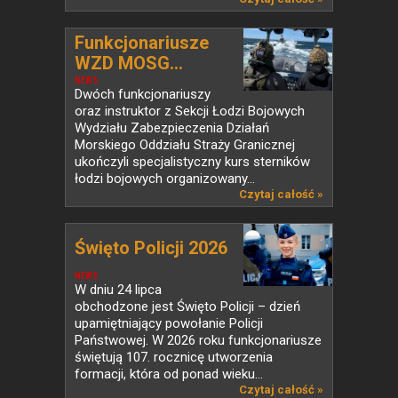
Funkcjonariusze
WZD MOSG...
NEWS
Dwóch funkcjonariuszy
oraz instruktor z Sekcji Łodzi Bojowych
Wydziału Zabezpieczenia Działań
Morskiego Oddziału Straży Granicznej
ukończyli specjalistyczny kurs sterników
łodzi bojowych organizowany...
Czytaj całość »
Święto Policji 2026
NEWS
W dniu 24 lipca
obchodzone jest Święto Policji – dzień
upamiętniający powołanie Policji
Państwowej. W 2026 roku funkcjonariusze
świętują 107. rocznicę utworzenia
formacji, która od ponad wieku...
Czytaj całość »