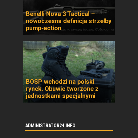
Benelli Nova 3 Tactical –
nowoczesna definicja strzelby
pump-action
BOSP wchodzi na polski
rynek. Obuwie tworzone z
jednostkami specjalnymi
ADMINISTRATOR24.INFO