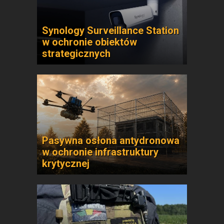
Synology Surveillance Station
w ochronie obiektów
strategicznych
Pasywna osłona antydronowa
w ochronie infrastruktury
krytycznej