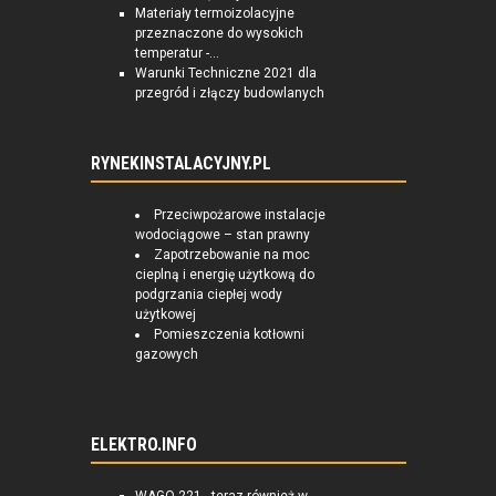
Materiały termoizolacyjne
przeznaczone do wysokich
temperatur -...
Warunki Techniczne 2021 dla
przegród i złączy budowlanych
RYNEKINSTALACYJNY.PL
Przeciwpożarowe instalacje
wodociągowe – stan prawny
Zapotrzebowanie na moc
cieplną i energię użytkową do
podgrzania ciepłej wody
użytkowej
Pomieszczenia kotłowni
gazowych
ELEKTRO.INFO