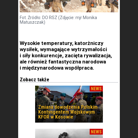
Fot. Źródło: DO RSZ (Zdjęcie: mjr Monika
Matuszczak)
Wysokie temperatury, katorżniczy
wysiłek, wymagające wytrzymałości
i siły konkurencje, zacięta rywalizacja,
ale również fantastyczna narodowa
i międzynarodowa współpraca.
Zobacz także
NEWS
Zmiana dowodzenia Polskim
Kontyngentem Wojskowym
KFOR w Kosowie
NEWS