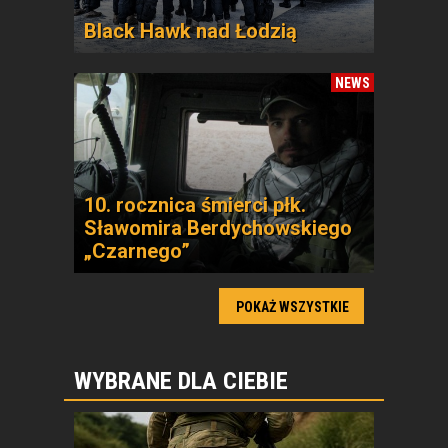
Black Hawk nad Łodzią
NEWS
10. rocznica śmierci płk.
Sławomira Berdychowskiego
„Czarnego”
POKAŻ WSZYSTKIE
WYBRANE DLA CIEBIE