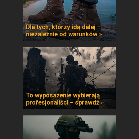
Dla tych, którzy idą dalej –
niezależnie od warunków »
To wyposażenie wybierają
profesjonaliści – sprawdź »