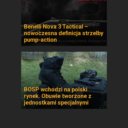
Benelli Nova 3 Tactical –
nowoczesna definicja strzelby
pump-action
BOSP wchodzi na polski
rynek. Obuwie tworzone z
jednostkami specjalnymi