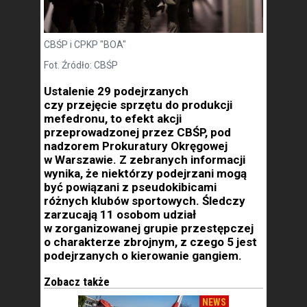
CBŚP i CPKP "BOA"
Fot. Źródło: CBŚP
Ustalenie 29 podejrzanych
czy przejęcie sprzętu do produkcji
mefedronu, to efekt akcji
przeprowadzonej przez CBŚP, pod
nadzorem Prokuratury Okręgowej
w Warszawie. Z zebranych informacji
wynika, że niektórzy podejrzani mogą
być powiązani z pseudokibicami
różnych klubów sportowych. Śledczy
zarzucają 11 osobom udział
w zorganizowanej grupie przestępczej
o charakterze zbrojnym, z czego 5 jest
podejrzanych o kierowanie gangiem.
Zobacz także
NEWS