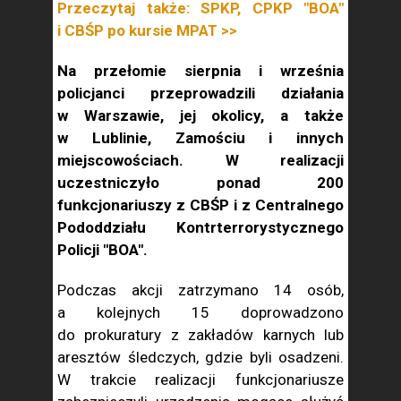
Przeczytaj także: SPKP, CPKP "BOA"
i CBŚP po kursie MPAT >>
Na przełomie sierpnia i września
policjanci przeprowadzili działania
w Warszawie, jej okolicy, a także
w Lublinie, Zamościu i innych
miejscowościach. W realizacji
uczestniczyło ponad 200
funkcjonariuszy z CBŚP i z Centralnego
Pododdziału Kontrterrorystycznego
Policji "BOA".
Podczas akcji zatrzymano 14 osób,
a kolejnych 15 doprowadzono
do prokuratury z zakładów karnych lub
aresztów śledczych, gdzie byli osadzeni.
W trakcie realizacji funkcjonariusze