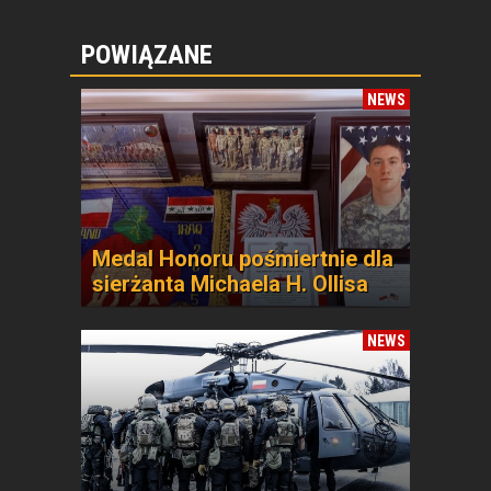
POWIĄZANE
NEWS
Medal Honoru pośmiertnie dla
sierżanta Michaela H. Ollisa
NEWS