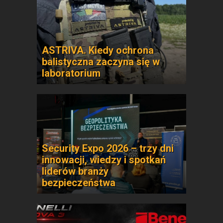
ASTRIVA. Kiedy ochrona
balistyczna zaczyna się w
laboratorium
Security Expo 2026 – trzy dni
innowacji, wiedzy i spotkań
liderów branży
bezpieczeństwa