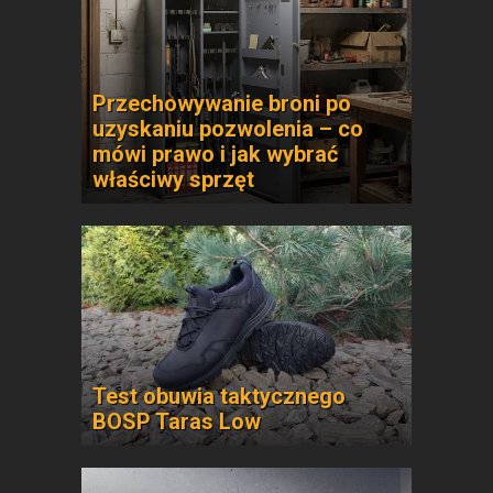
Przechowywanie broni po
uzyskaniu pozwolenia – co
mówi prawo i jak wybrać
właściwy sprzęt
Test obuwia taktycznego
BOSP Taras Low