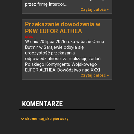
przez firmę Intercor...
Czytaj całość »
Przekazanie dowodzenia w
PKW EUFOR ALTHEA
NEWS
W dniu 20 lipca 2026 roku w bazie Camp
Butmir w Sarajewie odbyła się
uroczystość przekazania
odpowiedzialności za realizację zadań
Polskiego Kontyngentu Wojskowego
EUFOR ALTHEA. Dowództwo nad XXXI
zmianą...
Czytaj całość »
KOMENTARZE
skomentuj jako pierwszy