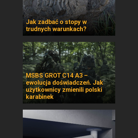
Jak zadbać o stopy w
trudnych warunkach?
MSBS GROT C14 A3 –
ewolucja doświadczeń. Jak
użytkownicy zmienili polski
karabinek