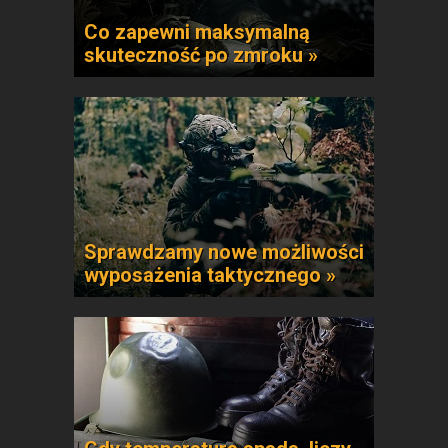
Co zapewni maksymalną
skuteczność po zmroku »
Sprawdzamy nowe możliwości
wyposażenia taktycznego »