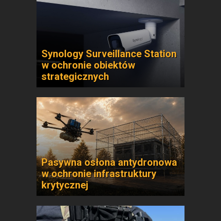
Synology Surveillance Station
w ochronie obiektów
strategicznych
Pasywna osłona antydronowa
w ochronie infrastruktury
krytycznej