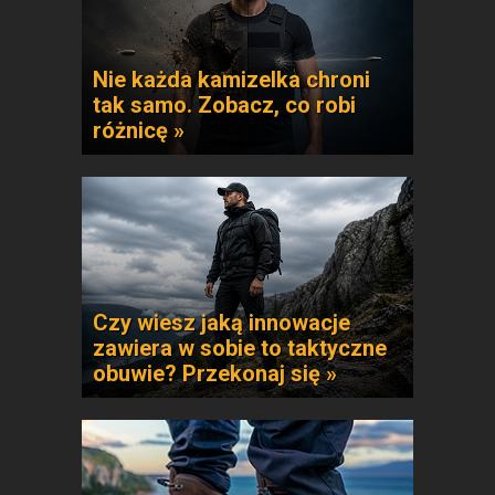
Nie każda kamizelka chroni
tak samo. Zobacz, co robi
różnicę »
Czy wiesz jaką innowacje
zawiera w sobie to taktyczne
obuwie? Przekonaj się »