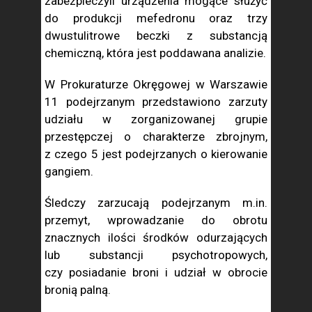
zabezpieczyli urządzenia mogące służyć
do produkcji mefedronu oraz trzy
dwustulitrowe beczki z substancją
chemiczną, która jest poddawana analizie.
W Prokuraturze Okręgowej w Warszawie
11 podejrzanym przedstawiono zarzuty
udziału w zorganizowanej grupie
przestępczej o charakterze zbrojnym,
z czego 5 jest podejrzanych o kierowanie
gangiem.
Śledczy zarzucają podejrzanym m.in.
przemyt, wprowadzanie do obrotu
znacznych ilości środków odurzających
lub substancji psychotropowych,
czy posiadanie broni i udział w obrocie
bronią palną.