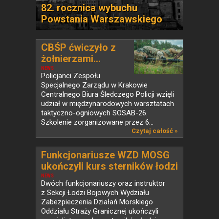
82. rocznica wybuchu
Powstania Warszawskiego
CBŚP ćwiczyło z
żołnierzami...
NEWS
Policjanci Zespołu
Specjalnego Zarządu w Krakowie
Centralnego Biura Śledczego Policji wzięli
udział w międzynarodowych warsztatach
taktyczno-ogniowych SOSAB-26.
Szkolenie zorganizowane przez 6...
Czytaj całość »
Funkcjonariusze WZD MOSG
ukończyli kurs sterników łodzi
bojowych
NEWS
Dwóch funkcjonariuszy oraz instruktor
z Sekcji Łodzi Bojowych Wydziału
Zabezpieczenia Działań Morskiego
Oddziału Straży Granicznej ukończyli