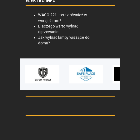
ELEKTRO.INFO
WAGO 221 - teraz również w
wersji 6 mm²
Dlaczego warto wybrać
ogrzewanie...
Jak wybrać lampy wiszące do
domu?