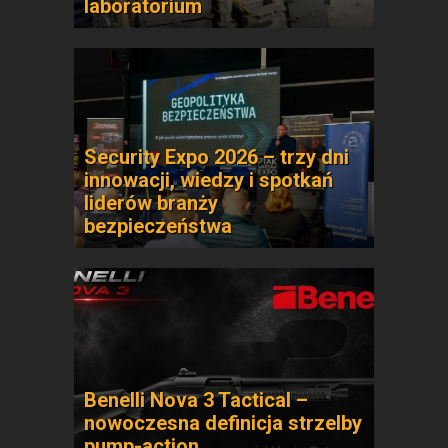
laboratorium
Security Expo 2026 – trzy dni
innowacji, wiedzy i spotkań
liderów branży
bezpieczeństwa
Benelli Nova 3 Tactical –
nowoczesna definicja strzelby
pump-action