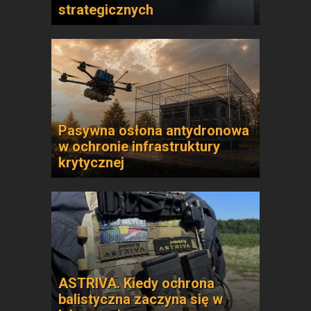
strategicznych
Pasywna osłona antydronowa
w ochronie infrastruktury
krytycznej
ASTRIVA. Kiedy ochrona
balistyczna zaczyna się w