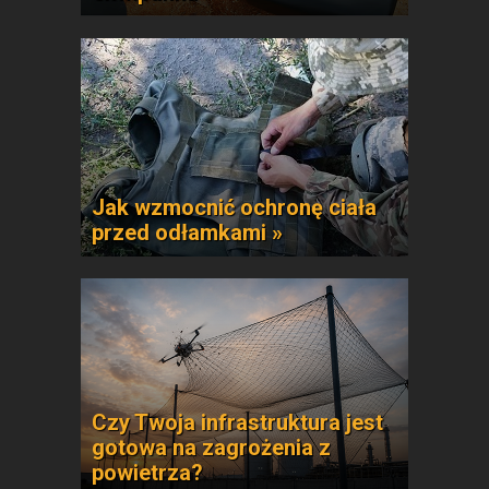
Jak wzmocnić ochronę ciała
przed odłamkami »
Czy Twoja infrastruktura jest
gotowa na zagrożenia z
powietrza?