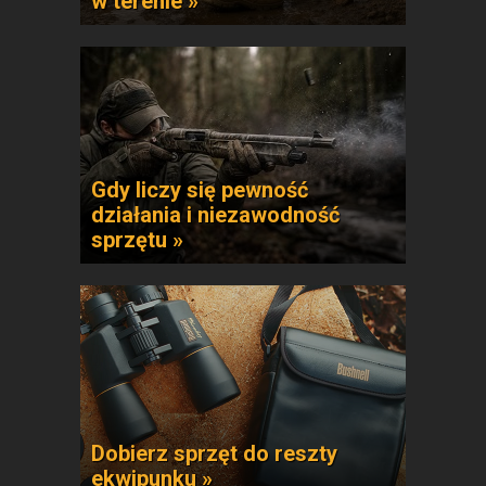
w terenie »
Gdy liczy się pewność
działania i niezawodność
sprzętu »
Dobierz sprzęt do reszty
ekwipunku »