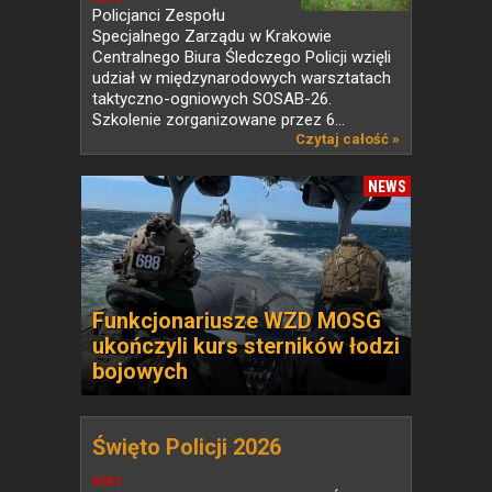
Policjanci Zespołu
Specjalnego Zarządu w Krakowie
Centralnego Biura Śledczego Policji wzięli
udział w międzynarodowych warsztatach
taktyczno-ogniowych SOSAB-26.
Szkolenie zorganizowane przez 6...
Czytaj całość »
NEWS
Funkcjonariusze WZD MOSG
ukończyli kurs sterników łodzi
bojowych
Święto Policji 2026
NEWS