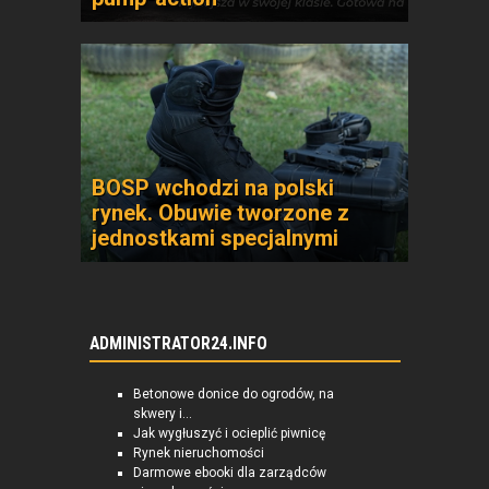
BOSP wchodzi na polski
rynek. Obuwie tworzone z
jednostkami specjalnymi
ADMINISTRATOR24.INFO
Betonowe donice do ogrodów, na
skwery i...
Jak wygłuszyć i ocieplić piwnicę
Rynek nieruchomości
Darmowe ebooki dla zarządców