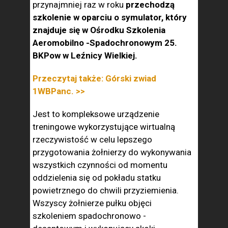
przynajmniej raz w roku
przechodzą
szkolenie w oparciu o symulator, który
znajduje się w Ośrodku Szkolenia
Aeromobilno -Spadochronowym 25.
BKPow w Leźnicy
Wielkiej.
Przeczytaj także: Górski zwiad
1WBPanc. >>
Jest to kompleksowe urządzenie
treningowe wykorzystujące wirtualną
rzeczywistość w celu lepszego
przygotowania żołnierzy do wykonywania
wszystkich czynności od momentu
oddzielenia się od pokładu statku
powietrznego do chwili przyziemienia.
Wszyscy żołnierze pułku objęci
szkoleniem spadochronowo -