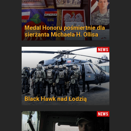
Medal Honoru pośmiertnie dla
sierżanta Michaela H. Ollisa
NEWS
Black Hawk nad Łodzią
NEWS