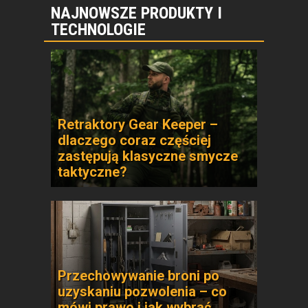
NAJNOWSZE PRODUKTY I
TECHNOLOGIE
Retraktory Gear Keeper –
dlaczego coraz częściej
zastępują klasyczne smycze
taktyczne?
Przechowywanie broni po
uzyskaniu pozwolenia – co
mówi prawo i jak wybrać