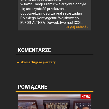
w bazie Camp Butmir w Sarajewie odbyła
się uroczystość przekazania
odpowiedzialności za realizację zadań
Polskiego Kontyngentu Wojskowego
EUFOR ALTHEA. Dowództwo nad XXXI...
Czytaj całość »
KOMENTARZE
skomentuj jako pierwszy
POWIĄZANE
NEWS