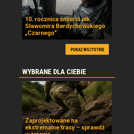
10. rocznica śmierci płk.
Sławomira Berdychowskiego
„Czarnego”
POKAŻ WSZYSTKIE
WYBRANE DLA CIEBIE
Zaprojektowane na
ekstremalne trasy – sprawdź