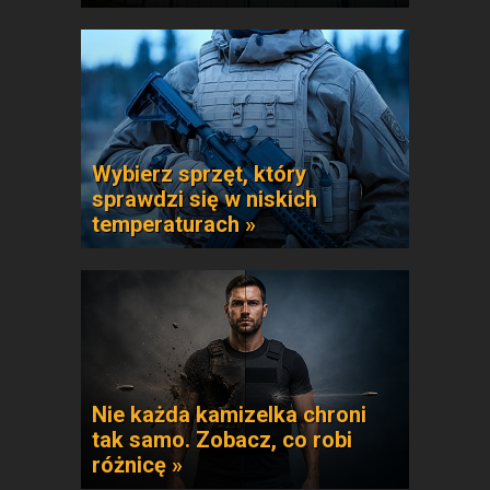
Wybierz sprzęt, który
sprawdzi się w niskich
temperaturach »
Nie każda kamizelka chroni
tak samo. Zobacz, co robi
różnicę »