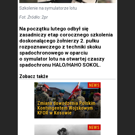
Szkolenie na symulatorze lotu
Fot. Źródło: 2pr
Na początku lutego odbył się
zasadniczy etap corocznego szkolenia
doskonalącego żołnierzy 2. pułku
rozpoznawczego z techniki skoku
spadochronowego w oparciu
o symulator lotu na otwartej czaszy
spadochronu HALO/HAHO SOKOL.
Zobacz także
NEWS
Zmiana dowodzenia Polskim
Kontyngentem Wojskowym
KFOR w Kosowie
NEWS