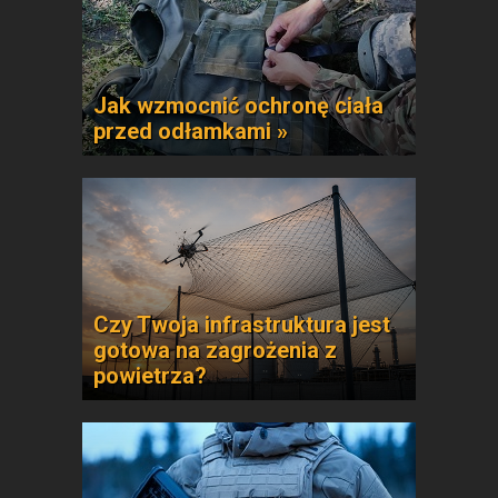
Jak wzmocnić ochronę ciała
przed odłamkami »
Czy Twoja infrastruktura jest
gotowa na zagrożenia z
powietrza?