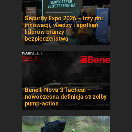
Security Expo 2026 – trzy dni
innowacji, wiedzy i spotkań
liderów branży
bezpieczeństwa
Benelli Nova 3 Tactical –
nowoczesna definicja strzelby
pump-action