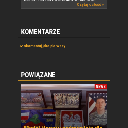
zmianą...
Czytaj całość »
KOMENTARZE
skomentuj jako pierwszy
POWIĄZANE
NEWS