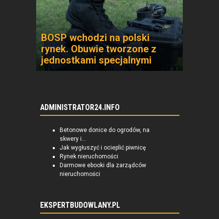
BOSP wchodzi na polski
rynek. Obuwie tworzone z
jednostkami specjalnymi
ADMINISTRATOR24.INFO
Betonowe donice do ogrodów, na
skwery i...
Jak wygłuszyć i ocieplić piwnicę
Rynek nieruchomości
Darmowe ebooki dla zarządców
nieruchomości
EKSPERTBUDOWLANY.PL