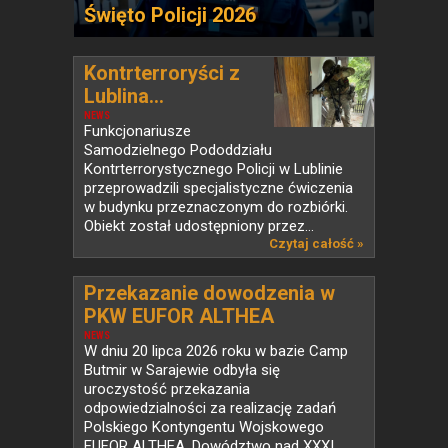
Święto Policji 2026
Kontrterroryści z
Lublina...
NEWS
Funkcjonariusze
Samodzielnego Pododdziału
Kontrterrorystycznego Policji w Lublinie
przeprowadzili specjalistyczne ćwiczenia
w budynku przeznaczonym do rozbiórki.
Obiekt został udostępniony przez...
Czytaj całość »
Przekazanie dowodzenia w
PKW EUFOR ALTHEA
NEWS
W dniu 20 lipca 2026 roku w bazie Camp
Butmir w Sarajewie odbyła się
uroczystość przekazania
odpowiedzialności za realizację zadań
Polskiego Kontyngentu Wojskowego
EUFOR ALTHEA. Dowództwo nad XXXI