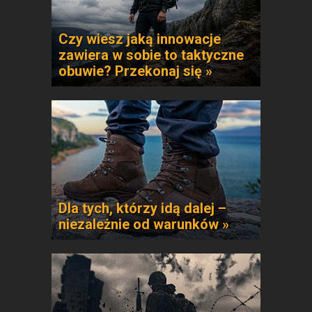
Czy wiesz jaką innowacje
zawiera w sobie to taktyczne
obuwie? Przekonaj się »
Dla tych, którzy idą dalej –
niezależnie od warunków »