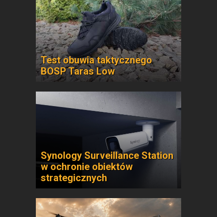
Test obuwia taktycznego
BOSP Taras Low
Synology Surveillance Station
w ochronie obiektów
strategicznych