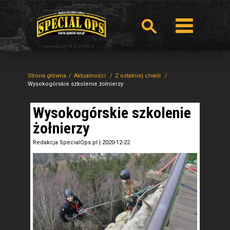
Strona główna
Aktualności
Z ostatniej chwili
Wysokogórskie szkolenie żołnierzy
Wysokogórskie szkolenie
żołnierzy
Redakcja SpecialOps.pl
|
2020-12-22