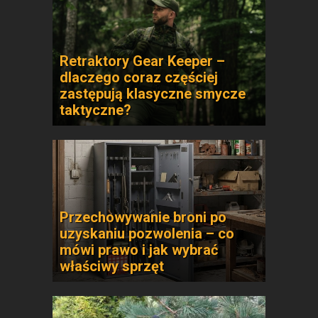
Retraktory Gear Keeper –
dlaczego coraz częściej
zastępują klasyczne smycze
taktyczne?
Przechowywanie broni po
uzyskaniu pozwolenia – co
mówi prawo i jak wybrać
właściwy sprzęt