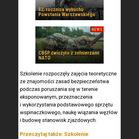
82. rocznica wybuchu
Powstania Warszawskiego
NEWS
CBŚP ćwiczyło z żołnierzami
NATO
Szkolenie rozpoczęły zajęcia teoretyczne
ze znajomości zasad bezpieczeństwa
podczas poruszania się w terenie
eksponowanym, przeznaczenia
i wykorzystania podstawowego sprzętu
wspinaczkowego, naukę wiązania węzłów
i budowę stanowisk zjazdowych.
Przeczytaj także: Szkolenie