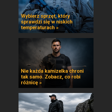
Wybierz sprzęt, który
sprawdzi się w niskich
temperaturach »
Nie każda kamizelka chroni
tak samo. Zobacz, co robi
różnicę »