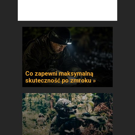
Co zapewni maksymalną
skuteczność po zmroku »