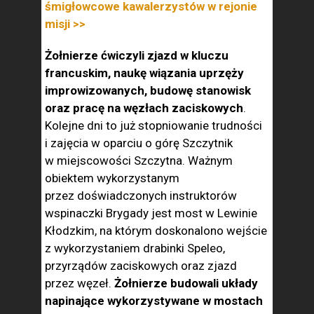
śmigłowcowe kawalerzystów w rejonie
misji >>
Żołnierze ćwiczyli zjazd w kluczu
francuskim, naukę wiązania uprzęży
improwizowanych, budowę stanowisk
oraz pracę na węzłach zaciskowych
.
Kolejne dni to już stopniowanie trudności
i zajęcia w oparciu o górę Szczytnik
w miejscowości Szczytna. Ważnym
obiektem wykorzystanym
przez doświadczonych instruktorów
wspinaczki Brygady jest most w Lewinie
Kłodzkim, na którym doskonalono wejście
z wykorzystaniem drabinki Speleo,
przyrządów zaciskowych oraz zjazd
przez węzeł.
Żołnierze budowali układy
napinające wykorzystywane w mostach