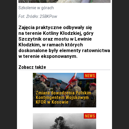
Szkolenie w górach
Fot. Źródło: 25BKPow
Zajęcia praktyczne odbywały się
na terenie Kotliny Kłodzkiej, góry
Szczytnik oraz mostu w Lewinie
Kłodzkim, w ramach których
doskonalone były elementy ratownictwa
w terenie eksponowanym.
Zobacz także
NEWS
Zmiana dowodzenia Polskim
Kontyngentem Wojskowym
KFOR w Kosowie
NEWS