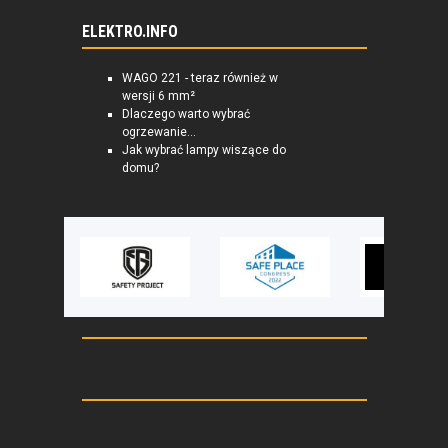
ELEKTRO.INFO
WAGO 221 - teraz również w
wersji 6 mm²
Dlaczego warto wybrać
ogrzewanie...
Jak wybrać lampy wiszące do
domu?