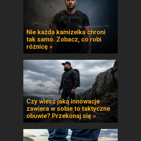
Nie każda kamizelka chroni
tak samo. Zobacz, co robi
różnicę »
Czy wiesz jaką innowacje
zawiera w sobie to taktyczne
obuwie? Przekonaj się »