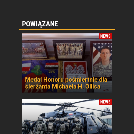
POWIĄZANE
NEWS
Medal Honoru pośmiertnie dla
sierżanta Michaela H. Ollisa
NEWS