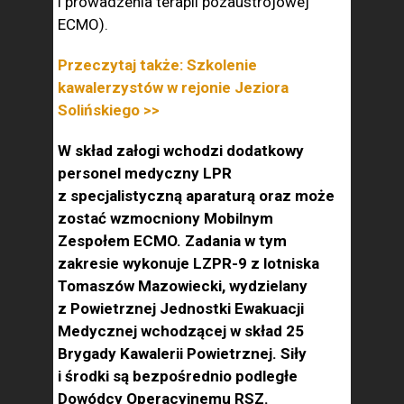
i prowadzenia terapii pozaustrojowej
ECMO).
Przeczytaj także: Szkolenie
kawalerzystów w rejonie Jeziora
Solińskiego >>
W skład załogi wchodzi dodatkowy
personel medyczny LPR
z specjalistyczną aparaturą oraz może
zostać wzmocniony Mobilnym
Zespołem ECMO. Zadania w tym
zakresie wykonuje LZPR-9 z lotniska
Tomaszów Mazowiecki, wydzielany
z Powietrznej Jednostki Ewakuacji
Medycznej wchodzącej w skład 25
Brygady Kawalerii Powietrznej. Siły
i środki są bezpośrednio podległe
Dowódcy Operacyjnemu RSZ.