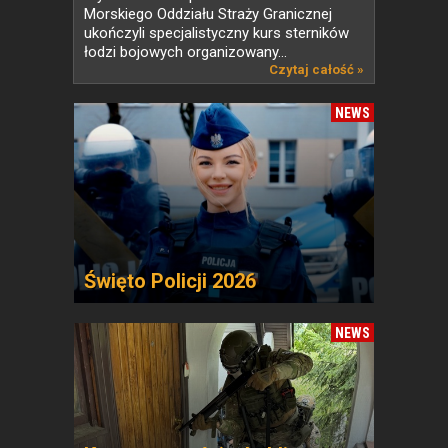
Morskiego Oddziału Straży Granicznej
ukończyli specjalistyczny kurs sterników
łodzi bojowych organizowany...
Czytaj całość »
NEWS
Święto Policji 2026
NEWS