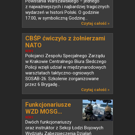
Powstania Warszawskiego – jednego
z najważniejszych i najbardziej tragicznych
wydarzeń w historii Polski. O godzinie
17.00, w symboliczną Godzinę...
Czytaj całość »
CBŚP ćwiczyło z żołnierzami
NATO
NEWS
Policjanci Zespołu Specjalnego Zarządu
w Krakowie Centralnego Biura Śledczego
Policji wzięli udział w międzynarodowych
warsztatach taktyczno-ogniowych
SOSAB-26. Szkolenie zorganizowane
przez 6 Brygadę...
Czytaj całość »
Funkcjonariusze
WZD MOSG...
NEWS
Dwóch funkcjonariuszy
oraz instruktor z Sekcji Łodzi Bojowych
Wydziału Zabezpieczenia Działań