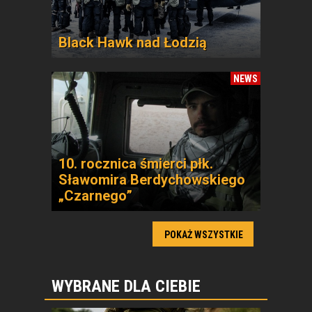
Black Hawk nad Łodzią
NEWS
10. rocznica śmierci płk.
Sławomira Berdychowskiego
„Czarnego”
POKAŻ WSZYSTKIE
WYBRANE DLA CIEBIE