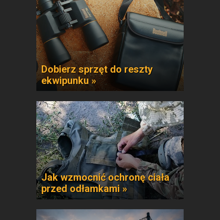
Dobierz sprzęt do reszty
ekwipunku »
Jak wzmocnić ochronę ciała
przed odłamkami »