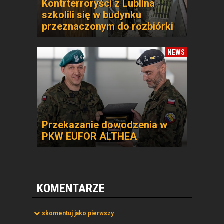
Kontrterroryści z Lublina
szkolili się w budynku
przeznaczonym do rozbiórki
NEWS
Przekazanie dowodzenia w
PKW EUFOR ALTHEA
KOMENTARZE
skomentuj jako pierwszy