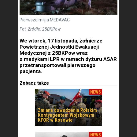
Pierwsza misja MEDAVAC
Fot. Źródło: 25BKPow
We wtorek, 17 listopada, żołnierze
Powietrznej Jednostki Ewakuacji
Medycznej z 25BKPow wraz
z medykami LPR w ramach dyżuru ASAR
przetransportowali pierwszego
pacjenta.
Zobacz także
NEWS
Zmiana dowodzenia Polskim
Kontyngentem Wojskowym
KFOR w Kosowie
NEWS