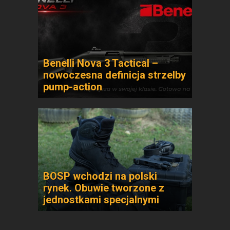
Benelli Nova 3 Tactical –
nowoczesna definicja strzelby
pump-action
BOSP wchodzi na polski
rynek. Obuwie tworzone z
jednostkami specjalnymi