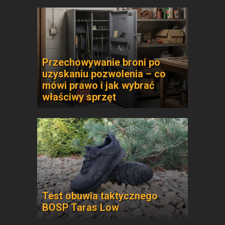
Przechowywanie broni po
uzyskaniu pozwolenia – co
mówi prawo i jak wybrać
właściwy sprzęt
Test obuwia taktycznego
BOSP Taras Low