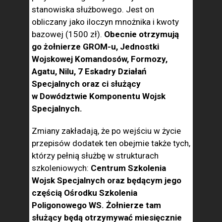
stanowiska służbowego. Jest on
obliczany jako iloczyn mnożnika i kwoty
bazowej (1500 zł).
Obecnie otrzymują
go żołnierze GROM-u, Jednostki
Wojskowej Komandosów, Formozy,
Agatu, Nilu, 7 Eskadry Działań
Specjalnych oraz ci służący
w Dowództwie Komponentu Wojsk
Specjalnych.
Zmiany zakładają, że po wejściu w życie
przepisów dodatek ten obejmie także tych,
którzy pełnią służbę w strukturach
szkoleniowych:
Centrum Szkolenia
Wojsk Specjalnych oraz będącym jego
częścią Ośrodku Szkolenia
Poligonowego WS. Żołnierze tam
służący będą otrzymywać miesięcznie