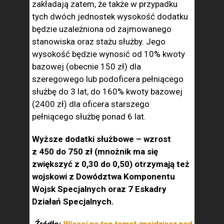
zakładają zatem, że także w przypadku
tych dwóch jednostek wysokość dodatku
będzie uzależniona od zajmowanego
stanowiska oraz stażu służby. Jego
wysokość będzie wynosić od 10% kwoty
bazowej (obecnie 150 zł) dla
szeregowego lub podoficera pełniącego
służbę do 3 lat, do 160% kwoty bazowej
(2400 zł) dla oficera starszego
pełniącego służbę ponad 6 lat.
Wyższe dodatki służbowe – wzrost
z 450 do 750 zł (mnożnik ma się
zwiększyć z 0,30 do 0,50) otrzymają też
wojskowi z Dowództwa Komponentu
Wojsk Specjalnych oraz 7 Eskadry
Działań Specjalnych.