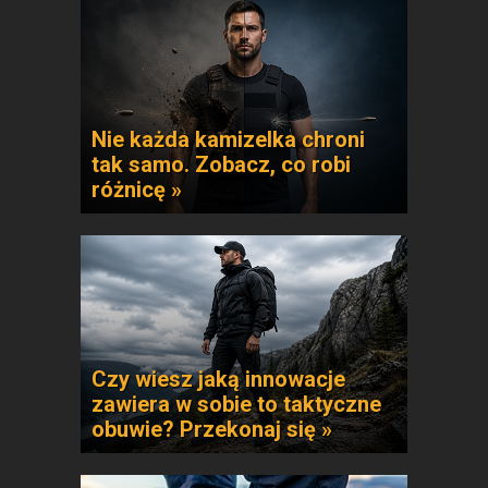
Nie każda kamizelka chroni
tak samo. Zobacz, co robi
różnicę »
Czy wiesz jaką innowacje
zawiera w sobie to taktyczne
obuwie? Przekonaj się »