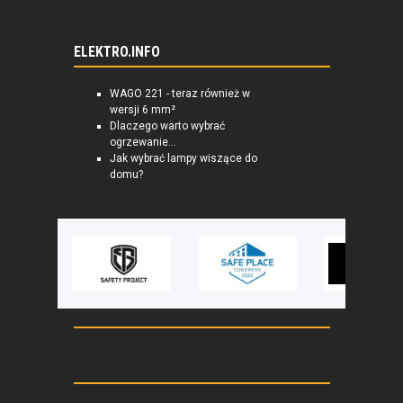
ELEKTRO.INFO
WAGO 221 - teraz również w
wersji 6 mm²
Dlaczego warto wybrać
ogrzewanie...
Jak wybrać lampy wiszące do
domu?