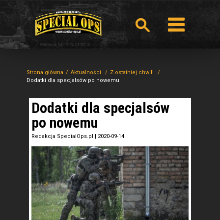
Strona główna
Aktualności
Z ostatniej chwili
Dodatki dla specjalsów po nowemu
Dodatki dla specjalsów
po nowemu
Redakcja SpecialOps.pl
|
2020-09-14