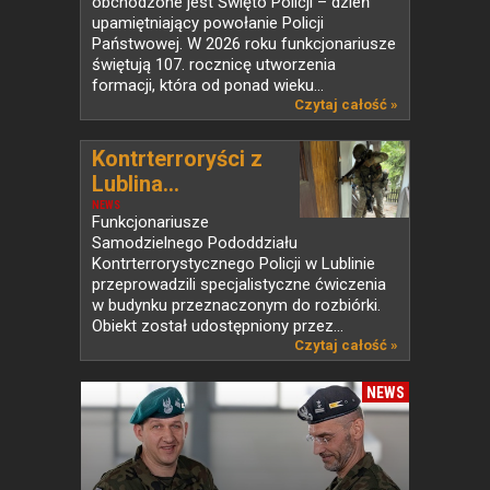
obchodzone jest Święto Policji – dzień
upamiętniający powołanie Policji
Państwowej. W 2026 roku funkcjonariusze
świętują 107. rocznicę utworzenia
formacji, która od ponad wieku...
Czytaj całość »
Kontrterroryści z
Lublina...
NEWS
Funkcjonariusze
Samodzielnego Pododdziału
Kontrterrorystycznego Policji w Lublinie
przeprowadzili specjalistyczne ćwiczenia
w budynku przeznaczonym do rozbiórki.
Obiekt został udostępniony przez...
Czytaj całość »
NEWS