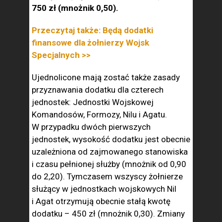
750 zł (mnożnik 0,50).
Przeczytaj także: Będą dodatki
finansowe dla żołnierzy Wojsk
Specjalnych >>
Ujednolicone mają zostać także zasady
przyznawania dodatku dla czterech
jednostek: Jednostki Wojskowej
Komandosów, Formozy, Nilu i Agatu.
W przypadku dwóch pierwszych
jednostek, wysokość dodatku jest obecnie
uzależniona od zajmowanego stanowiska
i czasu pełnionej służby (mnożnik od 0,90
do 2,20). Tymczasem wszyscy żołnierze
służący w jednostkach wojskowych Nil
i Agat otrzymują obecnie stałą kwotę
dodatku – 450 zł (mnożnik 0,30). Zmiany