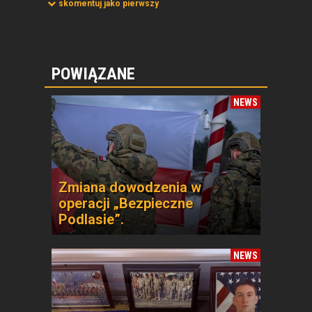
skomentuj jako pierwszy
POWIĄZANE
NEWS
Zmiana dowodzenia w
operacji „Bezpieczne
Podlasie”.
NEWS