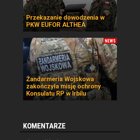
Przekazanie dowodzenia w
PKW EUFOR ALTHEA
NEWS
Żandarmeria Wojskowa
zakończyła misję ochrony
Konsulatu RP w Irbilu
KOMENTARZE