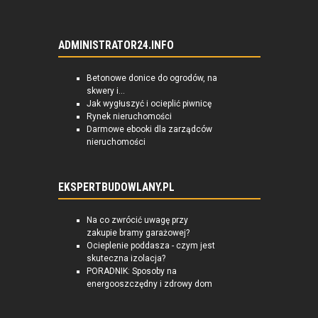
ADMINISTRATOR24.INFO
Betonowe donice do ogrodów, na
skwery i...
Jak wygłuszyć i ocieplić piwnicę
Rynek nieruchomości
Darmowe ebooki dla zarządców
nieruchomości
EKSPERTBUDOWLANY.PL
Na co zwrócić uwagę przy
zakupie bramy garażowej?
Ocieplenie poddasza - czym jest
skuteczna izolacja?
PORADNIK: Sposoby na
energooszczędny i zdrowy dom