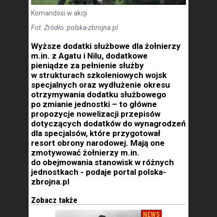
Komandosi w akcji
Fot. Źródło: polska-zbrojna.pl
Wyższe dodatki służbowe dla żołnierzy
m.in. z Agatu i Nilu, dodatkowe
pieniądze za pełnienie służby
w strukturach szkoleniowych wojsk
specjalnych oraz wydłużenie okresu
otrzymywania dodatku służbowego
po zmianie jednostki – to główne
propozycje nowelizacji przepisów
dotyczących dodatków do wynagrodzeń
dla specjalsów, które przygotował
resort obrony narodowej. Mają one
zmotywować żołnierzy m.in.
do obejmowania stanowisk w różnych
jednostkach - podaje portal polska-
zbrojna.pl
Zobacz także
NEWS