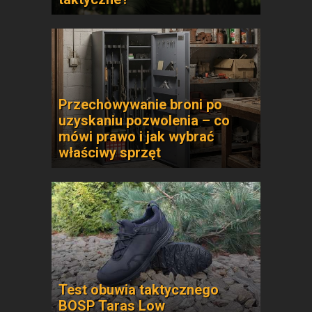
Przechowywanie broni po
uzyskaniu pozwolenia – co
mówi prawo i jak wybrać
właściwy sprzęt
Test obuwia taktycznego
BOSP Taras Low