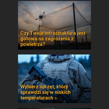
Czy Twoja infrastruktura jest
gotowa na zagrożenia z
powietrza?
Wybierz sprzęt, który
sprawdzi się w niskich
temperaturach »