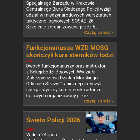
Specjalnego Zarządu w Krakowie
Centralnego Biura Śledczego Policji wzięli
udział w międzynarodowych warsztatach
taktyczno-ogniowych SOSAB-26.
Szkolenie zorganizowane przez 6...
Czytaj całość »
Funkcjonariusze WZD MOSG
ukończyli kurs sterników łodzi
bojowych
NEWS
Dwóch funkcjonariuszy oraz instruktor
z Sekcji Łodzi Bojowych Wydziału
Zabezpieczenia Działań Morskiego
Oddziału Straży Granicznej ukończyli
specjalistyczny kurs sterników łodzi
bojowych organizowany przez...
Czytaj całość »
Święto Policji 2026
NEWS
W dniu 24 lipca