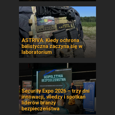
ASTRIVA. Kiedy ochrona
balistyczna zaczyna się w
laboratorium
Security Expo 2026 – trzy dni
innowacji, wiedzy i spotkań
liderów branży
bezpieczeństwa