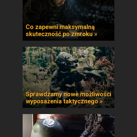
Co zapewni maksymalną
skuteczność po zmroku »
Sprawdzamy nowe możliwości
wyposażenia taktycznego »