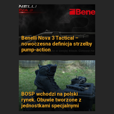
Benelli Nova 3 Tactical –
nowoczesna definicja strzelby
pump-action
BOSP wchodzi na polski
rynek. Obuwie tworzone z
jednostkami specjalnymi