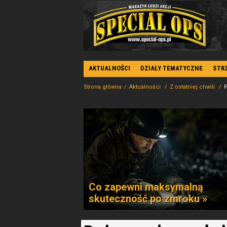
AKTUALNOŚCI
DZIAŁY TEMATYCZNE
STR
Strona główna
Aktualności
Z ostatniej chwili
P
Co zapewni maksymalną
skuteczność po zmroku »