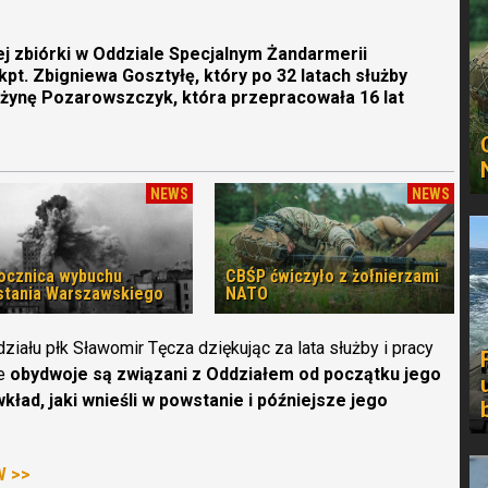
ej zbiórki w Oddziale Specjalnym Żandarmerii
t. Zbigniewa Gosztyłę, który po 32 latach służby
żynę Pozarowszczyk, która przepracowała 16 lat
NEWS
NEWS
rocznica wybuchu
CBŚP ćwiczyło z żołnierzami
tania Warszawskiego
NATO
łu płk Sławomir Tęcza dziękując za lata służby i pracy
że
obydwoje są związani z Oddziałem od początku jego
 wkład, jaki wnieśli w powstanie i późniejsze jego
W >>