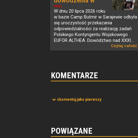
dowodzenia w
PKW...
NEWS
W dniu 20 lipca 2026 roku
w bazie Camp Butmir w Sarajewie odbyła
się uroczystość przekazania
odpowiedzialności za realizację zadań
Polskiego Kontyngentu Wojskowego
EUFOR ALTHEA. Dowództwo nad XXXI...
Czytaj całość
KOMENTARZE
skomentuj jako pierwszy
POWIĄZANE