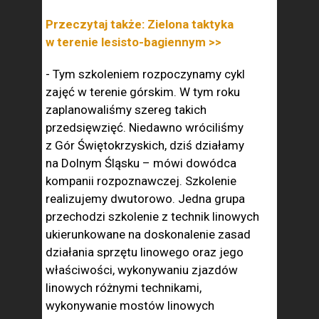
Przeczytaj także: Zielona taktyka
w terenie lesisto-bagiennym >>
- Tym szkoleniem rozpoczynamy cykl
zajęć w terenie górskim. W tym roku
zaplanowaliśmy szereg takich
przedsięwzięć. Niedawno wróciliśmy
z Gór Świętokrzyskich, dziś działamy
na Dolnym Śląsku – mówi dowódca
kompanii rozpoznawczej. Szkolenie
realizujemy dwutorowo. Jedna grupa
przechodzi szkolenie z technik linowych
ukierunkowane na doskonalenie zasad
działania sprzętu linowego oraz jego
właściwości, wykonywaniu zjazdów
linowych różnymi technikami,
wykonywanie mostów linowych