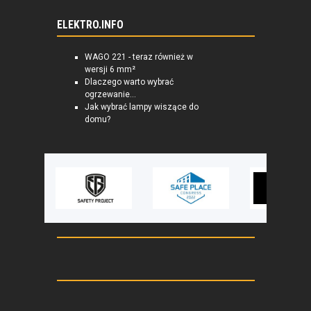
ELEKTRO.INFO
WAGO 221 - teraz również w
wersji 6 mm²
Dlaczego warto wybrać
ogrzewanie...
Jak wybrać lampy wiszące do
domu?