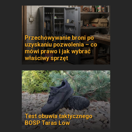
Przechowywanie broni po
uzyskaniu pozwolenia – co
mówi prawo i jak wybrać
właściwy sprzęt
Test obuwia taktycznego
BOSP Taras Low