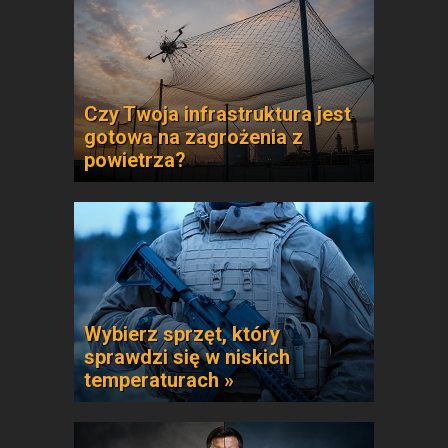
Czy Twoja infrastruktura jest
gotowa na zagrożenia z
powietrza?
Wybierz sprzęt, który
sprawdzi się w niskich
temperaturach »