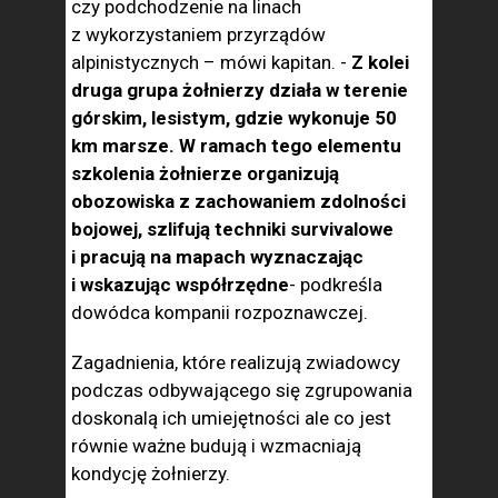
czy podchodzenie na linach
z wykorzystaniem przyrządów
alpinistycznych – mówi kapitan. -
Z kolei
druga grupa żołnierzy działa w terenie
górskim, lesistym, gdzie wykonuje 50
km marsze. W ramach tego elementu
szkolenia żołnierze organizują
obozowiska z zachowaniem zdolności
bojowej, szlifują techniki survivalowe
i pracują na mapach wyznaczając
i wskazując współrzędne
- podkreśla
dowódca kompanii rozpoznawczej.
Zagadnienia, które realizują zwiadowcy
podczas odbywającego się zgrupowania
doskonalą ich umiejętności ale co jest
równie ważne budują i wzmacniają
kondycję żołnierzy.