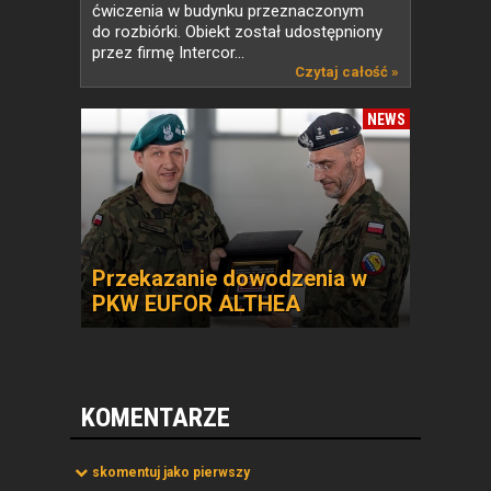
ćwiczenia w budynku przeznaczonym
do rozbiórki. Obiekt został udostępniony
przez firmę Intercor...
Czytaj całość »
NEWS
Przekazanie dowodzenia w
PKW EUFOR ALTHEA
KOMENTARZE
skomentuj jako pierwszy