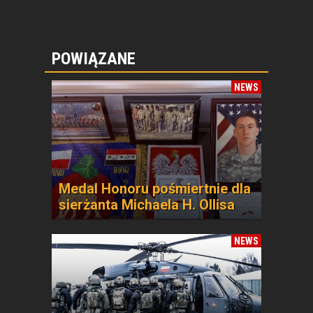
POWIĄZANE
NEWS
Medal Honoru pośmiertnie dla
sierżanta Michaela H. Ollisa
NEWS