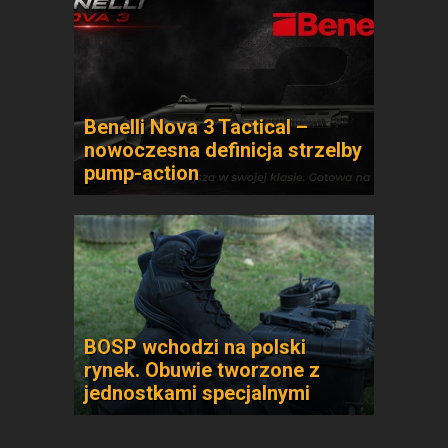
Benelli Nova 3 Tactical –
nowoczesna definicja strzelby
pump-action
BOSP wchodzi na polski
rynek. Obuwie tworzone z
jednostkami specjalnymi