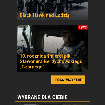
Black Hawk nad Łodzią
NEWS
10. rocznica śmierci płk.
Sławomira Berdychowskiego
„Czarnego”
POKAŻ WSZYSTKIE
WYBRANE DLA CIEBIE