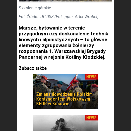
Szkolenie górskie
Fot. Źródło: DG RSZ (Fot.: ppor. Artur Wróbel)
Marsze, bytowanie w terenie
przygodnym czy doskonalenie technik
linowych i alpinistycznych – to główne
elementy zgrupowania żołnierzy
rozpoznania 1. Warszawskiej Brygady
Pancernej w rejonie Kotliny Kłodzkiej.
Zobacz także
NEWS
Zmiana dowodzenia Polskim
Kontyngentem Wojskowym
KFOR w Kosowie
NEWS