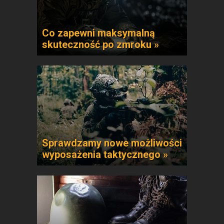
Co zapewni maksymalną
skuteczność po zmroku »
Sprawdzamy nowe możliwości
wyposażenia taktycznego »