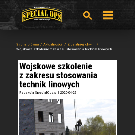
Strona główna
Aktualności
Z ostatniej chwili
Wojskowe szkolenie z zakresu stosowania technik linowych
Wojskowe szkolenie
z zakresu stosowania
technik linowych
Redakcja SpecialOps.pl
|
2020-04-29