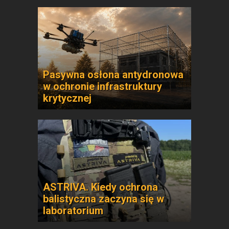
Pasywna osłona antydronowa
w ochronie infrastruktury
krytycznej
ASTRIVA. Kiedy ochrona
balistyczna zaczyna się w
laboratorium