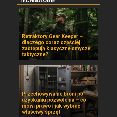
TECHNOLOGIE
Retraktory Gear Keeper –
dlaczego coraz częściej
zastępują klasyczne smycze
taktyczne?
Przechowywanie broni po
uzyskaniu pozwolenia – co
mówi prawo i jak wybrać
właściwy sprzęt