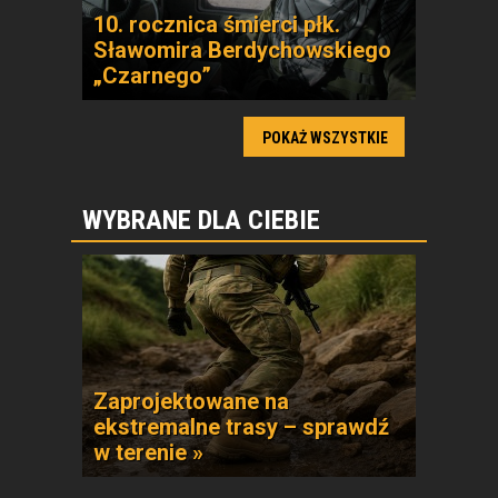
10. rocznica śmierci płk.
Sławomira Berdychowskiego
„Czarnego”
POKAŻ WSZYSTKIE
WYBRANE DLA CIEBIE
Zaprojektowane na
ekstremalne trasy – sprawdź
w terenie »