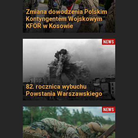
Zmiana dowodzenia Polskim
Kontyngentem Wojskowym
KFOR w Kosowie
NEWS
82. rocznica wybuchu
Powstania Warszawskiego
NEWS