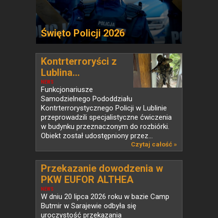
Święto Policji 2026
Kontrterroryści z
Lublina...
NEWS
Funkcjonariusze
Samodzielnego Pododdziału
Kontrterrorystycznego Policji w Lublinie
przeprowadzili specjalistyczne ćwiczenia
w budynku przeznaczonym do rozbiórki.
Obiekt został udostępniony przez...
Czytaj całość »
Przekazanie dowodzenia w
PKW EUFOR ALTHEA
NEWS
W dniu 20 lipca 2026 roku w bazie Camp
Butmir w Sarajewie odbyła się
uroczystość przekazania