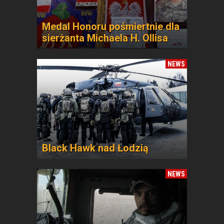
Medal Honoru pośmiertnie dla
sierżanta Michaela H. Ollisa
NEWS
Black Hawk nad Łodzią
NEWS