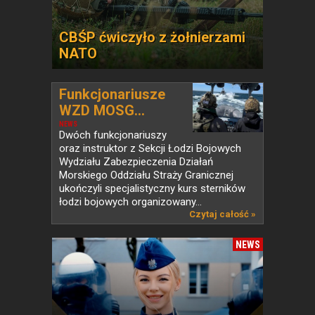
CBŚP ćwiczyło z żołnierzami
NATO
Funkcjonariusze
WZD MOSG...
NEWS
Dwóch funkcjonariuszy
oraz instruktor z Sekcji Łodzi Bojowych
Wydziału Zabezpieczenia Działań
Morskiego Oddziału Straży Granicznej
ukończyli specjalistyczny kurs sterników
łodzi bojowych organizowany...
Czytaj całość »
NEWS