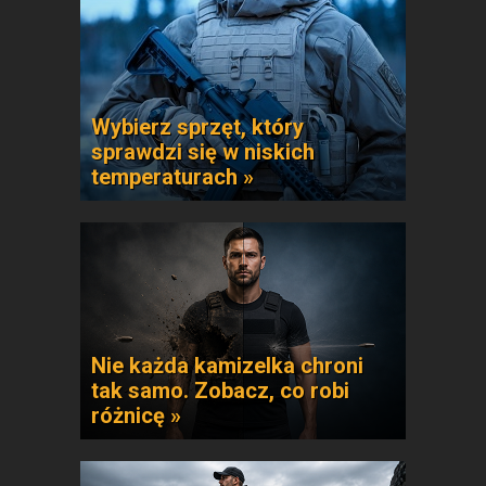
Wybierz sprzęt, który
sprawdzi się w niskich
temperaturach »
Nie każda kamizelka chroni
tak samo. Zobacz, co robi
różnicę »