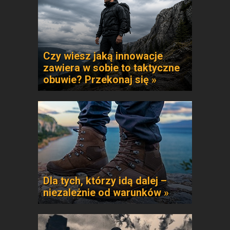
Czy wiesz jaką innowacje
zawiera w sobie to taktyczne
obuwie? Przekonaj się »
Dla tych, którzy idą dalej –
niezależnie od warunków »