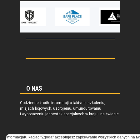
O NAS
Codzienne źródło informacji o taktyce, szkoleniu,
misjach bojowych, uzbrojeniu, umundurowaniu
i wyposażeniu jednostek specjalnych w kraju i na świecie.
Informacja
Klikacjąc "Zgoda" akceptujesz zapisywanie wszystkich danych na tw