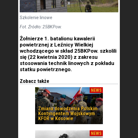
Szkolenie linowe
Fot. Źródło: 25BKPow.
Żołnierze 1. batalionu kawalerii
powietrznej z Leźnicy Wielkiej
wchodzącego w skład 25BKPow. szkolili
się (22 kwietnia 2020) z zakresu
stosowania technik linowych z pokładu
statku powietrznego.
Zobacz także
NEWS
Zmiana dowodzenia Polskim
Kontyngentem Wojskowym
KFOR w Kosowie
NEWS