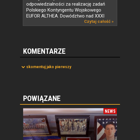
odpowiedzialności za realizację zadań
Polskiego Kontyngentu Wojskowego
EUFOR ALTHEA. Dowództwo nad XXXI
zmianą...
Czytaj całość »
KOMENTARZE
skomentuj jako pierwszy
POWIĄZANE
NEWS