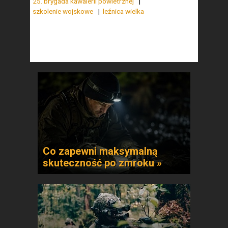
25. brygada kawalerii powietrznej
szkolenie wojskowe
leźnica wielka
Co zapewni maksymalną
skuteczność po zmroku »