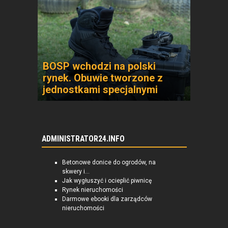
BOSP wchodzi na polski
rynek. Obuwie tworzone z
jednostkami specjalnymi
ADMINISTRATOR24.INFO
Betonowe donice do ogrodów, na
skwery i...
Jak wygłuszyć i ocieplić piwnicę
Rynek nieruchomości
Darmowe ebooki dla zarządców
nieruchomości