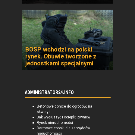
BOSP wchodzi na polski
rynek. Obuwie tworzone z
jednostkami specjalnymi
ADMINISTRATOR24.INFO
Betonowe donice do ogrodów, na
skwery i...
Jak wygłuszyć i ocieplić piwnicę
Rynek nieruchomości
Darmowe ebooki dla zarządców
nieruchomości