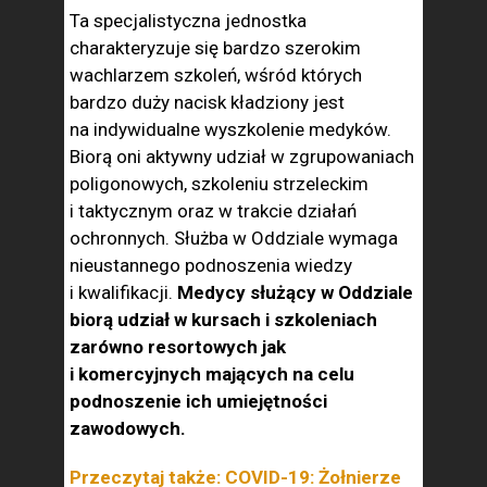
Ta specjalistyczna jednostka
charakteryzuje się bardzo szerokim
wachlarzem szkoleń, wśród których
bardzo duży nacisk kładziony jest
na indywidualne wyszkolenie medyków.
Biorą oni aktywny udział w zgrupowaniach
poligonowych, szkoleniu strzeleckim
i taktycznym oraz w trakcie działań
ochronnych. Służba w Oddziale wymaga
nieustannego podnoszenia wiedzy
i kwalifikacji.
Medycy służący w Oddziale
biorą udział w kursach i szkoleniach
zarówno resortowych jak
i komercyjnych mających na celu
podnoszenie ich umiejętności
zawodowych.
Przeczytaj także: COVID-19: Żołnierze