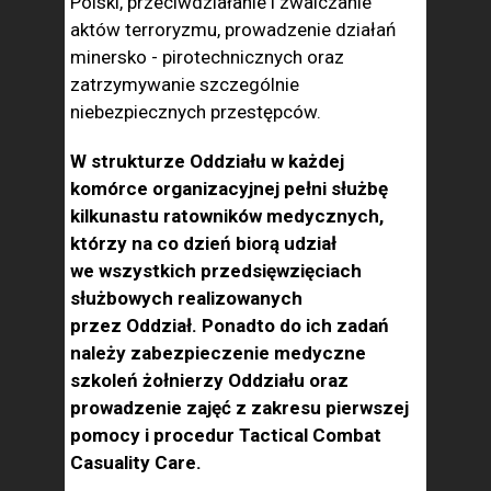
Polski, przeciwdziałanie i zwalczanie
aktów terroryzmu, prowadzenie działań
minersko - pirotechnicznych oraz
zatrzymywanie szczególnie
niebezpiecznych przestępców.
W strukturze Oddziału w każdej
komórce organizacyjnej pełni służbę
kilkunastu ratowników medycznych,
którzy na co dzień biorą udział
we wszystkich przedsięwzięciach
służbowych realizowanych
przez Oddział. Ponadto do ich zadań
należy zabezpieczenie medyczne
szkoleń żołnierzy Oddziału oraz
prowadzenie zajęć z zakresu pierwszej
pomocy i procedur Tactical Combat
Casuality Care.