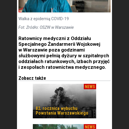
Walka z epidemią COVID-19
Fot. Źródło: OSŻW w Warszawie
Ratownicy medyczni z Oddziału
Specjalnego Żandarmerii Wojskowej
w Warszawie poza godzinami
służbowymi pełnią dyżury w szpitalnych
oddziałach ratunkowych, izbach przyjęć
i zespołach ratownictwa medycznego.
Zobacz także
NEWS
82. rocznica wybuchu
Powstania Warszawskiego
NEWS