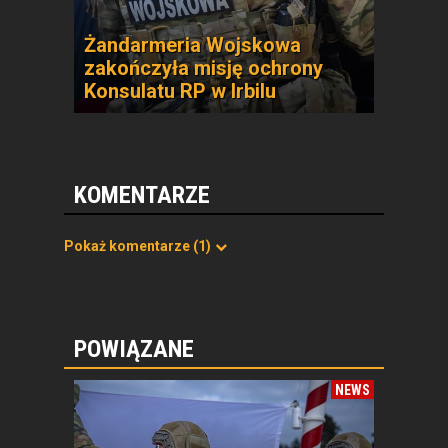
Żandarmeria Wojskowa
zakończyła misję ochrony
Konsulatu RP w Irbilu
KOMENTARZE
Pokaż komentarze
(1)
POWIĄZANE
NEWS