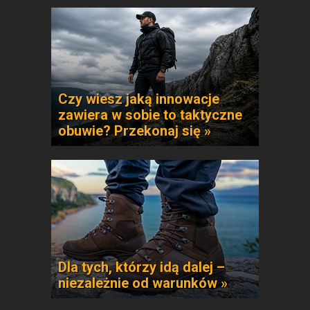
Czy wiesz jaką innowacje
zawiera w sobie to taktyczne
obuwie? Przekonaj się »
Dla tych, którzy idą dalej –
niezależnie od warunków »