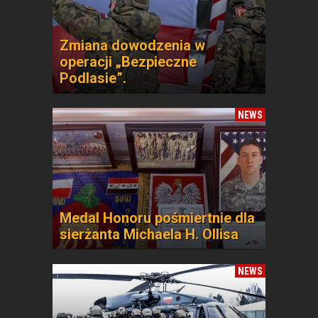
Zmiana dowodzenia w
operacji „Bezpieczne
Podlasie”.
NEWS
Medal Honoru pośmiertnie dla
sierżanta Michaela H. Ollisa
NEWS