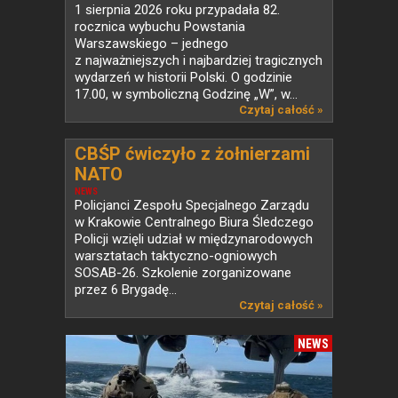
1 sierpnia 2026 roku przypadała 82.
rocznica wybuchu Powstania
Warszawskiego – jednego
z najważniejszych i najbardziej tragicznych
wydarzeń w historii Polski. O godzinie
17.00, w symboliczną Godzinę „W”, w...
Czytaj całość »
CBŚP ćwiczyło z żołnierzami
NATO
NEWS
Policjanci Zespołu Specjalnego Zarządu
w Krakowie Centralnego Biura Śledczego
Policji wzięli udział w międzynarodowych
warsztatach taktyczno-ogniowych
SOSAB-26. Szkolenie zorganizowane
przez 6 Brygadę...
Czytaj całość »
NEWS