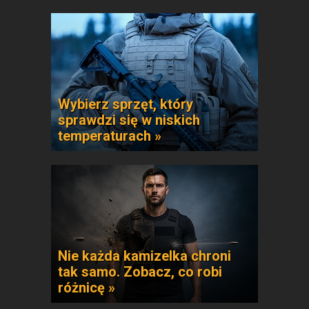
Wybierz sprzęt, który
sprawdzi się w niskich
temperaturach »
Nie każda kamizelka chroni
tak samo. Zobacz, co robi
różnicę »