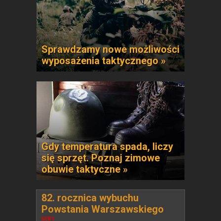
Sprawdzamy nowe możliwości
wyposażenia taktycznego »
Gdy temperatura spada, liczy
się sprzęt. Poznaj zimowe
obuwie taktyczne »
82. rocznica wybuchu
Powstania Warszawskiego
NEWS