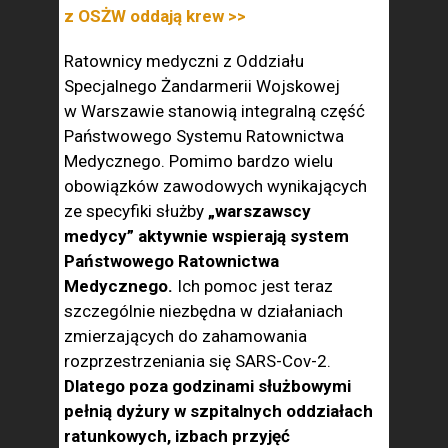
z OSŻW oddają krew >>
Ratownicy medyczni z Oddziału
Specjalnego Żandarmerii Wojskowej
w Warszawie stanowią integralną część
Państwowego Systemu Ratownictwa
Medycznego. Pomimo bardzo wielu
obowiązków zawodowych wynikających
ze specyfiki służby
„warszawscy
medycy” aktywnie wspierają system
Państwowego Ratownictwa
Medycznego.
Ich pomoc jest teraz
szczególnie niezbędna w działaniach
zmierzających do zahamowania
rozprzestrzeniania się SARS-Cov-2.
Dlatego poza godzinami służbowymi
pełnią dyżury w szpitalnych oddziałach
ratunkowych, izbach przyjęć