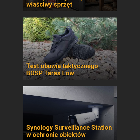
właściwy sprzęt
Test obuwia taktycznego
BOSP Taras Low
Synology Surveillance Station
w ochronie obiektów