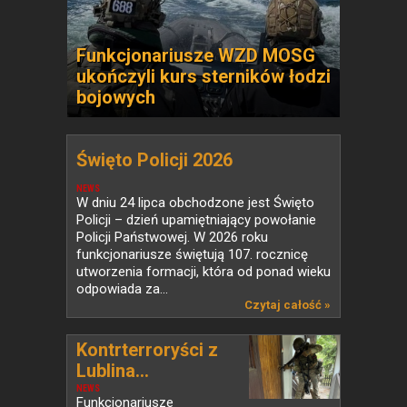
Funkcjonariusze WZD MOSG
ukończyli kurs sterników łodzi
bojowych
Święto Policji 2026
NEWS
W dniu 24 lipca obchodzone jest Święto
Policji – dzień upamiętniający powołanie
Policji Państwowej. W 2026 roku
funkcjonariusze świętują 107. rocznicę
utworzenia formacji, która od ponad wieku
odpowiada za...
Czytaj całość »
Kontrterroryści z
Lublina...
NEWS
Funkcjonariusze