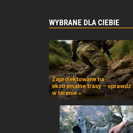
WYBRANE DLA CIEBIE
Zaprojektowane na
ekstremalne trasy – sprawdź
w terenie »