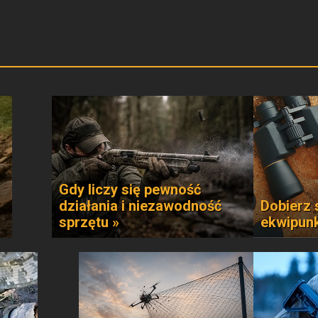
Gdy liczy się pewność
działania i niezawodność
Dobierz 
sprzętu »
ekwipun