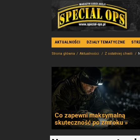
AKTUALNOŚCI
DZIAŁY TEMATYCZNE
STR
Strona główna
Aktualności
Z ostatniej chwili
N
Co zapewni maksymalną
skuteczność po zmroku »