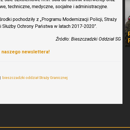
 techniczne, medyczne, socjalne i administracyjne.
 środki pochodziły z „Programu Modernizacji Policji, Straży
 i Służby Ochrony Państwa w latach 2017-2020”.
Źródło: Bieszczadzki Oddział SG
o naszego newslettera!
bieszczadzki oddział Straży Granicznej