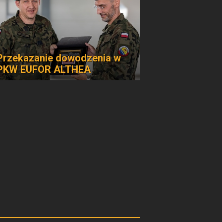
Przekazanie dowodzenia w
PKW EUFOR ALTHEA