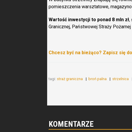
pomieszczenia warsztatowe, magazynowe,
Wartość inwestycji to ponad 8 mln zł
,
Granicznej, Państwowej Straży Pożarnej
Chcesz być na bieżąco? Zapisz się d
tagi:
straż graniczna
broń palna
strzelnica
KOMENTARZE