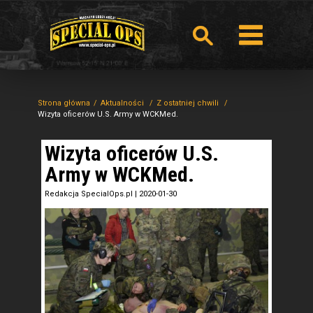
Strona główna
Aktualności
Z ostatniej chwili
Wizyta oficerów U.S. Army w WCKMed.
Wizyta oficerów U.S.
Army w WCKMed.
Redakcja SpecialOps.pl
|
2020-01-30