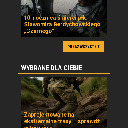
10. rocznica śmierci płk.
Sławomira Berdychowskiego
„Czarnego”
POKAŻ WSZYSTKIE
WYBRANE DLA CIEBIE
Zaprojektowane na
ekstremalne trasy – sprawdź
w terenie »