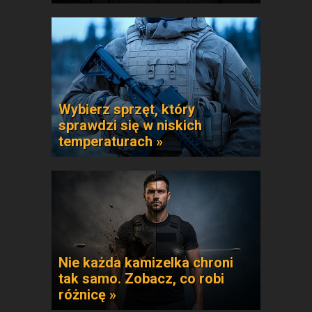
Wybierz sprzęt, który
sprawdzi się w niskich
temperaturach »
Nie każda kamizelka chroni
tak samo. Zobacz, co robi
różnicę »