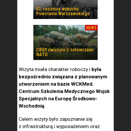
82. rocznica wybuchu
Powstania Warszawskiego
NEWS
CBŚP ćwiczyło z żołnierzami
NATO
Wizyta miała charakter roboczy i
była
bezpośrednio związana z planowanym
utworzeniem na bazie WCKMed.
Centrum Szkolenia Medycznego Wojsk
Specjalnych na Europę Środkowo-
Wschodnią.
Celem wizyty było zapoznanie się
z infrastrukturą i wyposażeniem oraz