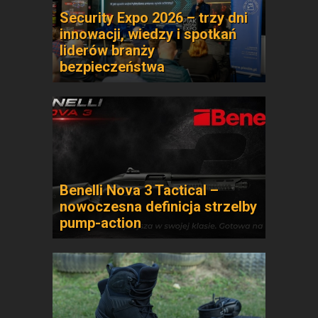
Security Expo 2026 – trzy dni
innowacji, wiedzy i spotkań
liderów branży
bezpieczeństwa
Benelli Nova 3 Tactical –
nowoczesna definicja strzelby
pump-action