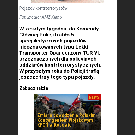
Pojazdy kontrterrorystów
Fot. Źródło: AMZ Kutno
W zeszłym tygodniu do Komendy
Głównej Policji trafiło 5
specjalistycznych pojazdów
nieoznakowanych typu Lekki
Transporter Opancerzony TUR VI,
przeznaczonych dla policyjnych
oddziałów kontrterrorystycznych.
W przyszłym roku do Policji trafią
jeszcze trzy tego typu pojazdy.
Zobacz także
NEWS
Zmiana dowodzenia Polskim
Kontyngentem Wojskowym
KFOR w Kosowie