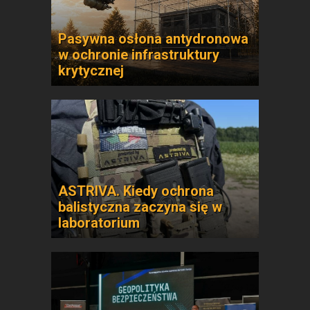
Pasywna osłona antydronowa
w ochronie infrastruktury
krytycznej
ASTRIVA. Kiedy ochrona
balistyczna zaczyna się w
laboratorium