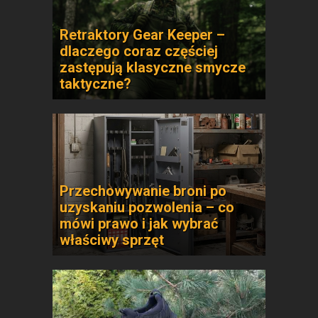
Retraktory Gear Keeper –
dlaczego coraz częściej
zastępują klasyczne smycze
taktyczne?
Przechowywanie broni po
uzyskaniu pozwolenia – co
mówi prawo i jak wybrać
właściwy sprzęt