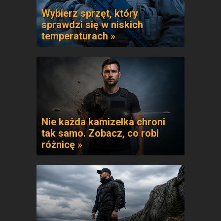
Wybierz sprzęt, który
sprawdzi się w niskich
temperaturach »
Nie każda kamizelka chroni
tak samo. Zobacz, co robi
różnicę »