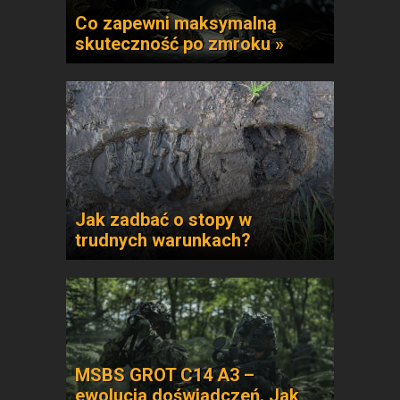
Co zapewni maksymalną
skuteczność po zmroku »
Jak zadbać o stopy w
trudnych warunkach?
MSBS GROT C14 A3 –
ewolucja doświadczeń. Jak