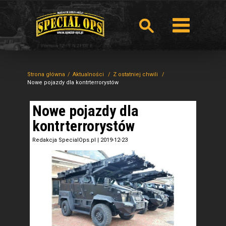
Strona główna
Aktualności
Z ostatniej chwili
Nowe pojazdy dla kontrterrorystów
Nowe pojazdy dla
kontrterrorystów
Redakcja SpecialOps.pl
|
2019-12-23