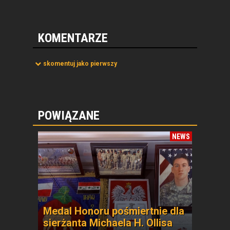
KOMENTARZE
skomentuj jako pierwszy
POWIĄZANE
NEWS
Medal Honoru pośmiertnie dla
sierżanta Michaela H. Ollisa