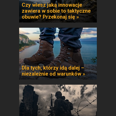
Czy wiesz jaką innowacje
zawiera w sobie to taktyczne
obuwie? Przekonaj się »
Dla tych, którzy idą dalej –
niezależnie od warunków »