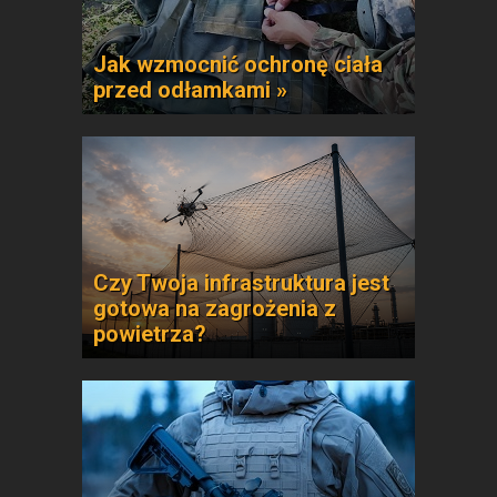
Jak wzmocnić ochronę ciała
przed odłamkami »
Czy Twoja infrastruktura jest
gotowa na zagrożenia z
powietrza?