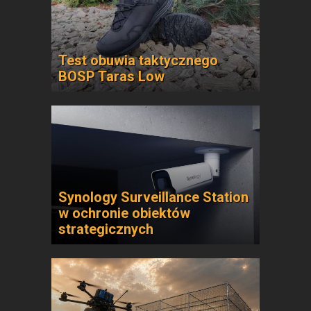
Test obuwia taktycznego
BOSP Taras Low
Synology Surveillance Station
w ochronie obiektów
strategicznych