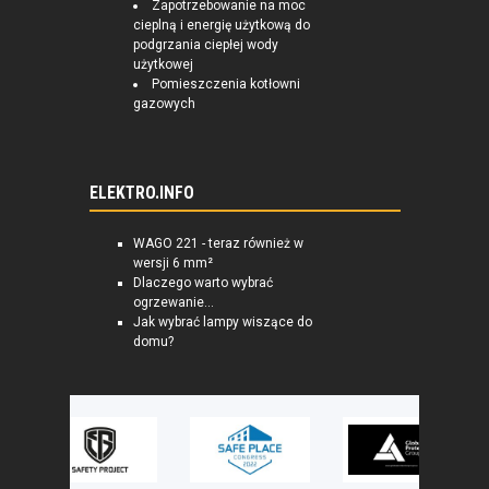
Zapotrzebowanie na moc
cieplną i energię użytkową do
podgrzania ciepłej wody
użytkowej
Pomieszczenia kotłowni
gazowych
ELEKTRO.INFO
WAGO 221 - teraz również w
wersji 6 mm²
Dlaczego warto wybrać
ogrzewanie...
Jak wybrać lampy wiszące do
domu?