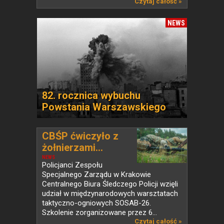
od ponad...
Czytaj całość »
NEWS
82. rocznica wybuchu
Powstania Warszawskiego
CBŚP ćwiczyło z
żołnierzami...
NEWS
Policjanci Zespołu
Specjalnego Zarządu w Krakowie
Centralnego Biura Śledczego Policji wzięli
udział w międzynarodowych warsztatach
taktyczno-ogniowych SOSAB-26.
Szkolenie zorganizowane przez 6...
Czytaj całość »