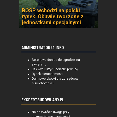
BOSP wchodzi na polski
rynek. Obuwie tworzone z
jednostkami specjalnymi
ADMINISTRATOR24.INFO
Betonowe donice do ogrodów, na
skwery i...
Jak wygłuszyć i ocieplić piwnicę
Rynek nieruchomości
Darmowe ebooki dla zarządców
nieruchomości
EKSPERTBUDOWLANY.PL
Na co zwrócić uwagę przy
zakupie bramy garażowej?