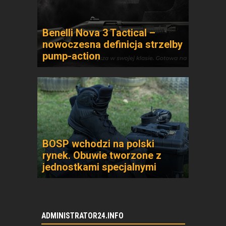
Benelli Nova 3 Tactical –
nowoczesna definicja strzelby
pump-action
BOSP wchodzi na polski
rynek. Obuwie tworzone z
jednostkami specjalnymi
ADMINISTRATOR24.INFO