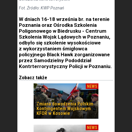
Fot. Źródło: KWP Poznań
W dniach 16-18 września br. na terenie
Poznania oraz Ośrodka Szkolenia
Poligonowego w Biedrusku - Centrum
Szkolenia Wojsk Lądowych w Poznaniu,
odbyło się szkolenie wysokościowe
z wykorzystaniem śmigłowca
policyjnego Black Hawk zorganizowane
przez Samodzielny Pododdział
Kontrterrorystyczny Policji w Poznaniu.
Zobacz także
NEWS
Zmiana dowodzenia Polskim
Kontyngentem Wojskowym
KFOR w Kosowie
NEWS