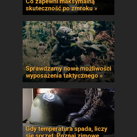
Co zapewni maksymalną
skuteczność po zmroku »
Sprawdzamy nowe możliwości
wyposażenia taktycznego »
Gdy temperatura spada, liczy
się sprzęt. Poznaj zimowe