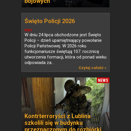
bojowych
Święto Policji 2026
NEWS
W dniu 24 lipca obchodzone jest Święto
Policji – dzień upamiętniający powołanie
Policji Państwowej. W 2026 roku
funkcjonariusze świętują 107. rocznicę
utworzenia formacji, która od ponad wieku
odpowiada za...
Czytaj całość »
NEWS
Kontrterroryści z Lublina
szkolili się w budynku
przeznaczonym do rozbiórki