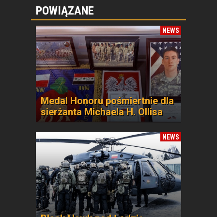
POWIĄZANE
NEWS
Medal Honoru pośmiertnie dla
sierżanta Michaela H. Ollisa
NEWS