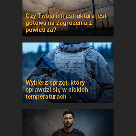
Czy Twoja infrastruktura jest
gotowa na zagrożenia z
powietrza?
Wybierz sprzęt, który
sprawdzi się w niskich
temperaturach »