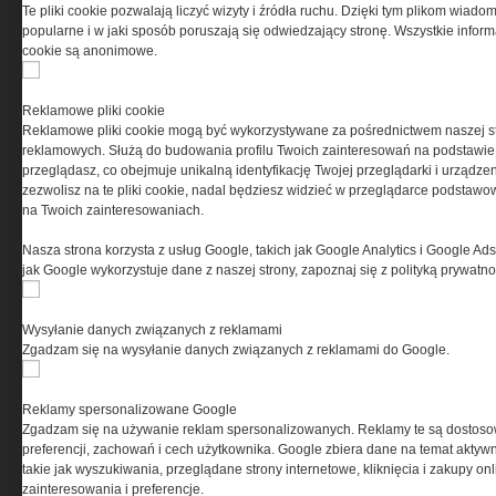
Te pliki cookie pozwalają liczyć wizyty i źródła ruchu. Dzięki tym plikom wiadom
popularne i w jaki sposób poruszają się odwiedzający stronę. Wszystkie inform
cookie są anonimowe.
PRYWATNOŚĆ
Reklamowe pliki cookie
Reklamowe pliki cookie mogą być wykorzystywane za pośrednictwem naszej s
Ta witryna wykorzystuje pliki cookies do przechowywania
reklamowych. Służą do budowania profilu Twoich zainteresowań na podstawie i
informacji na Twoim komputerze. Pliki cookies stosujemy
przeglądasz, co obejmuje unikalną identyfikację Twojej przeglądarki i urządze
w celu świadczenia usług na najwyższym poziomie,
zezwolisz na te pliki cookie, nadal będziesz widzieć w przeglądarce podstawow
w tym w sposób dostosowany do indywidualnych potrzeb.
na Twoich zainteresowaniach.
Korzystanie z witryny bez zmiany ustawień dotyczących
cookies oznacza, że będą one zamieszczane w Twoim
Nasza strona korzysta z usług Google, takich jak Google Analytics i Google Ads
urządzeniu końcowym. W każdym momencie możesz
jak Google wykorzystuje dane z naszej strony, zapoznaj się z polityką prywatn
dokonać zmiany ustawień przeglądarki dotyczących
cookies. Nim Państwo zaczną korzystać z naszego
serwisu prosimy o zapoznanie się z naszą
polityką
Wysyłanie danych związanych z reklamami
prywatności
oraz
informacją o cookies
.
Zgadzam się na wysyłanie danych związanych z reklamami do Google.
Reklamy spersonalizowane Google
Zgadzam się na używanie reklam spersonalizowanych. Reklamy te są dostos
preferencji, zachowań i cech użytkownika. Google zbiera dane na temat aktywn
takie jak wyszukiwania, przeglądane strony internetowe, kliknięcia i zakupy onl
zainteresowania i preferencje.