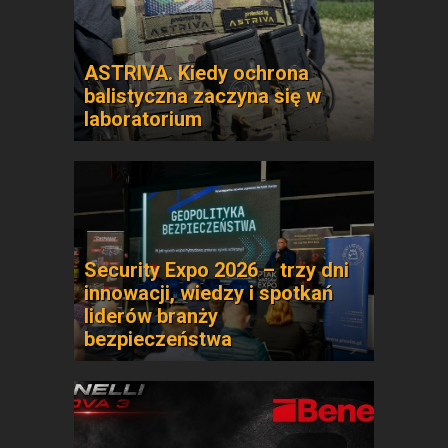
ASTRIVA. Kiedy ochrona
balistyczna zaczyna się w
laboratorium
Security Expo 2026 – trzy dni
innowacji, wiedzy i spotkań
liderów branży
bezpieczeństwa