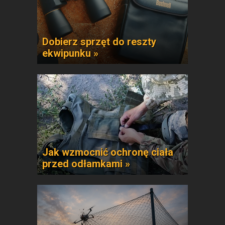
Dobierz sprzęt do reszty
ekwipunku »
Jak wzmocnić ochronę ciała
przed odłamkami »