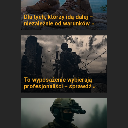
Dla tych, którzy idą dalej –
niezależnie od warunków »
To wyposażenie wybierają
profesjonaliści – sprawdź »