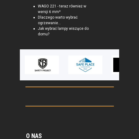
WAGO 221 - teraz również w
wersji 6 mm²
Dlaczego warto wybrać
ogrzewanie...
Jak wybrać lampy wiszące do
domu?
O NAS