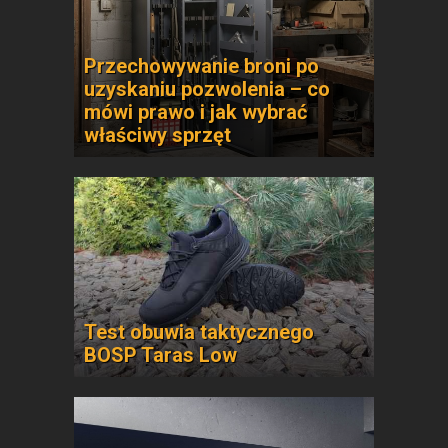
Przechowywanie broni po
uzyskaniu pozwolenia – co
mówi prawo i jak wybrać
właściwy sprzęt
Test obuwia taktycznego
BOSP Taras Low