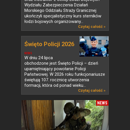
Wydziału Zabezpieczenia Działań
Morskiego Oddziału Straży Granicznej
ukończyli specjalistyczny kurs sterników
łodzi bojowych organizowany...
Czytaj całość »
Święto Policji 2026
NEWS
W dniu 24 lipca
obchodzone jest Święto Policji – dzień
upamiętniający powołanie Policji
Państwowej. W 2026 roku funkcjonariusze
świętują 107. rocznicę utworzenia
formacji, która od ponad wieku...
Czytaj całość »
NEWS