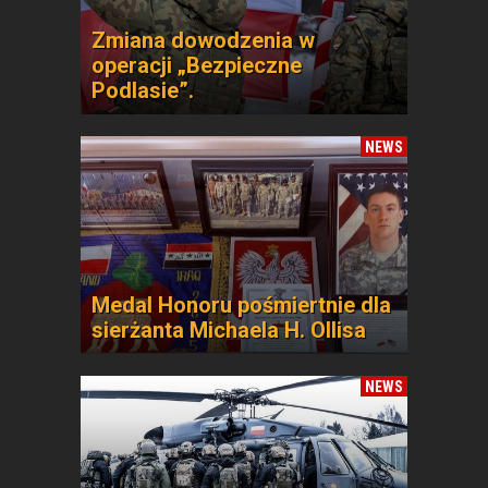
Zmiana dowodzenia w
operacji „Bezpieczne
Podlasie”.
NEWS
Medal Honoru pośmiertnie dla
sierżanta Michaela H. Ollisa
NEWS