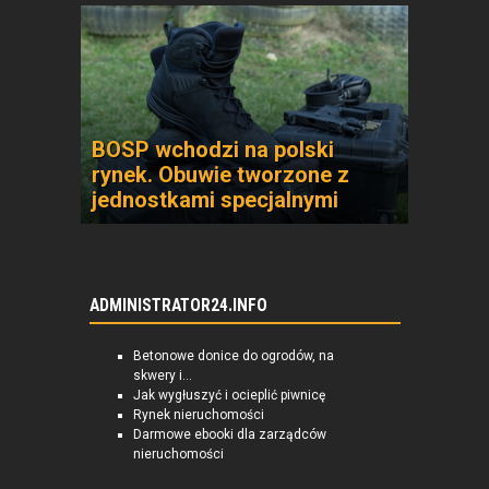
BOSP wchodzi na polski
rynek. Obuwie tworzone z
jednostkami specjalnymi
ADMINISTRATOR24.INFO
Betonowe donice do ogrodów, na
skwery i...
Jak wygłuszyć i ocieplić piwnicę
Rynek nieruchomości
Darmowe ebooki dla zarządców
nieruchomości