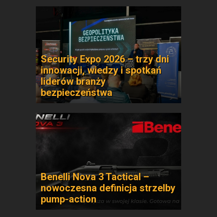
Security Expo 2026 – trzy dni
innowacji, wiedzy i spotkań
liderów branży
bezpieczeństwa
Benelli Nova 3 Tactical –
nowoczesna definicja strzelby
pump-action