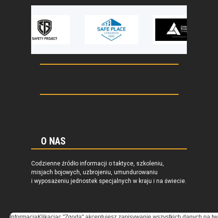
O NAS
Codzienne źródło informacji o taktyce, szkoleniu,
misjach bojowych, uzbrojeniu, umundurowaniu
i wyposażeniu jednostek specjalnych w kraju i na świecie.
Informacja
Klikacjąc "Zgoda" akceptujesz zapisywanie wszystkich danych na tw