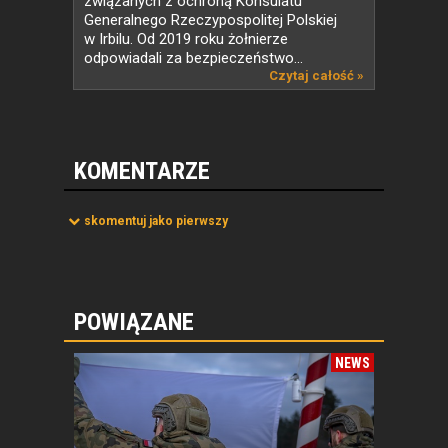
związanych z ochroną Konsulatu
Generalnego Rzeczypospolitej Polskiej
w Irbilu. Od 2019 roku żołnierze
odpowiadali za bezpieczeństwo...
Czytaj całość »
KOMENTARZE
skomentuj jako pierwszy
POWIĄZANE
NEWS