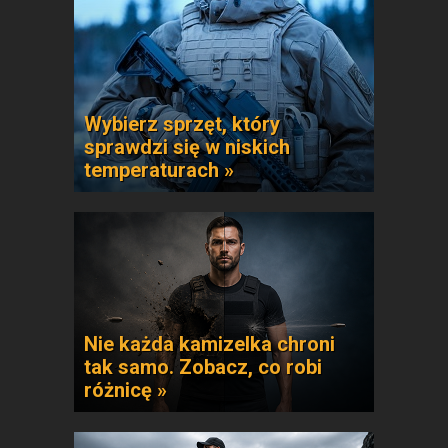
Wybierz sprzęt, który
sprawdzi się w niskich
temperaturach »
Nie każda kamizelka chroni
tak samo. Zobacz, co robi
różnicę »