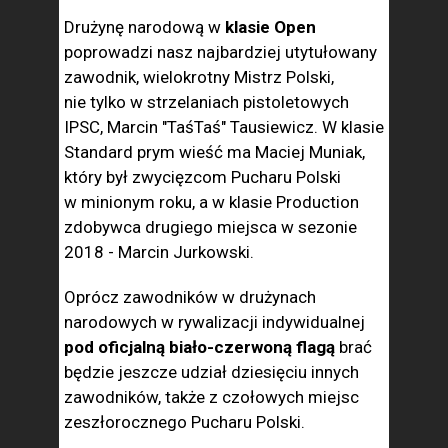
Drużynę narodową w
klasie Open
poprowadzi nasz najbardziej utytułowany
zawodnik, wielokrotny Mistrz Polski,
nie tylko w strzelaniach pistoletowych
IPSC, Marcin "TaśTaś" Tausiewicz. W klasie
Standard prym wieść ma Maciej Muniak,
który był zwycięzcom Pucharu Polski
w minionym roku, a w klasie Production
zdobywca drugiego miejsca w sezonie
2018 - Marcin Jurkowski.
Oprócz zawodników w drużynach
narodowych w rywalizacji indywidualnej
pod oficjalną biało-czerwoną flagą
brać
będzie jeszcze udział dziesięciu innych
zawodników, także z czołowych miejsc
zeszłorocznego Pucharu Polski.