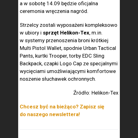
a w sobotę 14.09 będzie oficjalna
ceremonia wręczenia nagród.
Strzelcy zostali wyposażeni kompleksowo
w ubiory i
sprzęt Helikon-Tex
, m.in.
w systemy przenoszenia broni krótkiej
Multi Pistol Wallet, spodnie Urban Tactical
Pants, kurtki Trooper, torby EDC Sling
Backpack, czapki Logo Cap ze specjalnymi
wycięciami umożliwiającymi komfortowe
noszenie słuchawek ochronnych.
Źródło: Helikon-Tex
Chcesz być na bieżąco? Zapisz się
do naszego newslettera!