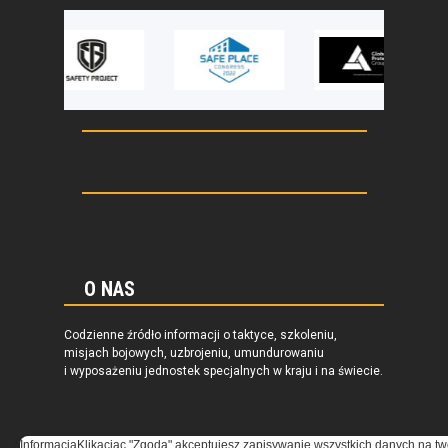
O NAS
Codzienne źródło informacji o taktyce, szkoleniu,
misjach bojowych, uzbrojeniu, umundurowaniu
i wyposażeniu jednostek specjalnych w kraju i na świecie.
Informacja
Klikacjąc "Zgoda" akceptujesz zapisywanie wszystkich danych na tw