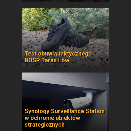
Test obuwia taktycznego
BOSP Taras Low
Synology Surveillance Station
w ochronie obiektów
strategicznych