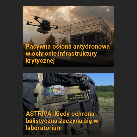
Pasywna osłona antydronowa
w ochronie infrastruktury
krytycznej
ASTRIVA. Kiedy ochrona
balistyczna zaczyna się w
laboratorium