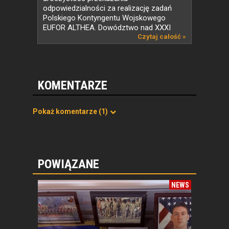
odpowiedzialności za realizację zadań
Polskiego Kontyngentu Wojskowego
EUFOR ALTHEA. Dowództwo nad XXXI
zmianą...
Czytaj całość »
KOMENTARZE
Pokaż komentarze
(1)
POWIĄZANE
NEWS