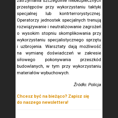
zatrzymania szczególnie niebezpiecznych
przestępców przy wykorzystaniu taktyki
specjalnej lub kontrterrorystycznej.
Operatorzy jednostek specjalnych trenują
rozwiązywanie i neutralizowanie zagrożeń
o wysokim stopniu skomplikowania przy
wykorzystaniu specjalistycznego sprzętu
i uzbrojenia. Warsztaty dają możliwość
na wymianę doświadczeń w zakresie
siłowego pokonywania przeszkód
budowlanych, w tym przy wykorzystaniu
materiałów wybuchowych.
Źródło: Policja
Chcesz być na bieżąco? Zapisz się
do naszego newslettera!