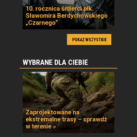
10. rocznica śmierci płk.
Sławomira Berdychowskiego
„Czarnego”
POKAŻ WSZYSTKIE
WYBRANE DLA CIEBIE
Zaprojektowane na
ekstremalne trasy – sprawdź
w terenie »