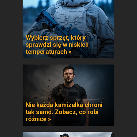
Wybierz sprzęt, który
sprawdzi się w niskich
temperaturach »
Nie każda kamizelka chroni
tak samo. Zobacz, co robi
różnicę »