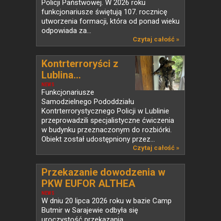
Policji Państwowej. W 2026 roku
funkcjonariusze świętują 107. rocznicę
utworzenia formacji, która od ponad wieku
odpowiada za...
Czytaj całość »
Kontrterroryści z
Lublina...
NEWS
Funkcjonariusze
Samodzielnego Pododdziału
Kontrterrorystycznego Policji w Lublinie
przeprowadzili specjalistyczne ćwiczenia
w budynku przeznaczonym do rozbiórki.
Obiekt został udostępniony przez...
Czytaj całość »
Przekazanie dowodzenia w
PKW EUFOR ALTHEA
NEWS
W dniu 20 lipca 2026 roku w bazie Camp
Butmir w Sarajewie odbyła się
uroczystość przekazania