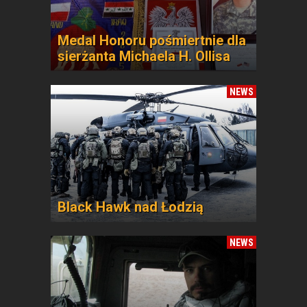
Medal Honoru pośmiertnie dla
sierżanta Michaela H. Ollisa
NEWS
Black Hawk nad Łodzią
NEWS