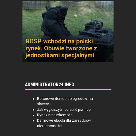
BOSP wchodzi na polski
rynek. Obuwie tworzone z
jednostkami specjalnymi
ADMINISTRATOR24.INFO
Betonowe donice do ogrodów, na
skwery i...
Jak wygłuszyć i ocieplić piwnicę
Rynek nieruchomości
Darmowe ebooki dla zarządców
nieruchomości