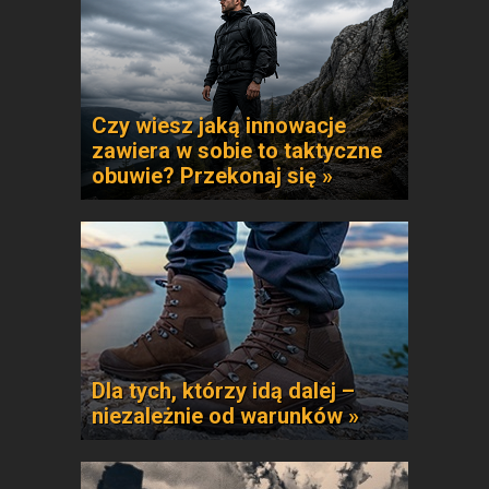
Czy wiesz jaką innowacje
zawiera w sobie to taktyczne
obuwie? Przekonaj się »
Dla tych, którzy idą dalej –
niezależnie od warunków »