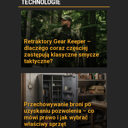
TECHNOLOGIE
Retraktory Gear Keeper –
dlaczego coraz częściej
zastępują klasyczne smycze
taktyczne?
Przechowywanie broni po
uzyskaniu pozwolenia – co
mówi prawo i jak wybrać
właściwy sprzęt