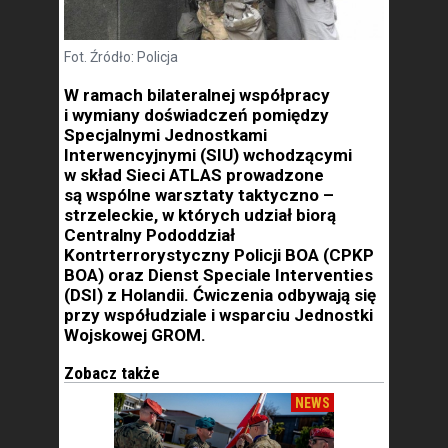
Fot. Źródło: Policja
W ramach bilateralnej współpracy
i wymiany doświadczeń pomiędzy
Specjalnymi Jednostkami
Interwencyjnymi (SIU) wchodzącymi
w skład Sieci ATLAS prowadzone
są wspólne warsztaty taktyczno –
strzeleckie, w których udział biorą
Centralny Pododdział
Kontrterrorystyczny Policji BOA (CPKP
BOA) oraz Dienst Speciale Interventies
(DSI) z Holandii. Ćwiczenia odbywają się
przy współudziale i wsparciu Jednostki
Wojskowej GROM.
Zobacz także
NEWS