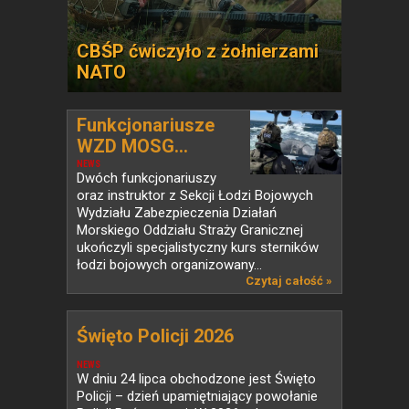
CBŚP ćwiczyło z żołnierzami
NATO
Funkcjonariusze
WZD MOSG...
NEWS
Dwóch funkcjonariuszy
oraz instruktor z Sekcji Łodzi Bojowych
Wydziału Zabezpieczenia Działań
Morskiego Oddziału Straży Granicznej
ukończyli specjalistyczny kurs sterników
łodzi bojowych organizowany...
Czytaj całość »
Święto Policji 2026
NEWS
W dniu 24 lipca obchodzone jest Święto
Policji – dzień upamiętniający powołanie