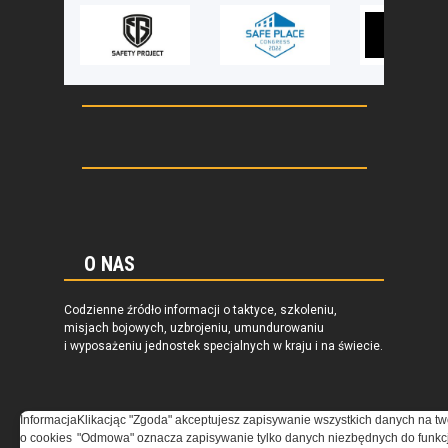
O NAS
Codzienne źródło informacji o taktyce, szkoleniu,
misjach bojowych, uzbrojeniu, umundurowaniu
i wyposażeniu jednostek specjalnych w kraju i na świecie.
Informacja
Klikacjąc "Zgoda" akceptujesz zapisywanie wszystkich danych na tw
o cookies
"Odmowa" oznacza zapisywanie tylko danych niezbędnych do funkcj
REGULAMIN