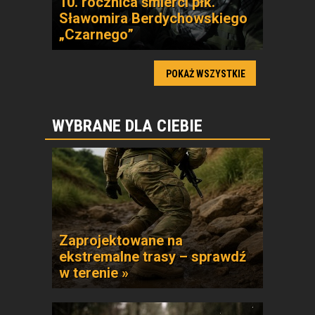
10. rocznica śmierci płk.
Sławomira Berdychowskiego
„Czarnego”
POKAŻ WSZYSTKIE
WYBRANE DLA CIEBIE
Zaprojektowane na
ekstremalne trasy – sprawdź
w terenie »