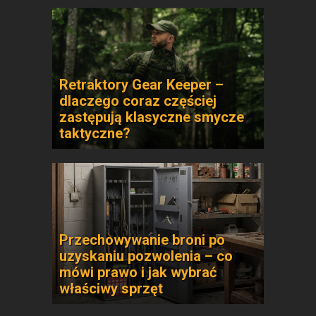
Retraktory Gear Keeper –
dlaczego coraz częściej
zastępują klasyczne smycze
taktyczne?
Przechowywanie broni po
uzyskaniu pozwolenia – co
mówi prawo i jak wybrać
właściwy sprzęt