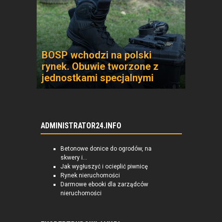
BOSP wchodzi na polski
rynek. Obuwie tworzone z
jednostkami specjalnymi
ADMINISTRATOR24.INFO
Betonowe donice do ogrodów, na
skwery i...
Jak wygłuszyć i ocieplić piwnicę
Rynek nieruchomości
Darmowe ebooki dla zarządców
nieruchomości