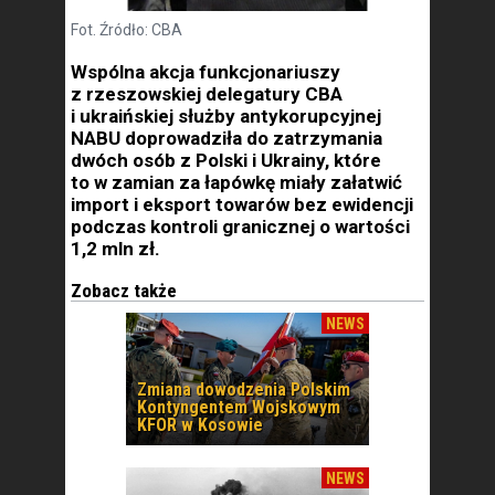
Fot. Źródło: CBA
Wspólna akcja funkcjonariuszy
z rzeszowskiej delegatury CBA
i ukraińskiej służby antykorupcyjnej
NABU doprowadziła do zatrzymania
dwóch osób z Polski i Ukrainy, które
to w zamian za łapówkę miały załatwić
import i eksport towarów bez ewidencji
podczas kontroli granicznej o wartości
1,2 mln zł.
Zobacz także
NEWS
Zmiana dowodzenia Polskim
Kontyngentem Wojskowym
KFOR w Kosowie
NEWS