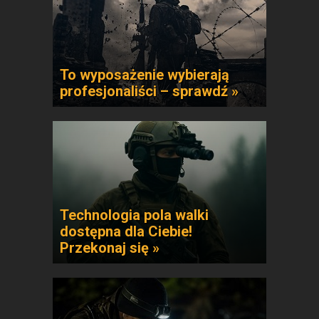
To wyposażenie wybierają
profesjonaliści – sprawdź »
Technologia pola walki
dostępna dla Ciebie!
Przekonaj się »