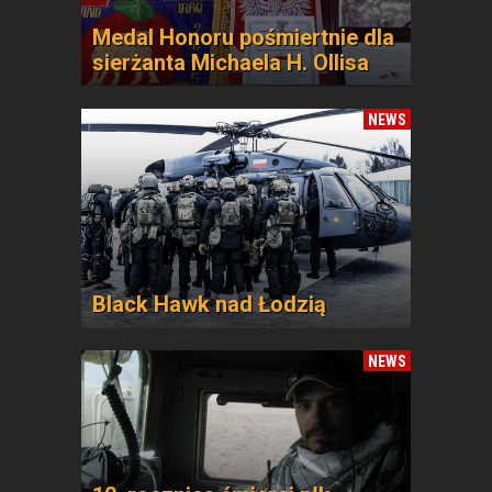
Medal Honoru pośmiertnie dla
sierżanta Michaela H. Ollisa
NEWS
Black Hawk nad Łodzią
NEWS