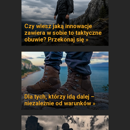
Czy wiesz jaką innowacje
zawiera w sobie to taktyczne
obuwie? Przekonaj się »
Dla tych, którzy idą dalej –
niezależnie od warunków »