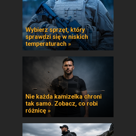
Wybierz sprzęt, który
sprawdzi się w niskich
temperaturach »
Nie każda kamizelka chroni
tak samo. Zobacz, co robi
różnicę »