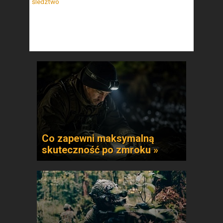
śledztwo
Co zapewni maksymalną
skuteczność po zmroku »