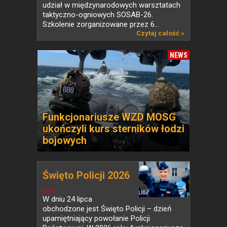
udział w międzynarodowych warsztatach
taktyczno-ogniowych SOSAB-26.
Szkolenie zorganizowane przez 6...
Czytaj całość »
NEWS
Funkcjonariusze WZD MOSG
ukończyli kurs sterników łodzi
bojowych
Święto Policji 2026
NEWS
W dniu 24 lipca
obchodzone jest Święto Policji – dzień
upamiętniający powołanie Policji