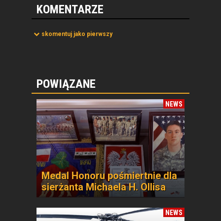
KOMENTARZE
skomentuj jako pierwszy
POWIĄZANE
NEWS
Medal Honoru pośmiertnie dla
sierżanta Michaela H. Ollisa
NEWS