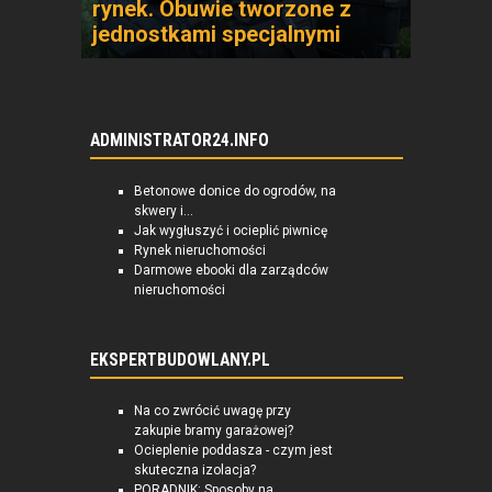
rynek. Obuwie tworzone z
jednostkami specjalnymi
ADMINISTRATOR24.INFO
Betonowe donice do ogrodów, na
skwery i...
Jak wygłuszyć i ocieplić piwnicę
Rynek nieruchomości
Darmowe ebooki dla zarządców
nieruchomości
EKSPERTBUDOWLANY.PL
Na co zwrócić uwagę przy
zakupie bramy garażowej?
Ocieplenie poddasza - czym jest
skuteczna izolacja?
PORADNIK: Sposoby na