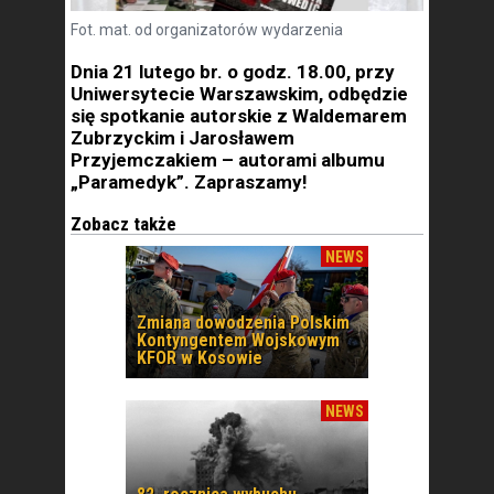
Fot. mat. od organizatorów wydarzenia
Dnia 21 lutego br. o godz. 18.00, przy
Uniwersytecie Warszawskim, odbędzie
się spotkanie autorskie z Waldemarem
Zubrzyckim i Jarosławem
Przyjemczakiem – autorami albumu
„Paramedyk”. Zapraszamy!
Zobacz także
NEWS
Zmiana dowodzenia Polskim
Kontyngentem Wojskowym
KFOR w Kosowie
NEWS