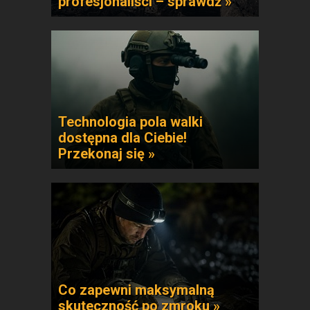
profesjonaliści – sprawdź »
Technologia pola walki
dostępna dla Ciebie!
Przekonaj się »
Co zapewni maksymalną
skuteczność po zmroku »