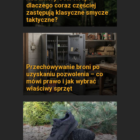
dlaczego coraz częściej
zastępują klasyczne smycze
taktyczne?
Przechowywanie broni po
uzyskaniu pozwolenia – co
mówi prawo i jak wybrać
właściwy sprzęt