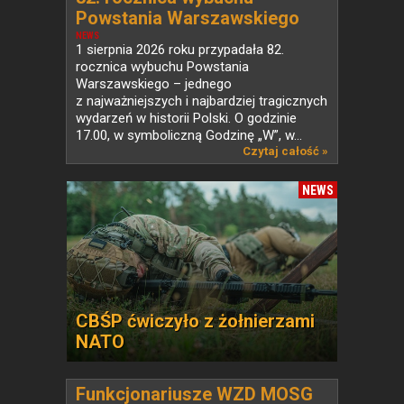
Powstania Warszawskiego
NEWS
1 sierpnia 2026 roku przypadała 82.
rocznica wybuchu Powstania
Warszawskiego – jednego
z najważniejszych i najbardziej tragicznych
wydarzeń w historii Polski. O godzinie
17.00, w symboliczną Godzinę „W”, w...
Czytaj całość »
NEWS
CBŚP ćwiczyło z żołnierzami
NATO
Funkcjonariusze WZD MOSG