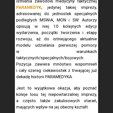
istnienia zawodów medycyny taktycznej
PARAMEDYK
, jedynej takiej imprezy,
adresowanej do jednostek specjalnych
podległych MSWiA, MON i SW. Autorzy
opisują w niej 10 kolejnych edycji
wydarzenia, początki tworzenia i etapy
rozwoju, aż do istniejącego aktualnie
modelu udzielania pierwszej pomocy
w warunkach
taktycznych/specjalnych/bojowych.
Pozycja zawiera mnóstwo wspomnień
i cały szereg ciekawostek z trwającej już
dekadę historii PARAMEDYKA.
Jest to wyjątkowa okazja, aby poznać
koleje losu tej niepowtarzalnej imprezy,
a często także zakulisowych starań,
mających wpływ na jej obecny kształt.