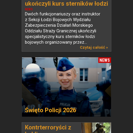
ukończyli kurs sterników łodzi
bojowych
NEWS
Dwóch funkcjonariuszy oraz instruktor
z Sekcji Łodzi Bojowych Wydziału
Zabezpieczenia Działań Morskiego
Oddziału Straży Granicznej ukończyli
specjalistyczny kurs sterników łodzi
bojowych organizowany przez...
Czytaj całość »
NEWS
Święto Policji 2026
Kontrterroryści z