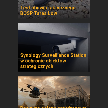
Test obuwia taktycznego
BOSP Taras Low
Synology Surveillance Station
w ochronie obiektów
strategicznych