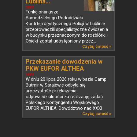
Lublina...
NEWS
Funkcjonariusze
Samodzielnego Pododdziału
Kontrterrorystycznego Policji w Lublinie
przeprowadzili specjalistyczne ćwiczenia
w budynku przeznaczonym do rozbiórki.
Obiekt został udostępniony przez...
Czytaj całość »
Przekazanie dowodzenia w
PKW EUFOR ALTHEA
NEWS
W dniu 20 lipca 2026 roku w bazie Camp
Butmir w Sarajewie odbyła się
uroczystość przekazania
odpowiedzialności za realizację zadań
Polskiego Kontyngentu Wojskowego
EUFOR ALTHEA. Dowództwo nad XXXI
zmianą...
Czytaj całość »