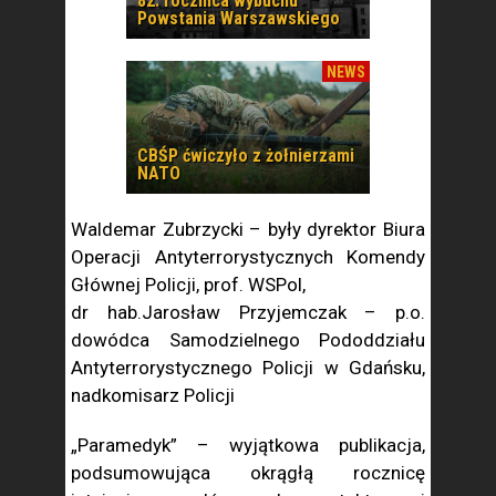
82. rocznica wybuchu
Powstania Warszawskiego
NEWS
CBŚP ćwiczyło z żołnierzami
NATO
Waldemar Zubrzycki – były dyrektor Biura
Operacji Antyterrorystycznych Komendy
Głównej Policji, prof. WSPol,
dr hab.Jarosław Przyjemczak – p.o.
dowódca Samodzielnego Pododdziału
Antyterrorystycznego Policji w Gdańsku,
nadkomisarz Policji
„Paramedyk” – wyjątkowa publikacja,
podsumowująca okrągłą rocznicę