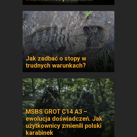
Jak zadbać o stopy w
trudnych warunkach?
MSBS GROT C14 A3 –
ewolucja doświadczeń. Jak
użytkownicy zmienili polski
karabinek