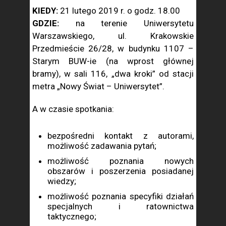
KIEDY:
21 lutego 2019 r. o godz. 18.00
GDZIE:
na terenie Uniwersytetu
Warszawskiego, ul. Krakowskie
Przedmieście 26/28, w budynku 1107 –
Starym BUW-ie (na wprost głównej
bramy), w sali 116, „dwa kroki” od stacji
metra „Nowy Świat – Uniwersytet”.
A w czasie spotkania:
bezpośredni kontakt z autorami,
możliwość zadawania pytań;
możliwość poznania nowych
obszarów i poszerzenia posiadanej
wiedzy;
możliwość poznania specyfiki działań
specjalnych i ratownictwa
taktycznego;