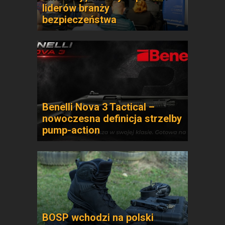
liderów branży
bezpieczeństwa
Benelli Nova 3 Tactical –
nowoczesna definicja strzelby
pump-action
BOSP wchodzi na polski