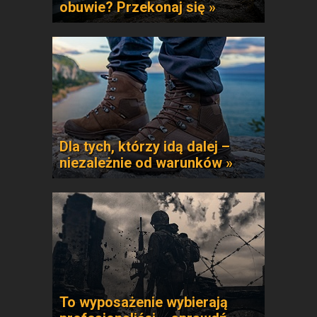
obuwie? Przekonaj się »
Dla tych, którzy idą dalej –
niezależnie od warunków »
To wyposażenie wybierają