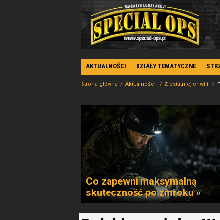
AKTUALNOŚCI
DZIAŁY TEMATYCZNE
STR
Strona główna
Aktualności
Z ostatniej chwili
P
Co zapewni maksymalną
skuteczność po zmroku »