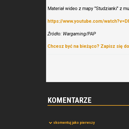
Materiał wideo z mapy "Studzianki" z m
https://www.youtube.com/watch?v=D
Źródło: Wargaming/PAP
Chcesz być na bieżąco? Zapisz się d
KOMENTARZE
skomentuj jako pierwszy