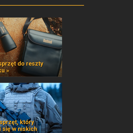
sprzęt do reszty
ku »
sprzęt, który
 się w niskich