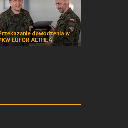
Przekazanie dowodzenia w
PKW EUFOR ALTHEA