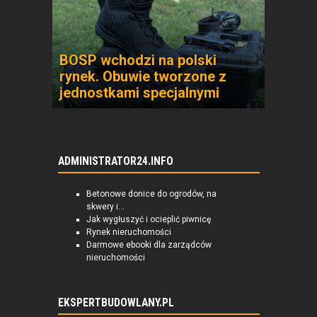
BOSP wchodzi na polski
rynek. Obuwie tworzone z
jednostkami specjalnymi
ADMINISTRATOR24.INFO
Betonowe donice do ogrodów, na
skwery i...
Jak wygłuszyć i ocieplić piwnicę
Rynek nieruchomości
Darmowe ebooki dla zarządców
nieruchomości
EKSPERTBUDOWLANY.PL