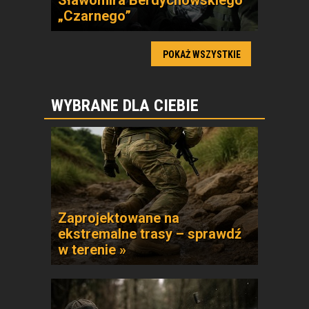
Sławomira Berdychowskiego
„Czarnego”
POKAŻ WSZYSTKIE
WYBRANE DLA CIEBIE
Zaprojektowane na
ekstremalne trasy – sprawdź
w terenie »