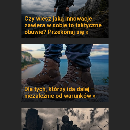
Czy wiesz jaką innowacje
zawiera w sobie to taktyczne
obuwie? Przekonaj się »
Dla tych, którzy idą dalej –
niezależnie od warunków »