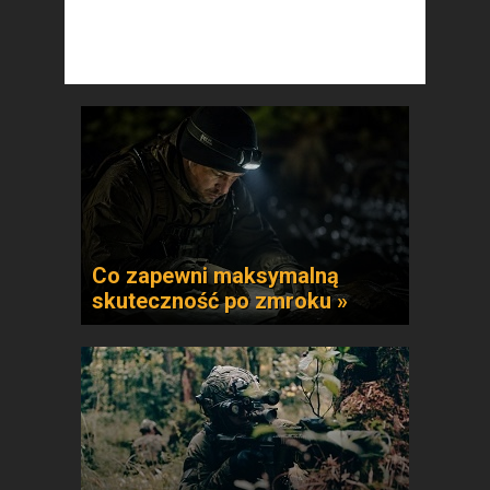
Co zapewni maksymalną
skuteczność po zmroku »