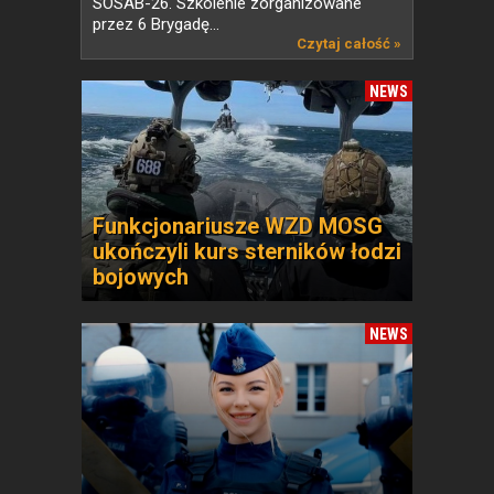
SOSAB-26. Szkolenie zorganizowane
przez 6 Brygadę...
Czytaj całość »
NEWS
Funkcjonariusze WZD MOSG
ukończyli kurs sterników łodzi
bojowych
NEWS