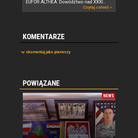
EUFOR ALTHEA. Dowództwo nad XXXI...
Czytaj całość »
KOMENTARZE
skomentuj jako pierwszy
POWIĄZANE
NEWS