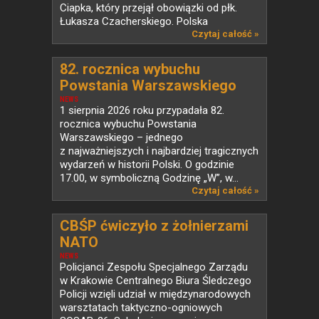
Ciapka, który przejął obowiązki od płk.
Łukasza Czacherskiego. Polska
od ponad...
Czytaj całość »
82. rocznica wybuchu
Powstania Warszawskiego
NEWS
1 sierpnia 2026 roku przypadała 82.
rocznica wybuchu Powstania
Warszawskiego – jednego
z najważniejszych i najbardziej tragicznych
wydarzeń w historii Polski. O godzinie
17.00, w symboliczną Godzinę „W”, w...
Czytaj całość »
CBŚP ćwiczyło z żołnierzami
NATO
NEWS
Policjanci Zespołu Specjalnego Zarządu
w Krakowie Centralnego Biura Śledczego
Policji wzięli udział w międzynarodowych
warsztatach taktyczno-ogniowych