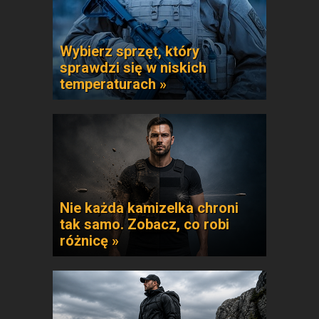
Wybierz sprzęt, który
sprawdzi się w niskich
temperaturach »
Nie każda kamizelka chroni
tak samo. Zobacz, co robi
różnicę »