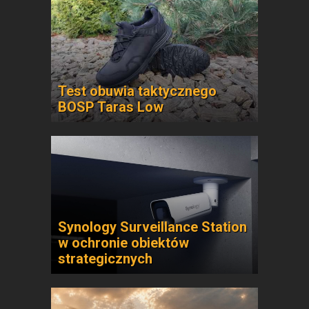
Test obuwia taktycznego
BOSP Taras Low
Synology Surveillance Station
w ochronie obiektów
strategicznych