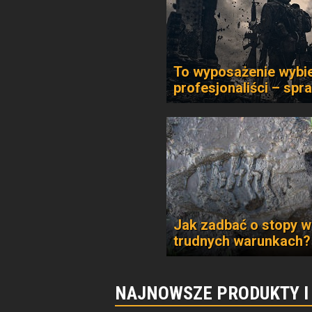
To wyposażenie wybie
profesjonaliści – spr
Jak zadbać o stopy w
trudnych warunkach?
NAJNOWSZE PRODUKTY I