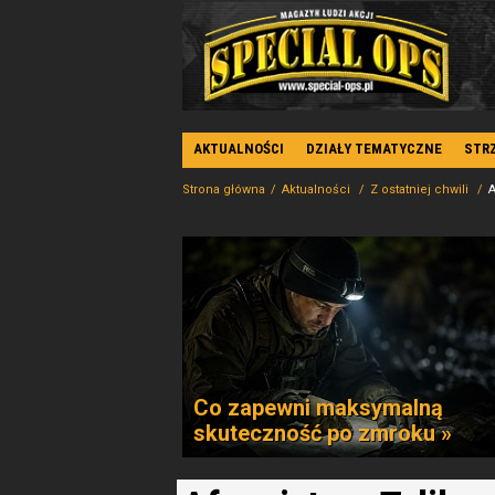
AKTUALNOŚCI
DZIAŁY TEMATYCZNE
STR
Strona główna
Aktualności
Z ostatniej chwili
A
Co zapewni maksymalną
skuteczność po zmroku »