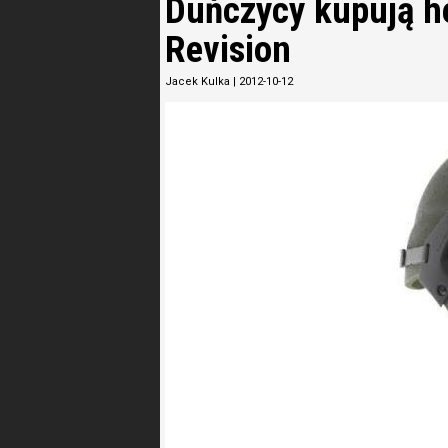
Duńczycy kupują he
Revision
Jacek Kulka
|
2012-10-12