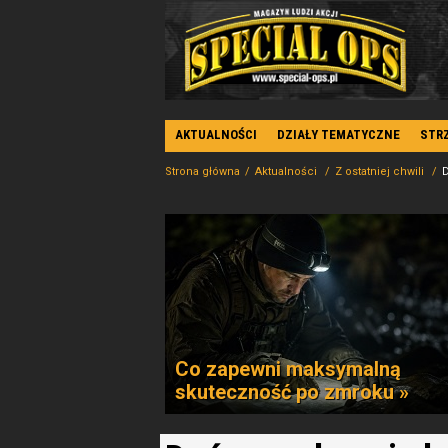
AKTUALNOŚCI
DZIAŁY TEMATYCZNE
STR
Strona główna
Aktualności
Z ostatniej chwili
D
Co zapewni maksymalną
skuteczność po zmroku »