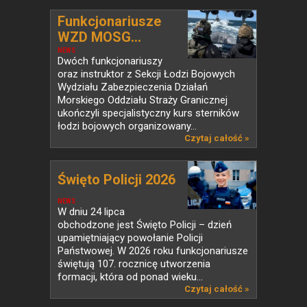
Funkcjonariusze
WZD MOSG...
NEWS
Dwóch funkcjonariuszy
oraz instruktor z Sekcji Łodzi Bojowych
Wydziału Zabezpieczenia Działań
Morskiego Oddziału Straży Granicznej
ukończyli specjalistyczny kurs sterników
łodzi bojowych organizowany...
Czytaj całość »
Święto Policji 2026
NEWS
W dniu 24 lipca
obchodzone jest Święto Policji – dzień
upamiętniający powołanie Policji
Państwowej. W 2026 roku funkcjonariusze
świętują 107. rocznicę utworzenia
formacji, która od ponad wieku...
Czytaj całość »