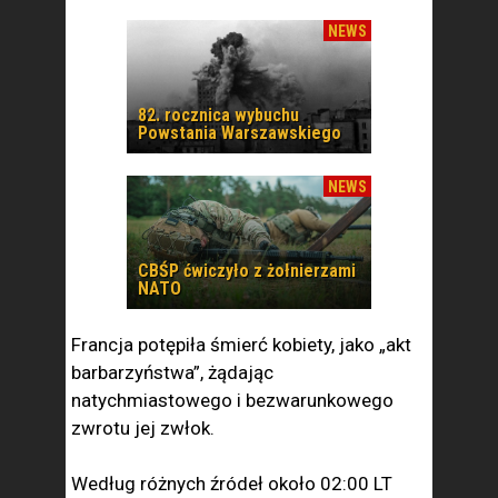
NEWS
82. rocznica wybuchu
Powstania Warszawskiego
NEWS
CBŚP ćwiczyło z żołnierzami
NATO
Francja potępiła śmierć kobiety, jako „akt
barbarzyństwa”, żądając
natychmiastowego i bezwarunkowego
zwrotu jej zwłok.
Według różnych źródeł około 02:00 LT