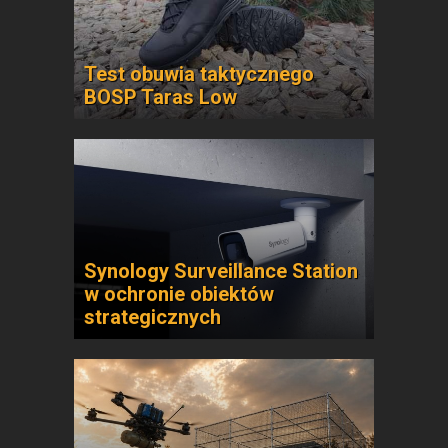
Test obuwia taktycznego
BOSP Taras Low
Synology Surveillance Station
w ochronie obiektów
strategicznych