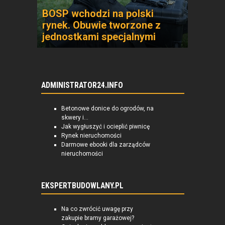
BOSP wchodzi na polski
rynek. Obuwie tworzone z
jednostkami specjalnymi
ADMINISTRATOR24.INFO
Betonowe donice do ogrodów, na
skwery i...
Jak wygłuszyć i ocieplić piwnicę
Rynek nieruchomości
Darmowe ebooki dla zarządców
nieruchomości
EKSPERTBUDOWLANY.PL
Na co zwrócić uwagę przy
zakupie bramy garażowej?