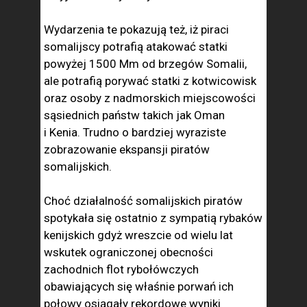
Wydarzenia te pokazują też, iż piraci
somalijscy potrafią atakować statki
powyżej 1500 Mm od brzegów Somalii,
ale potrafią porywać statki z kotwicowisk
oraz osoby z nadmorskich miejscowości
sąsiednich państw takich jak Oman
i Kenia. Trudno o bardziej wyraziste
zobrazowanie ekspansji piratów
somalijskich.
Choć działalność somalijskich piratów
spotykała się ostatnio z sympatią rybaków
kenijskich gdyż wreszcie od wielu lat
wskutek ograniczonej obecności
zachodnich flot rybołówczych
obawiających się właśnie porwań ich
połowy osiągały rekordowe wyniki