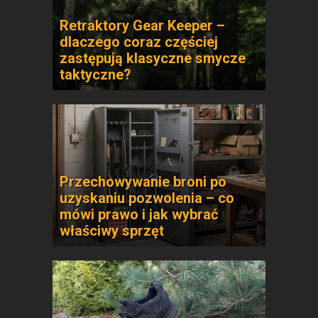
Retraktory Gear Keeper –
dlaczego coraz częściej
zastępują klasyczne smycze
taktyczne?
Przechowywanie broni po
uzyskaniu pozwolenia – co
mówi prawo i jak wybrać
właściwy sprzęt