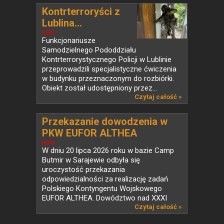
Kontrterroryści z
Lublina...
NEWS
Funkcjonariusze
Samodzielnego Pododdziału
Kontrterrorystycznego Policji w Lublinie
przeprowadzili specjalistyczne ćwiczenia
w budynku przeznaczonym do rozbiórki.
Obiekt został udostępniony przez...
Czytaj całość »
Przekazanie dowodzenia w
PKW EUFOR ALTHEA
NEWS
W dniu 20 lipca 2026 roku w bazie Camp
Butmir w Sarajewie odbyła się
uroczystość przekazania
odpowiedzialności za realizację zadań
Polskiego Kontyngentu Wojskowego
EUFOR ALTHEA. Dowództwo nad XXXI
zmianą...
Czytaj całość »