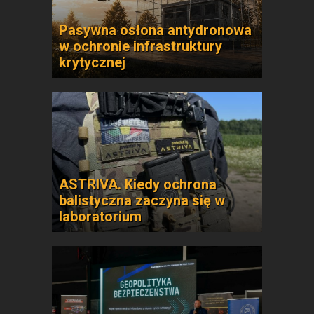
Pasywna osłona antydronowa
w ochronie infrastruktury
krytycznej
ASTRIVA. Kiedy ochrona
balistyczna zaczyna się w
laboratorium