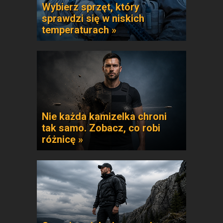
Wybierz sprzęt, który
sprawdzi się w niskich
temperaturach »
Nie każda kamizelka chroni
tak samo. Zobacz, co robi
różnicę »