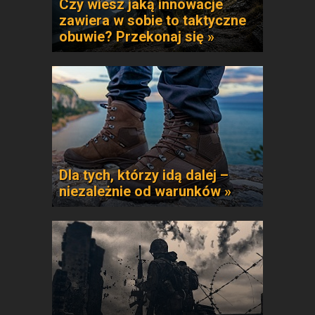
Czy wiesz jaką innowacje
zawiera w sobie to taktyczne
obuwie? Przekonaj się »
Dla tych, którzy idą dalej –
niezależnie od warunków »