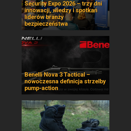
Security Expo 2026 – trzy dni
innowacji, wiedzy i spotkań
liderów branży
bezpieczeństwa
Benelli Nova 3 Tactical –
nowoczesna definicja strzelby
pump-action