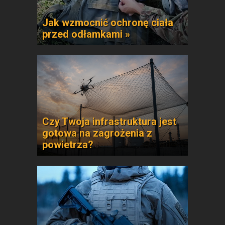
Jak wzmocnić ochronę ciała
przed odłamkami »
Czy Twoja infrastruktura jest
gotowa na zagrożenia z
powietrza?