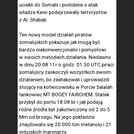
uciekli do Somalii i podobnie o atak
władze Kenii podejrzewały terrorystów
z Al. Shabab.
Ten nowy model działań piratów
somalijskich pokazuje jak mogą być
bardzo niekonwencjonalni i pomysłowi
w swoich metodach działania. Niedawno
w dniu 20.08.11r o godz. 01.50 UTC piraci
somalijscy zaskoczyli wszystkich swoim
działaniem, bo zaatakowali i uprowadzili
stojący na kotwicowisku w Porcie Salalah
tankowiec MT BOGEY FAIRCHEM. Statek
przybył do portu 18.08.br i jak podają
różne źródła był zakotwiczony od 2 do 5
Mm od brzegu. Na jego pokładzie
znajdowało się 20 000 ton metanolu i 21
indyjskich marynarzy.