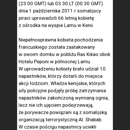
(23:00 GMT) lub 03:30 LT (00:30 GMT)
dnia 1 października 2011 r somalijscy
piraci uprowadzili 66 letnią kobietę
z ośrodka na wyspie Lamu w Kenii.
Niepełnosprawna kobieta pochodzenia
francuskiego została zaatakowany
w swoim domku w pobliżu Ras Kikao obok
Hotelu Peponi w północnej Lamu.
W uprowadzeniu kobiety brało udział 10
napastników, którzy dotarli do miejsca
akcji łodziom. Władze kenijskie, których
siły policyjne podjęły próbę zatrzymania
napastników zakończoną wymianą ognia,
lecz nie ich ujęciem podejrzewają,
że porywacze powiązani są z somalijską
organizacją terrorystyczną Al. Shabab.
W czasie pościgu napastnicy uciekli