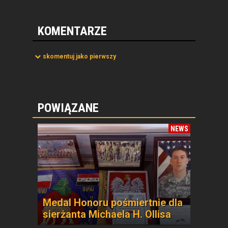
KOMENTARZE
skomentuj jako pierwszy
POWIĄZANE
NEWS
Medal Honoru pośmiertnie dla
sierżanta Michaela H. Ollisa