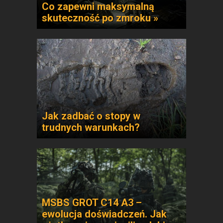
Co zapewni maksymalną
skuteczność po zmroku »
Jak zadbać o stopy w
trudnych warunkach?
MSBS GROT C14 A3 –
ewolucja doświadczeń. Jak