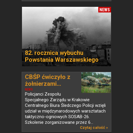
NEWS
82. rocznica wybuchu
Powstania Warszawskiego
CBŚP ćwiczyło z
żołnierzami...
NEWS
Policjanci Zespołu
Specjalnego Zarządu w Krakowie
Centralnego Biura Śledczego Policji wzięli
udział w międzynarodowych warsztatach
taktyczno-ogniowych SOSAB-26.
Szkolenie zorganizowane przez 6...
Czytaj całość »