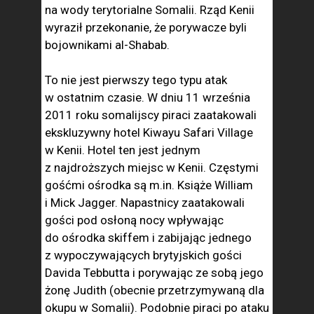
na wody terytorialne Somalii. Rząd Kenii
wyraził przekonanie, że porywacze byli
bojownikami al-Shabab.
To nie jest pierwszy tego typu atak
w ostatnim czasie. W dniu 11 września
2011 roku somalijscy piraci zaatakowali
ekskluzywny hotel Kiwayu Safari Village
w Kenii. Hotel ten jest jednym
z najdroższych miejsc w Kenii. Częstymi
gośćmi ośrodka są m.in. Książe William
i Mick Jagger. Napastnicy zaatakowali
gości pod osłoną nocy wpływając
do ośrodka skiffem i zabijając jednego
z wypoczywających brytyjskich gości
Davida Tebbutta i porywając ze sobą jego
żonę Judith (obecnie przetrzymywaną dla
okupu w Somalii). Podobnie piraci po ataku