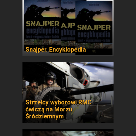
Snajper. Encyklopedia
Strzelcy wyborowi RMC
ćwiczą na Morzu
Śródziemnym