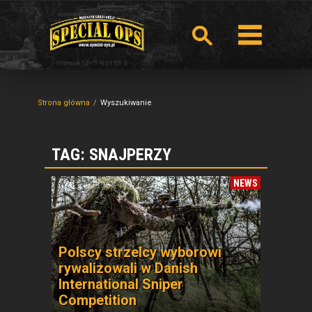
Strona główna
Wyszukiwanie
TAG: SNAJPERZY
NEWS
Polscy strzelcy wyborowi
rywalizowali w Danish
International Sniper
Competition