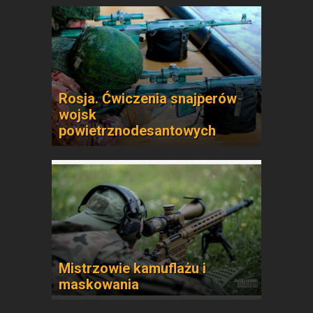
Rosja. Ćwiczenia snajperów
wojsk
powietrznodesantowych
Mistrzowie kamuflażu i
maskowania