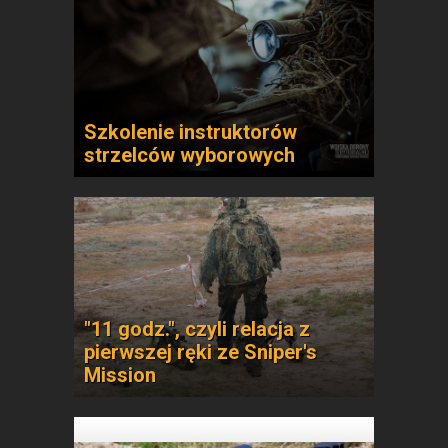
Szkolenie instruktorów
strzelców wyborowych
"11 godz.", czyli relacja z
pierwszej ręki ze Sniper's
Mission