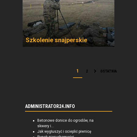
Szkolenie snajperskie
2
OSTATNIA
ADMINISTRATOR24.INFO
Betonowe donice do ogrodów, na
skwery i...
Jak wygłuszyć i ocieplić piwnicę