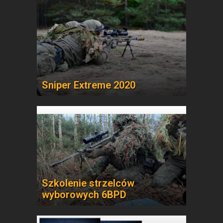
Sniper Extreme 2020
Szkolenie strzelców
wyborowych 6BPD