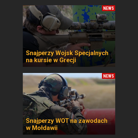
NEWS
Snajperzy Wojsk Specjalnych
na kursie w Grecji
NEWS
Snajperzy WOT na zawodach
w Mołdawii