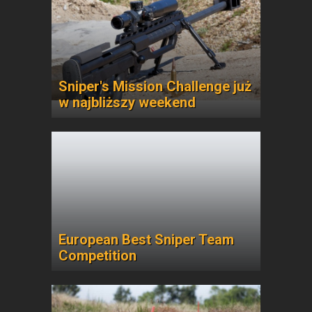
Sniper's Mission Challenge już
w najbliższy weekend
European Best Sniper Team
Competition