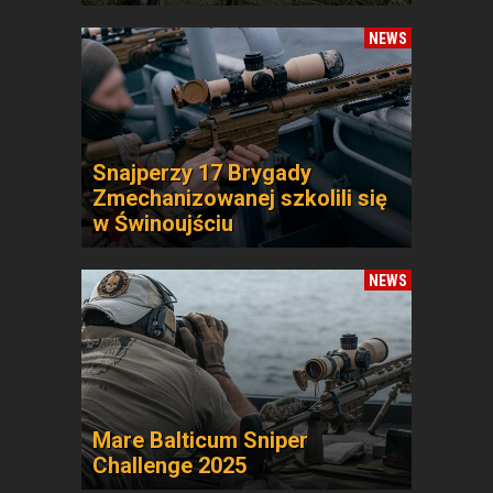
NEWS
Snajperzy 17 Brygady
Zmechanizowanej szkolili się
w Świnoujściu
NEWS
Mare Balticum Sniper
Challenge 2025