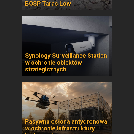
BOSP Taras Low
Synology Surveillance Station
w ochronie obiektów
strategicznych
Pasywna osłona antydronowa
w ochronie infrastruktury