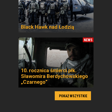
Black Hawk nad Łodzią
NEWS
10. rocznica śmierci płk.
Sławomira Berdychowskiego
„Czarnego”
POKAŻ WSZYSTKIE