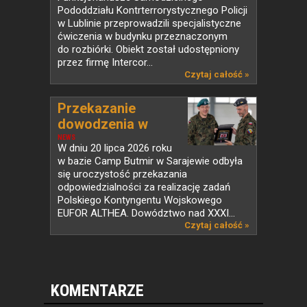
Pododdziału Kontrterrorystycznego Policji
w Lublinie przeprowadzili specjalistyczne
ćwiczenia w budynku przeznaczonym
do rozbiórki. Obiekt został udostępniony
przez firmę Intercor...
Czytaj całość »
Przekazanie
dowodzenia w
PKW...
NEWS
W dniu 20 lipca 2026 roku
w bazie Camp Butmir w Sarajewie odbyła
się uroczystość przekazania
odpowiedzialności za realizację zadań
Polskiego Kontyngentu Wojskowego
EUFOR ALTHEA. Dowództwo nad XXXI...
Czytaj całość »
KOMENTARZE