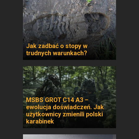
Jak zadbać o stopy w
trudnych warunkach?
MSBS GROT C14 A3 –
ewolucja doświadczeń. Jak
użytkownicy zmienili polski
karabinek