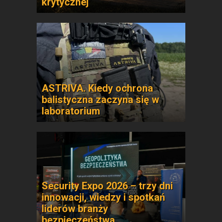
krytycznej
ASTRIVA. Kiedy ochrona
balistyczna zaczyna się w
laboratorium
Security Expo 2026 – trzy dni
innowacji, wiedzy i spotkań
liderów branży
bezpieczeństwa