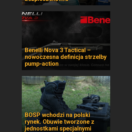
Benelli Nova 3 Tactical –
nowoczesna definicja strzelby
pump-action
BOSP wchodzi na polski
rynek. Obuwie tworzone z
jednostkami specjalnymi