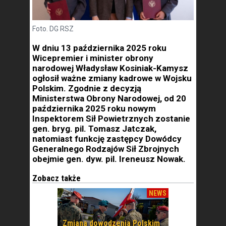
Foto. DG RSZ
W dniu 13 października 2025 roku
Wicepremier i minister obrony
narodowej Władysław Kosiniak-Kamysz
ogłosił ważne zmiany kadrowe w Wojsku
Polskim. Zgodnie z decyzją
Ministerstwa Obrony Narodowej, od 20
października 2025 roku nowym
Inspektorem Sił Powietrznych zostanie
gen. bryg. pil. Tomasz Jatczak,
natomiast funkcję zastępcy Dowódcy
Generalnego Rodzajów Sił Zbrojnych
obejmie gen. dyw. pil. Ireneusz Nowak.
Zobacz także
NEWS
Zmiana dowodzenia Polskim