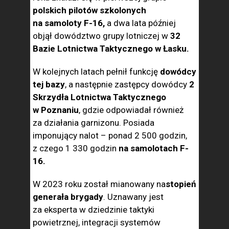
polskich pilotów szkolonych
na samoloty F-16,
a dwa lata później
objął dowództwo grupy lotniczej w
32
Bazie Lotnictwa Taktycznego w Łasku.
W kolejnych latach pełnił funkcję
dowódcy
tej bazy
, a następnie zastępcy dowódcy
2
Skrzydła Lotnictwa Taktycznego
w Poznaniu
, gdzie odpowiadał również
za działania garnizonu. Posiada
imponujący nalot – ponad 2 500 godzin,
z czego 1 330 godzin
na samolotach F-
16.
W 2023 roku został mianowany na
stopień
generała brygady
. Uznawany jest
za eksperta w dziedzinie taktyki
powietrznej, integracji systemów