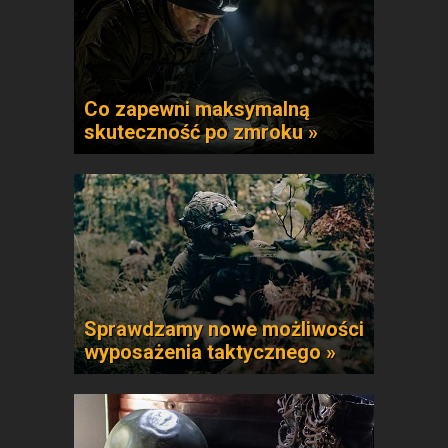
Co zapewni maksymalną
skuteczność po zmroku »
Sprawdzamy nowe możliwości
wyposażenia taktycznego »