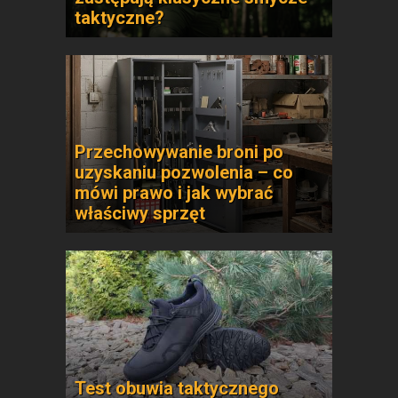
taktyczne?
Przechowywanie broni po
uzyskaniu pozwolenia – co
mówi prawo i jak wybrać
właściwy sprzęt
Test obuwia taktycznego