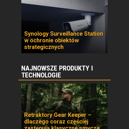
Synology Surveillance Station
w ochronie obiektów
strategicznych
NAJNOWSZE PRODUKTY I
TECHNOLOGIE
Retraktory Gear Keeper –
dlaczego coraz częściej
zastępują klasyczne smycze