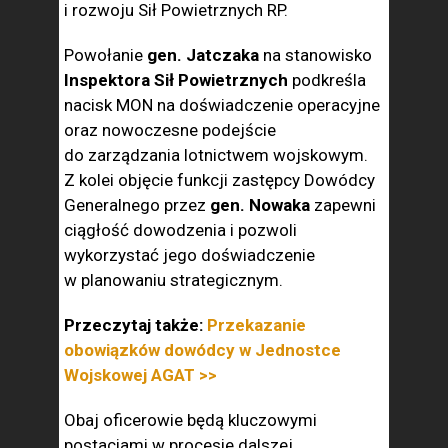
i rozwoju Sił Powietrznych RP.
Powołanie
gen. Jatczaka
na stanowisko
Inspektora Sił Powietrznych
podkreśla
nacisk MON na doświadczenie operacyjne
oraz nowoczesne podejście
do zarządzania lotnictwem wojskowym.
Z kolei objęcie funkcji zastępcy Dowódcy
Generalnego przez
gen. Nowaka
zapewni
ciągłość dowodzenia i pozwoli
wykorzystać jego doświadczenie
w planowaniu strategicznym.
Przeczytaj także:
Przekazanie
obowiązków dowódcy w Jednostce
Wojskowej AGAT >>
Obaj oficerowie będą kluczowymi
postaciami w procesie dalszej