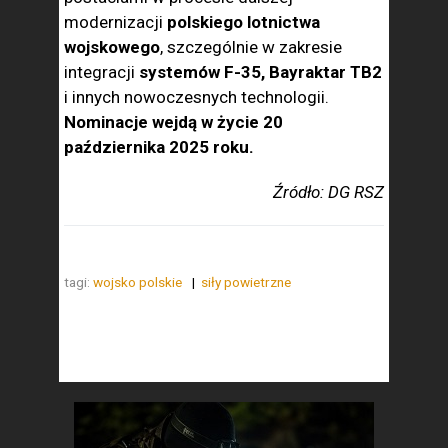
modernizacji
polskiego lotnictwa
wojskowego
, szczególnie w zakresie
integracji
systemów F-35, Bayraktar TB2
i innych nowoczesnych technologii.
Nominacje wejdą w życie 20
października 2025 roku.
Źródło: DG RSZ
tagi:
wojsko polskie
siły powietrzne