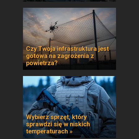
Czy Twoja infrastruktura jest
gotowa na zagrożenia z
powietrza?
Wybierz sprzęt, który
sprawdzi się w niskich
temperaturach »