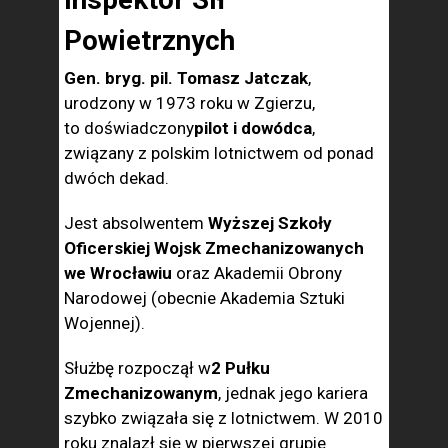
Powietrznych
Gen. bryg. pil. Tomasz Jatczak
,
urodzony w 1973 roku w Zgierzu,
to doświadczony
pilot i dowódca
,
związany z polskim lotnictwem od ponad
dwóch dekad.
Jest absolwentem
Wyższej Szkoły
Oficerskiej Wojsk Zmechanizowanych
we Wrocławiu
oraz Akademii Obrony
Narodowej (obecnie Akademia Sztuki
Wojennej).
Służbę rozpoczął w
2 Pułku
Zmechanizowanym
, jednak jego kariera
szybko związała się z lotnictwem. W 2010
roku znalazł się w pierwszej grupie