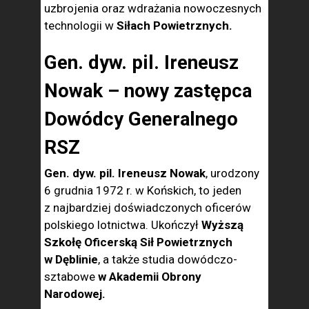
uzbrojenia oraz wdrażania nowoczesnych
technologii w
Siłach Powietrznych.
Gen. dyw. pil. Ireneusz
Nowak – nowy zastępca
Dowódcy Generalnego
RSZ
Gen. dyw. pil. Ireneusz Nowak
, urodzony
6 grudnia 1972 r. w Końskich, to jeden
z najbardziej doświadczonych oficerów
polskiego lotnictwa. Ukończył
Wyższą
Szkołę Oficerską Sił Powietrznych
w Dęblinie
, a także studia dowódczo-
sztabowe
w Akademii Obrony
Narodowej.