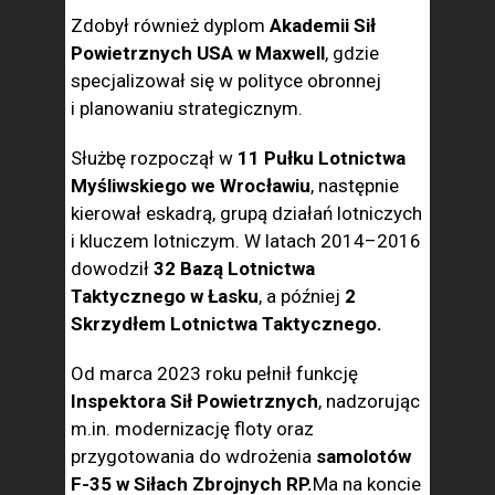
Zdobył również dyplom
Akademii Sił
Powietrznych USA w Maxwell
, gdzie
specjalizował się w polityce obronnej
i planowaniu strategicznym.
Służbę rozpoczął w
11 Pułku Lotnictwa
Myśliwskiego we Wrocławiu
, następnie
kierował eskadrą, grupą działań lotniczych
i kluczem lotniczym. W latach 2014–2016
dowodził
32 Bazą Lotnictwa
Taktycznego w Łasku
, a później
2
Skrzydłem Lotnictwa Taktycznego.
Od marca 2023 roku pełnił funkcję
Inspektora Sił Powietrznych
, nadzorując
m.in. modernizację floty oraz
przygotowania do wdrożenia
samolotów
F-35 w Siłach Zbrojnych RP.
Ma na koncie