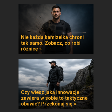
Nie każda kamizelka chroni
tak samo. Zobacz, co robi
różnicę »
Czy wiesz jaką innowacje
zawiera w sobie to taktyczne
obuwie? Przekonaj się »