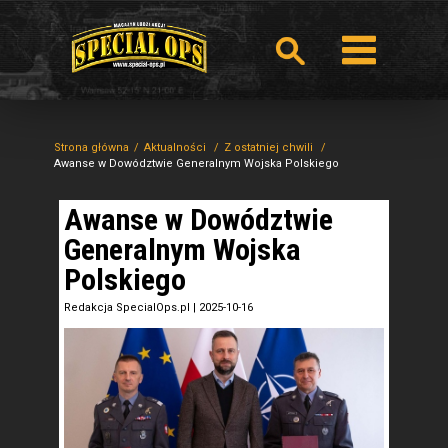
Strona główna
Aktualności
Z ostatniej chwili
Awanse w Dowództwie Generalnym Wojska Polskiego
Awanse w Dowództwie
Generalnym Wojska
Polskiego
Redakcja SpecialOps.pl
|
2025-10-16