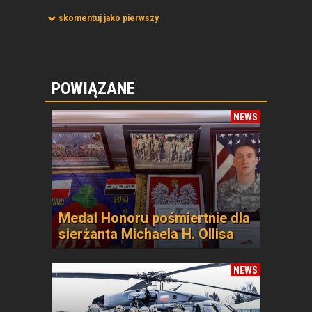
skomentuj jako pierwszy
POWIĄZANE
NEWS
Medal Honoru pośmiertnie dla
sierżanta Michaela H. Ollisa
NEWS