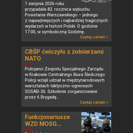
Powstania...
1 sierpnia 2026 roku
przypadała 82. rocznica wybuchu
Powstania Warszawskiego – jednego
z najważniejszych i najbardziej tragicznych
wydarzeń w historii Polski. O godzinie
17.00, w symboliczną Godzinę...
Czytaj całość »
CBŚP ćwiczyło z żołnierzami
NATO
NEWS
Policjanci Zespołu Specjalnego Zarządu
w Krakowie Centralnego Biura Śledczego
Policji wzięli udział w międzynarodowych
warsztatach taktyczno-ogniowych
SOSAB-26. Szkolenie zorganizowane
przez 6 Brygadę...
Czytaj całość »
Funkcjonariusze
WZD MOSG...
NEWS