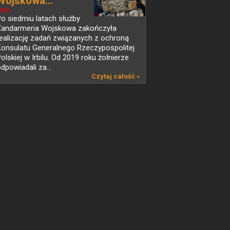
Wojskowa...
EWS
o siedmiu latach służby
Żandarmeria Wojskowa zakończyła
ealizację zadań związanych z ochroną
Konsulatu Generalnego Rzeczypospolitej
olskiej w Irbilu. Od 2019 roku żołnierze
dpowiadali za...
Czytaj całość »