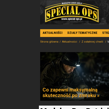
AKTUALNOŚCI
DZIAŁY TEMATYCZNE
STR
Strona główna
Aktualności
Z ostatniej chwili
M
Co zapewni maksymalną
skuteczność po zmroku »